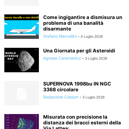
Come ingigantire a dismisura un
problema di una banalità
disarmante
Stefano Marcellini
-
4 Luglio 2026
Una Giornata per gli Asteroidi
Agnese Caramanico
-
3 Luglio 2026
SUPERNOVA 1998bu IN NGC
3368 circolare
Redazione Coelum
-
3 Luglio 2026
Misurata con precisione la
distanza dei bracci esterni della
Via Lattea:...