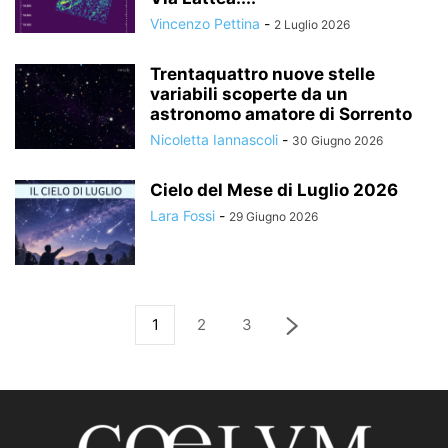
Vincenzo Pettina
-
2 Luglio 2026
Trentaquattro nuove stelle
variabili scoperte da un
astronomo amatore di Sorrento
Nicoletta Iannascoli
-
30 Giugno 2026
Cielo del Mese di Luglio 2026
Lara Fossi
-
29 Giugno 2026
1
2
3