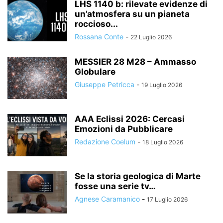
LHS 1140 b: rilevate evidenze di
un’atmosfera su un pianeta
roccioso...
Rossana Conte
-
22 Luglio 2026
MESSIER 28 M28 – Ammasso
Globulare
Giuseppe Petricca
-
19 Luglio 2026
AAA Eclissi 2026: Cercasi
Emozioni da Pubblicare
Redazione Coelum
-
18 Luglio 2026
Se la storia geologica di Marte
fosse una serie tv…
Agnese Caramanico
-
17 Luglio 2026