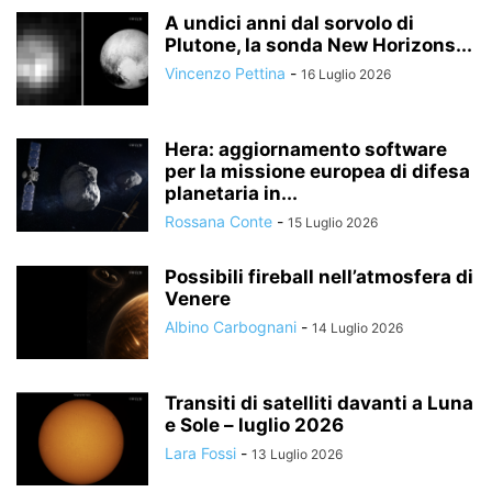
A undici anni dal sorvolo di
Plutone, la sonda New Horizons...
Vincenzo Pettina
-
16 Luglio 2026
Hera: aggiornamento software
per la missione europea di difesa
planetaria in...
Rossana Conte
-
15 Luglio 2026
Possibili fireball nell’atmosfera di
Venere
Albino Carbognani
-
14 Luglio 2026
Transiti di satelliti davanti a Luna
e Sole – luglio 2026
Lara Fossi
-
13 Luglio 2026