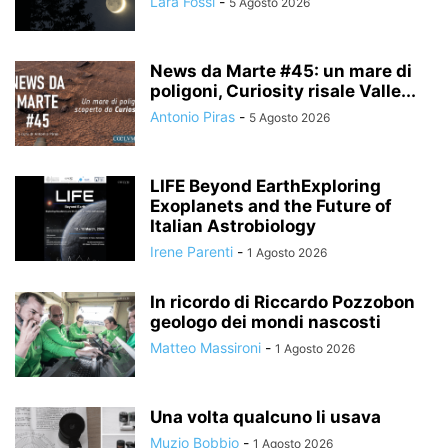
Lara Fossi
-
5 Agosto 2026
News da Marte #45: un mare di
poligoni, Curiosity risale Valle...
Antonio Piras
-
5 Agosto 2026
LIFE Beyond EarthExploring
Exoplanets and the Future of
Italian Astrobiology
Irene Parenti
-
1 Agosto 2026
In ricordo di Riccardo Pozzobon
geologo dei mondi nascosti
Matteo Massironi
-
1 Agosto 2026
Una volta qualcuno li usava
Muzio Bobbio
-
1 Agosto 2026