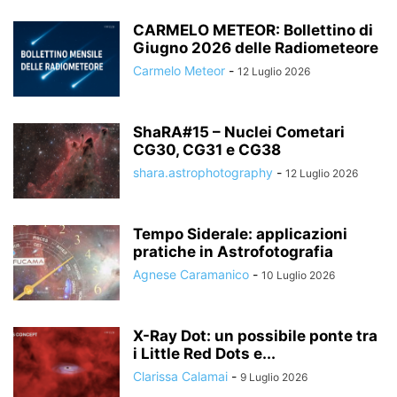
CARMELO METEOR: Bollettino di
Giugno 2026 delle Radiometeore
Carmelo Meteor
-
12 Luglio 2026
ShaRA#15 – Nuclei Cometari
CG30, CG31 e CG38
shara.astrophotography
-
12 Luglio 2026
Tempo Siderale: applicazioni
pratiche in Astrofotografia
Agnese Caramanico
-
10 Luglio 2026
X-Ray Dot: un possibile ponte tra
i Little Red Dots e...
Clarissa Calamai
-
9 Luglio 2026