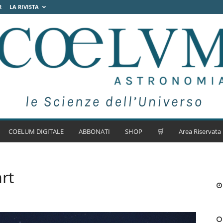
R
LA RIVISTA
COELUM DIGITALE
ABBONATI
SHOP
🛒
Area Riservata
rt