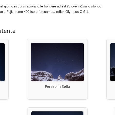
l giorno in cui si aprivano le frontiere ad est (Slovenia) sullo sfondo
llicola Fujichrome 400 iso e fotocamera reflex Olympus OM-1.
utente
Perseo in Sella