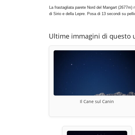
La frastagliata parete Nord del Mangart (2677m) ne
di Sirio e della Lepre. Posa di 13 secondi su pe
Ultime immagini di questo 
Il Cane sul Canin