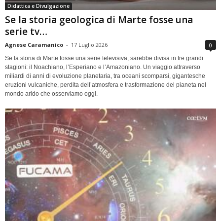
Didattica e Divulgazione
Se la storia geologica di Marte fosse una
serie tv…
Agnese Caramanico
-
17 Luglio 2026
0
Se la storia di Marte fosse una serie televisiva, sarebbe divisa in tre grandi
stagioni: il Noachiano, l’Esperiano e l’Amazoniano. Un viaggio attraverso
miliardi di anni di evoluzione planetaria, tra oceani scomparsi, gigantesche
eruzioni vulcaniche, perdita dell’atmosfera e trasformazione del pianeta nel
mondo arido che osserviamo oggi.