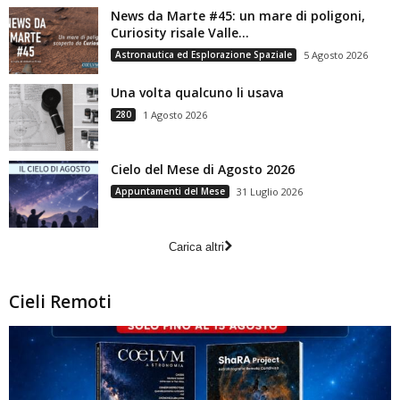
News da Marte #45: un mare di poligoni,
Curiosity risale Valle...
Astronautica ed Esplorazione Spaziale
5 Agosto 2026
Una volta qualcuno li usava
280
1 Agosto 2026
Cielo del Mese di Agosto 2026
Appuntamenti del Mese
31 Luglio 2026
Carica altri
Cieli Remoti