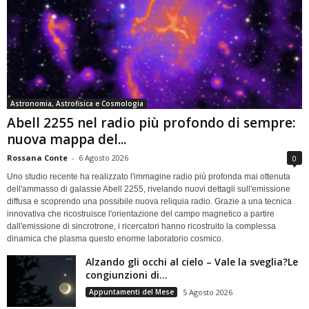
Astronomia, Astrofisica e Cosmologia
Abell 2255 nel radio più profondo di sempre:
nuova mappa del...
Rossana Conte
-
6 Agosto 2026
0
Uno studio recente ha realizzato l'immagine radio più profonda mai ottenuta
dell'ammasso di galassie Abell 2255, rivelando nuovi dettagli sull'emissione
diffusa e scoprendo una possibile nuova reliquia radio. Grazie a una tecnica
innovativa che ricostruisce l'orientazione del campo magnetico a partire
dall'emissione di sincrotrone, i ricercatori hanno ricostruito la complessa
dinamica che plasma questo enorme laboratorio cosmico.
Alzando gli occhi al cielo – Vale la sveglia?Le
congiunzioni di...
Appuntamenti del Mese
5 Agosto 2026