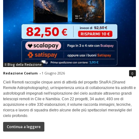
Il Blog della Redazione
Redazione Coelum
-
1 Giugno 2026
0
Cieli Remoti raccoglie cinque anni di attività del progetto ShaRA (Shared
Remote Astrophotography), un'esperienza unica di collaborazione tra astrofili e
astrofotografi impegnati nell'esplorazione del cielo australe attraverso grandi
telescopi remoti in Cile e Namibia. Con 22 progetti, 34 autori, 493 ore di
acquisizione e oltre 330 elaborazioni, il volume racconta immagini, tecniche,
ricerca e lavoro di squadra dietro alcune delle più spettacolari meraviglie del
cielo profondo.
Continua a leggere