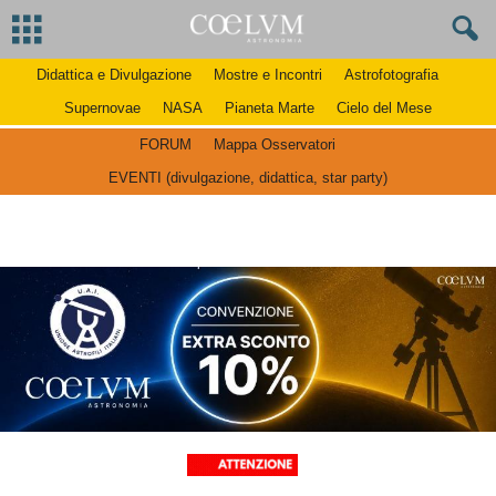
Didattica e Divulgazione
Mostre e Incontri
Astrofotografia
Supernovae
NASA
Pianeta Marte
Cielo del Mese
FORUM
Mappa Osservatori
EVENTI (divulgazione, didattica, star party)