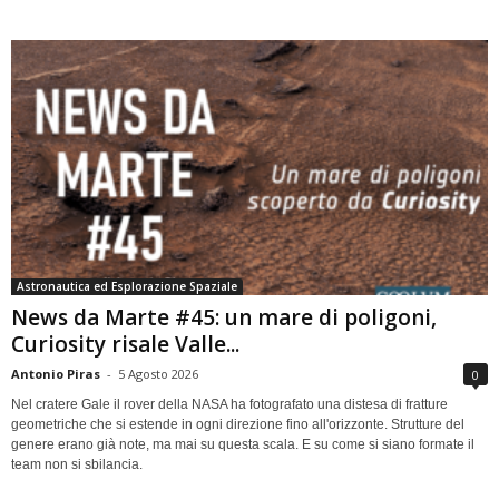
Astronautica ed Esplorazione Spaziale
News da Marte #45: un mare di poligoni,
Curiosity risale Valle...
Antonio Piras
-
5 Agosto 2026
0
Nel cratere Gale il rover della NASA ha fotografato una distesa di fratture
geometriche che si estende in ogni direzione fino all'orizzonte. Strutture del
genere erano già note, ma mai su questa scala. E su come si siano formate il
team non si sbilancia.