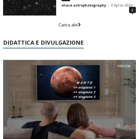
shara.astrophotography
-
9 Aprile 2026
0
Carica altri
DIDATTICA E DIVULGAZIONE