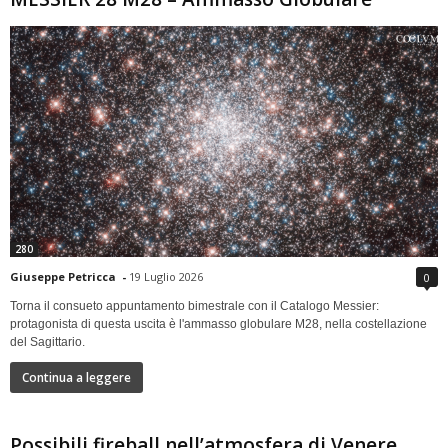
280
Giuseppe Petricca
-
19 Luglio 2026
0
Torna il consueto appuntamento bimestrale con il Catalogo Messier:
protagonista di questa uscita è l'ammasso globulare M28, nella costellazione
del Sagittario.
Continua a leggere
Possibili fireball nell’atmosfera di Venere