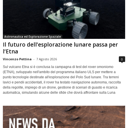
Astronautica ed Esplorazione Spaziale
Il futuro dell’esplorazione lunare passa per
l’Etna
Vincenzo Pettina
-
7 Agosto 2026
0
Sul vulcano Etna si è conclusa la campagna di test del rover omoniomo
(ETNA), sviluppato nell'ambito del programma italiano ULS per mettere a
punto tecnologie destinate all'esplorazione del Polo Sud lunare. Tra terreni
lavici e pendii accidentati, il rover ha testato navigazione autonoma, raccolta
della regolite, impiego di un drone, gestione di scenari di guasto e ricarica
automatica, simulando alcune delle sfide che dovrà affrontare sulla Luna