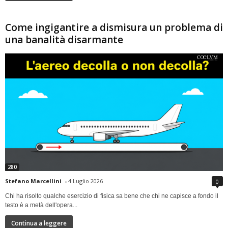
Come ingigantire a dismisura un problema di
una banalità disarmante
280
Stefano Marcellini
-
4 Luglio 2026
0
Chi ha risolto qualche esercizio di fisica sa bene che chi ne capisce a fondo il
testo è a metà dell'opera...
Continua a leggere