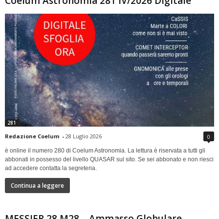
Coelum Astronomia 281 IV/2026 Digitale
281
Redazione Coelum
-
28 Luglio 2026
0
è online il numero 280 di Coelum Astronomia. La lettura è riservata a tutti gli
abbonati in possesso del livello QUASAR sul sito. Se sei abbonato e non riesci
ad accedere contatta la segreteria.
Continua a leggere
MESSIER 28 M28 – Ammasso Globulare