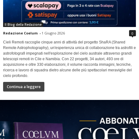
Il Blog della Redazione
Redazione Coelum
-
1 Giugno 2026
0
Cieli Remoti raccoglie cinque anni di attività del progetto ShaRA (Shared
Remote Astrophotography), un'esperienza unica di collaborazione tra astrofili e
astrofotografi impegnati nell'esplorazione del cielo australe attraverso grandi
telescopi remoti in Cile e Namibia. Con 22 progetti, 34 autori, 493 ore di
acquisizione e oltre 330 elaborazioni, il volume racconta immagini, tecniche,
ricerca e lavoro di squadra dietro alcune delle più spettacolari meraviglie del
cielo profondo.
Continua a leggere