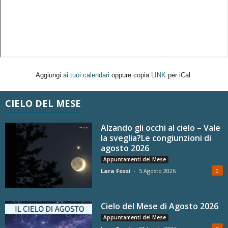
Aggiungi
ai tuoi calendari
oppure copia
LINK
per iCal
CIELO DEL MESE
Alzando gli occhi al cielo – Vale
la sveglia?Le congiunzioni di
agosto 2026
Appuntamenti del Mese
Lara Fossi
-
5 Agosto 2026
0
Cielo del Mese di Agosto 2026
Appuntamenti del Mese