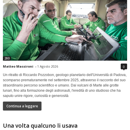
280
Matteo Massironi
-
1 Agosto 2026
0
Un ritratto di Riccardo Pozzobon, geologo planetario dell'Università di Padova,
scomparso prematuramente nel settembre 2025, attraverso il racconto del suo
straordinario percorso scientifico e umano. Dai vulcani di Marte alle grotte
lunari, fino alla formazione degli astronauti, l'eredità di uno studioso che ha
saputo unire rigore, curiosità e generosità
Continua a leggere
Una volta qualcuno li usava