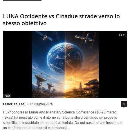
LUNA Occidente vs Cinadue strade verso lo
stesso obiettivo
280
Federico Tosi
-
17 Giugno 2026
0
Il 57º congresso Lunar and Planetary Science Conference (16-20 marzo,
Texas) ha mostrato come il ritorno sulla Luna stia diventando un progetto
scientifico e industriale sempre più articolato. Da qui nasce una riflessione e
un confronto tra due modelli contrapposti.