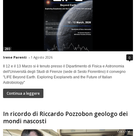
280
Irene Parenti
-
1 Agosto 2026
0
Il 12 e il 13 Marzo si è tenuto presso il Dipartimento di Fisica e Astronomia
dell'Università degli Studi di Firenze (sede di Sesto Fiorentino) il convegno
"LIFE Beyond Earth. Exploring Exoplanets and the Future of Italian
Astrobiology"
Continua a leggere
In ricordo di Riccardo Pozzobon geologo dei
mondi nascosti