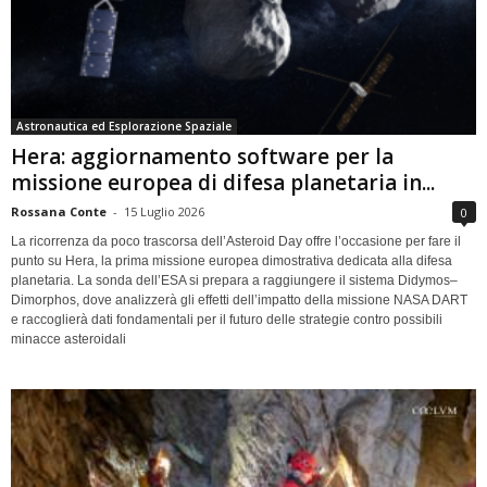
Astronautica ed Esplorazione Spaziale
Hera: aggiornamento software per la
missione europea di difesa planetaria in...
Rossana Conte
-
15 Luglio 2026
0
La ricorrenza da poco trascorsa dell’Asteroid Day offre l’occasione per fare il
punto su Hera, la prima missione europea dimostrativa dedicata alla difesa
planetaria. La sonda dell’ESA si prepara a raggiungere il sistema Didymos–
Dimorphos, dove analizzerà gli effetti dell’impatto della missione NASA DART
e raccoglierà dati fondamentali per il futuro delle strategie contro possibili
minacce asteroidali