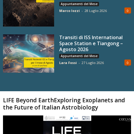
Appuntamenti del Mese
Marco Iozzi
-
28 Luglio 2026
0
Transiti di ISS International
Space Station e Tiangong –
Agosto 2026
Appuntamenti del Mese
Lara Fossi
-
27 Luglio 2026
0
Carica altri
LIFE Beyond EarthExploring Exoplanets and
the Future of Italian Astrobiology