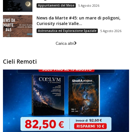
Appuntamenti del Mese
5 Agosto 2026
News da Marte #45: un mare di poligoni,
Curiosity risale Valle...
Astronautica ed Esplorazione Spaziale
5 Agosto 2026
Carica altri
Cieli Remoti