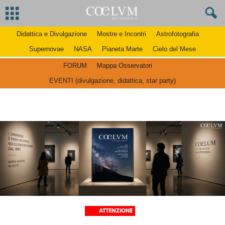
Didattica e Divulgazione
Mostre e Incontri
Astrofotografia
Supernovae
NASA
Pianeta Marte
Cielo del Mese
FORUM
Mappa Osservatori
EVENTI (divulgazione, didattica, star party)