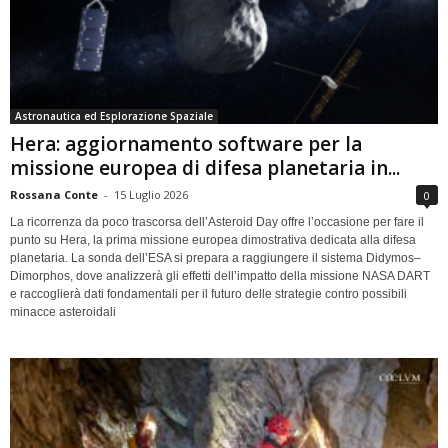
Astronautica ed Esplorazione Spaziale
Hera: aggiornamento software per la
missione europea di difesa planetaria in...
Rossana Conte
-
15 Luglio 2026
0
La ricorrenza da poco trascorsa dell’Asteroid Day offre l’occasione per fare il
punto su Hera, la prima missione europea dimostrativa dedicata alla difesa
planetaria. La sonda dell’ESA si prepara a raggiungere il sistema Didymos–
Dimorphos, dove analizzerà gli effetti dell’impatto della missione NASA DART
e raccoglierà dati fondamentali per il futuro delle strategie contro possibili
minacce asteroidali