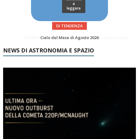
a
leggere
DI TENDENZA
SUPERNOVAE aggiornamenti del mese – Agosto 2026
Le Comete del mese di Agosto: LA 10P/TEMPEL AL PERIELIO
NEWS DI ASTRONOMIA E SPAZIO