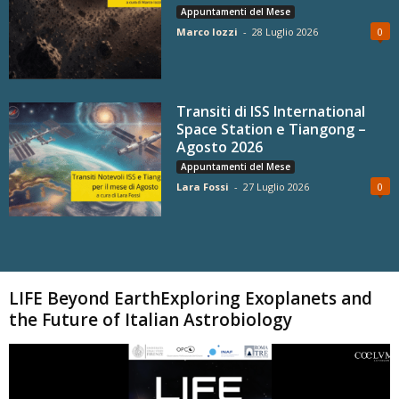
Appuntamenti del Mese
Marco Iozzi
-
28 Luglio 2026
0
Transiti di ISS International
Space Station e Tiangong –
Agosto 2026
Appuntamenti del Mese
Lara Fossi
-
27 Luglio 2026
0
Carica altri
LIFE Beyond EarthExploring Exoplanets and
the Future of Italian Astrobiology