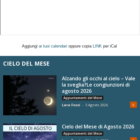
Aggiungi
ai tuoi calendari
oppure copia
LINK
per iCal
CIELO DEL MESE
Alzando gli occhi al cielo – Vale
la sveglia?Le congiunzioni di
agosto 2026
Appuntamenti del Mese
Lara Fossi
-
5 Agosto 2026
0
Cielo del Mese di Agosto 2026
Appuntamenti del Mese