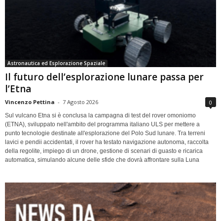
Astronautica ed Esplorazione Spaziale
Il futuro dell’esplorazione lunare passa per
l’Etna
Vincenzo Pettina
-
7 Agosto 2026
0
Sul vulcano Etna si è conclusa la campagna di test del rover omoniomo
(ETNA), sviluppato nell'ambito del programma italiano ULS per mettere a
punto tecnologie destinate all'esplorazione del Polo Sud lunare. Tra terreni
lavici e pendii accidentati, il rover ha testato navigazione autonoma, raccolta
della regolite, impiego di un drone, gestione di scenari di guasto e ricarica
automatica, simulando alcune delle sfide che dovrà affrontare sulla Luna