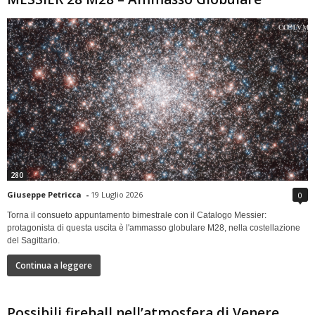
280
Giuseppe Petricca
-
19 Luglio 2026
0
Torna il consueto appuntamento bimestrale con il Catalogo Messier:
protagonista di questa uscita è l'ammasso globulare M28, nella costellazione
del Sagittario.
Continua a leggere
Possibili fireball nell’atmosfera di Venere