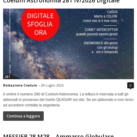
Coelum Astronomia 281 IV/2026 Digitale
281
Redazione Coelum
-
28 Luglio 2026
0
è online il numero 280 di Coelum Astronomia. La lettura è riservata a tutti gli
abbonati in possesso del livello QUASAR sul sito. Se sei abbonato e non riesci
ad accedere contatta la segreteria.
Continua a leggere
MESSIER 28 M28 – Ammasso Globulare