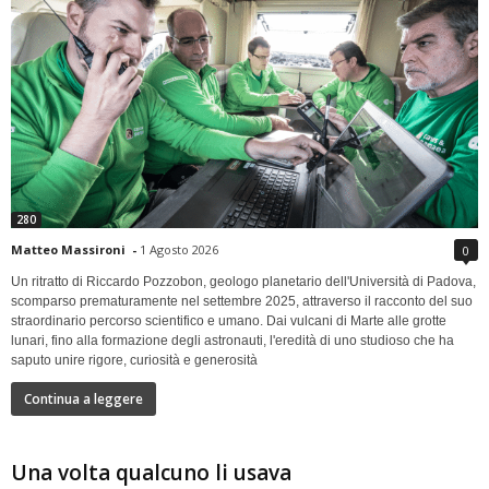
280
Matteo Massironi
-
1 Agosto 2026
0
Un ritratto di Riccardo Pozzobon, geologo planetario dell'Università di Padova,
scomparso prematuramente nel settembre 2025, attraverso il racconto del suo
straordinario percorso scientifico e umano. Dai vulcani di Marte alle grotte
lunari, fino alla formazione degli astronauti, l'eredità di uno studioso che ha
saputo unire rigore, curiosità e generosità
Continua a leggere
Una volta qualcuno li usava