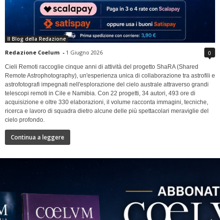
Il Blog della Redazione
Redazione Coelum
-
1 Giugno 2026
0
Cieli Remoti raccoglie cinque anni di attività del progetto ShaRA (Shared
Remote Astrophotography), un'esperienza unica di collaborazione tra astrofili e
astrofotografi impegnati nell'esplorazione del cielo australe attraverso grandi
telescopi remoti in Cile e Namibia. Con 22 progetti, 34 autori, 493 ore di
acquisizione e oltre 330 elaborazioni, il volume racconta immagini, tecniche,
ricerca e lavoro di squadra dietro alcune delle più spettacolari meraviglie del
cielo profondo.
Continua a leggere