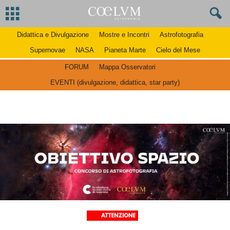
Didattica e Divulgazione
Mostre e Incontri
Astrofotografia
Supernovae
NASA
Pianeta Marte
Cielo del Mese
FORUM
Mappa Osservatori
EVENTI (divulgazione, didattica, star party)