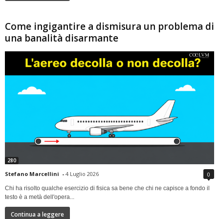
Come ingigantire a dismisura un problema di
una banalità disarmante
280
Stefano Marcellini
-
4 Luglio 2026
0
Chi ha risolto qualche esercizio di fisica sa bene che chi ne capisce a fondo il
testo è a metà dell'opera...
Continua a leggere