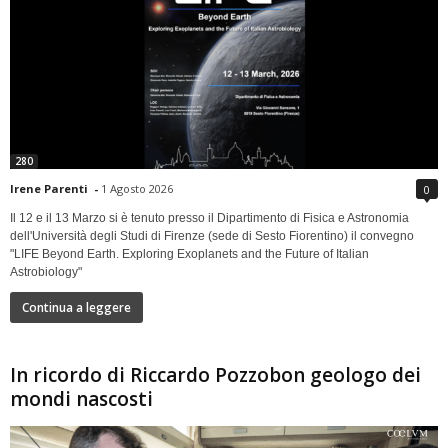
280
Irene Parenti
-
1 Agosto 2026
0
Il 12 e il 13 Marzo si è tenuto presso il Dipartimento di Fisica e Astronomia
dell'Università degli Studi di Firenze (sede di Sesto Fiorentino) il convegno
"LIFE Beyond Earth. Exploring Exoplanets and the Future of Italian
Astrobiology"
Continua a leggere
In ricordo di Riccardo Pozzobon geologo dei
mondi nascosti