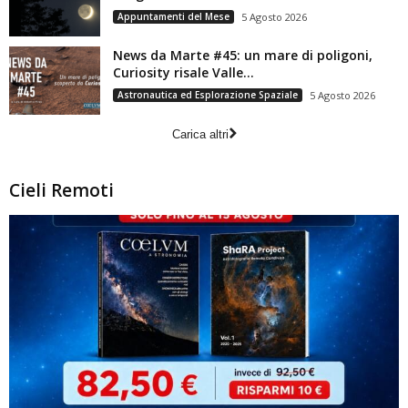
Appuntamenti del Mese
5 Agosto 2026
News da Marte #45: un mare di poligoni,
Curiosity risale Valle...
Astronautica ed Esplorazione Spaziale
5 Agosto 2026
Carica altri
Cieli Remoti