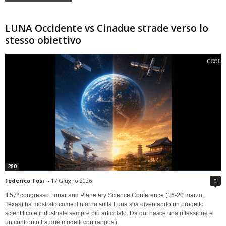
LUNA Occidente vs Cinadue strade verso lo
stesso obiettivo
280
Federico Tosi
-
17 Giugno 2026
0
Il 57º congresso Lunar and Planetary Science Conference (16-20 marzo,
Texas) ha mostrato come il ritorno sulla Luna stia diventando un progetto
scientifico e industriale sempre più articolato. Da qui nasce una riflessione e
un confronto tra due modelli contrapposti.