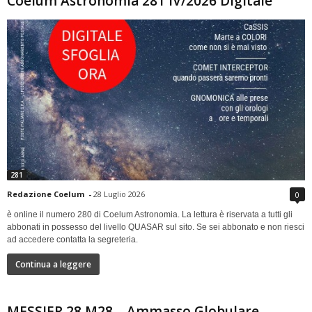
Coelum Astronomia 281 IV/2026 Digitale
281
Redazione Coelum
-
28 Luglio 2026
0
è online il numero 280 di Coelum Astronomia. La lettura è riservata a tutti gli
abbonati in possesso del livello QUASAR sul sito. Se sei abbonato e non riesci
ad accedere contatta la segreteria.
Continua a leggere
MESSIER 28 M28 – Ammasso Globulare