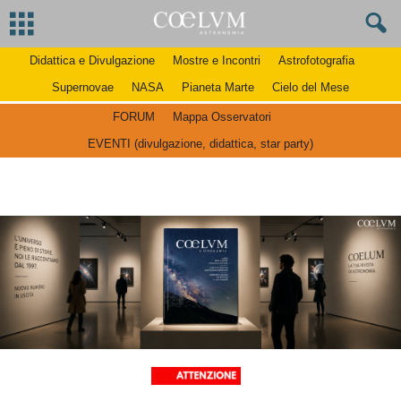
Didattica e Divulgazione
Mostre e Incontri
Astrofotografia
Supernovae
NASA
Pianeta Marte
Cielo del Mese
FORUM
Mappa Osservatori
EVENTI (divulgazione, didattica, star party)