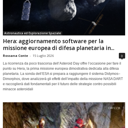
Astronautica ed Esplorazione Spaziale
Hera: aggiornamento software per la
missione europea di difesa planetaria in...
Rossana Conte
-
15 Luglio 2026
0
La ricorrenza da poco trascorsa dell’Asteroid Day offre l’occasione per fare il
punto su Hera, la prima missione europea dimostrativa dedicata alla difesa
planetaria. La sonda dell’ESA si prepara a raggiungere il sistema Didymos–
Dimorphos, dove analizzerà gli effetti dell’impatto della missione NASA DART
e raccoglierà dati fondamentali per il futuro delle strategie contro possibili
minacce asteroidali