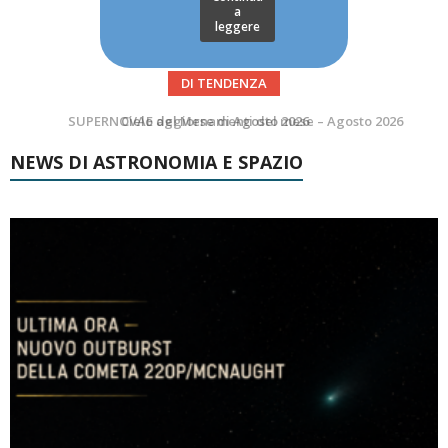
a
leggere
DI TENDENZA
SUPERNOVAE aggiornamenti del mese – Agosto 2026
NEWS DI ASTRONOMIA E SPAZIO