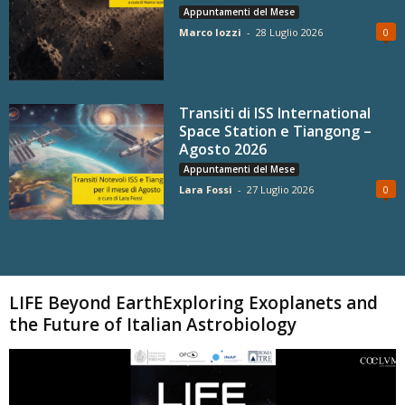
Appuntamenti del Mese
Marco Iozzi
-
28 Luglio 2026
0
Transiti di ISS International
Space Station e Tiangong –
Agosto 2026
Appuntamenti del Mese
Lara Fossi
-
27 Luglio 2026
0
Carica altri
LIFE Beyond EarthExploring Exoplanets and
the Future of Italian Astrobiology