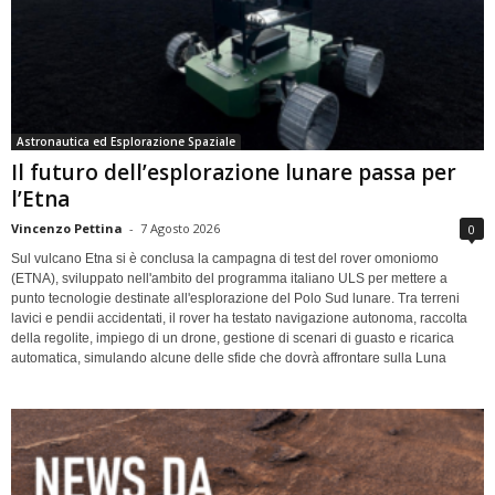
Astronautica ed Esplorazione Spaziale
Il futuro dell’esplorazione lunare passa per
l’Etna
Vincenzo Pettina
-
7 Agosto 2026
0
Sul vulcano Etna si è conclusa la campagna di test del rover omoniomo
(ETNA), sviluppato nell'ambito del programma italiano ULS per mettere a
punto tecnologie destinate all'esplorazione del Polo Sud lunare. Tra terreni
lavici e pendii accidentati, il rover ha testato navigazione autonoma, raccolta
della regolite, impiego di un drone, gestione di scenari di guasto e ricarica
automatica, simulando alcune delle sfide che dovrà affrontare sulla Luna