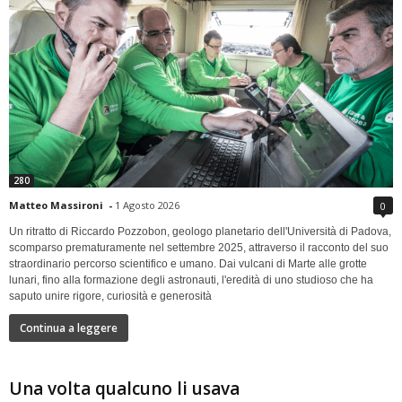
280
Matteo Massironi
-
1 Agosto 2026
0
Un ritratto di Riccardo Pozzobon, geologo planetario dell'Università di Padova,
scomparso prematuramente nel settembre 2025, attraverso il racconto del suo
straordinario percorso scientifico e umano. Dai vulcani di Marte alle grotte
lunari, fino alla formazione degli astronauti, l'eredità di uno studioso che ha
saputo unire rigore, curiosità e generosità
Continua a leggere
Una volta qualcuno li usava