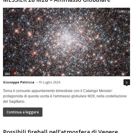
280
Giuseppe Petricca
-
19 Luglio 2026
0
Torna il consueto appuntamento bimestrale con il Catalogo Messier:
protagonista di questa uscita è l'ammasso globulare M28, nella costellazione
del Sagittario.
Continua a leggere
Possibili fireball nell’atmosfera di Venere