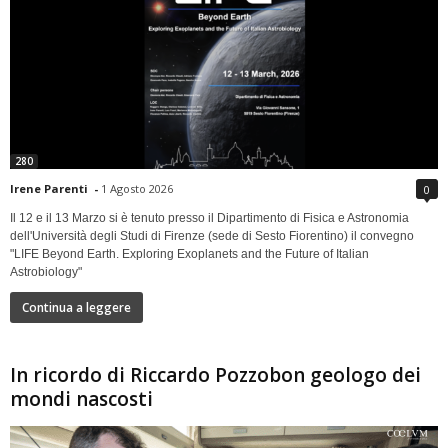
280
Irene Parenti
-
1 Agosto 2026
0
Il 12 e il 13 Marzo si è tenuto presso il Dipartimento di Fisica e Astronomia
dell'Università degli Studi di Firenze (sede di Sesto Fiorentino) il convegno
"LIFE Beyond Earth. Exploring Exoplanets and the Future of Italian
Astrobiology"
Continua a leggere
In ricordo di Riccardo Pozzobon geologo dei
mondi nascosti