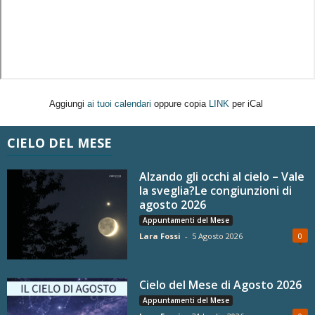
Aggiungi
ai tuoi calendari
oppure copia
LINK
per iCal
CIELO DEL MESE
Alzando gli occhi al cielo – Vale
la sveglia?Le congiunzioni di
agosto 2026
Appuntamenti del Mese
Lara Fossi
-
5 Agosto 2026
0
Cielo del Mese di Agosto 2026
Appuntamenti del Mese