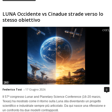
LUNA Occidente vs Cinadue strade verso lo
stesso obiettivo
280
Federico Tosi
-
17 Giugno 2026
0
Il 57º congresso Lunar and Planetary Science Conference (16-20 marzo,
Texas) ha mostrato come il ritorno sulla Luna stia diventando un progetto
scientifico e industriale sempre più articolato. Da qui nasce una riflessione e
un confronto tra due modelli contrapposti.