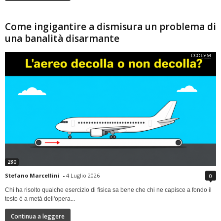
Come ingigantire a dismisura un problema di
una banalità disarmante
280
Stefano Marcellini
-
4 Luglio 2026
0
Chi ha risolto qualche esercizio di fisica sa bene che chi ne capisce a fondo il
testo è a metà dell'opera...
Continua a leggere