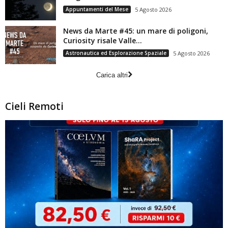
Appuntamenti del Mese
5 Agosto 2026
News da Marte #45: un mare di poligoni,
Curiosity risale Valle...
Astronautica ed Esplorazione Spaziale
5 Agosto 2026
Carica altri
Cieli Remoti