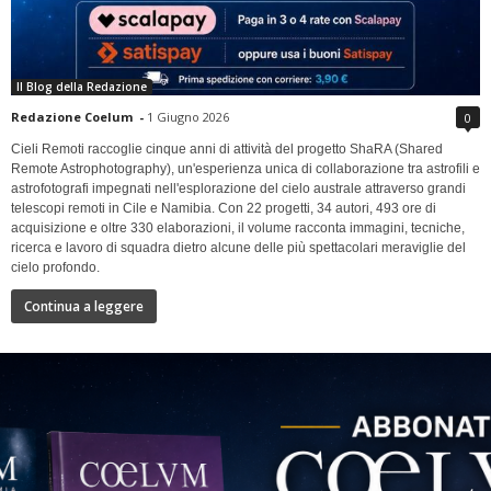
Il Blog della Redazione
Redazione Coelum
-
1 Giugno 2026
0
Cieli Remoti raccoglie cinque anni di attività del progetto ShaRA (Shared
Remote Astrophotography), un'esperienza unica di collaborazione tra astrofili e
astrofotografi impegnati nell'esplorazione del cielo australe attraverso grandi
telescopi remoti in Cile e Namibia. Con 22 progetti, 34 autori, 493 ore di
acquisizione e oltre 330 elaborazioni, il volume racconta immagini, tecniche,
ricerca e lavoro di squadra dietro alcune delle più spettacolari meraviglie del
cielo profondo.
Continua a leggere