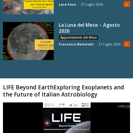
Lara Fossi
-
27 Luglio 2026
0
La Luna del Mese – Agosto
2026
Appuntamenti del Mese
Francesco Badalotti
-
27 Luglio 2026
0
Carica altri
LIFE Beyond EarthExploring Exoplanets and
the Future of Italian Astrobiology