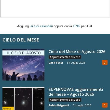
Aggiungi
ai tuoi calendari
oppure copia
LINK
per iCal
CIELO DEL MESE
Cielo del Mese di Agosto 2026
Appuntamenti del Mese
Lara Fossi
-
31 Luglio 2026
0
SUPERNOVAE aggiornamenti
del mese – Agosto 2026
Appuntamenti del Mese
Fabio Briganti
-
31 Luglio 2026
0