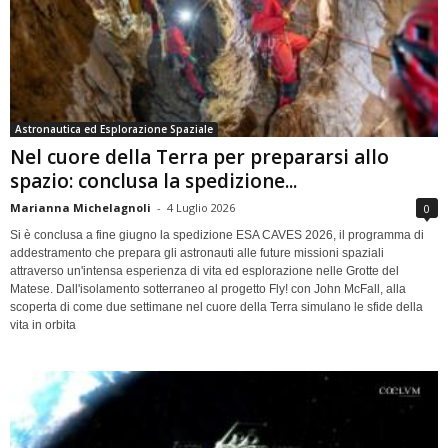
Astronautica ed Esplorazione Spaziale
Nel cuore della Terra per prepararsi allo
spazio: conclusa la spedizione...
Marianna Michelagnoli
-
4 Luglio 2026
0
Si è conclusa a fine giugno la spedizione ESA CAVES 2026, il programma di
addestramento che prepara gli astronauti alle future missioni spaziali
attraverso un'intensa esperienza di vita ed esplorazione nelle Grotte del
Matese. Dall'isolamento sotterraneo al progetto Fly! con John McFall, alla
scoperta di come due settimane nel cuore della Terra simulano le sfide della
vita in orbita