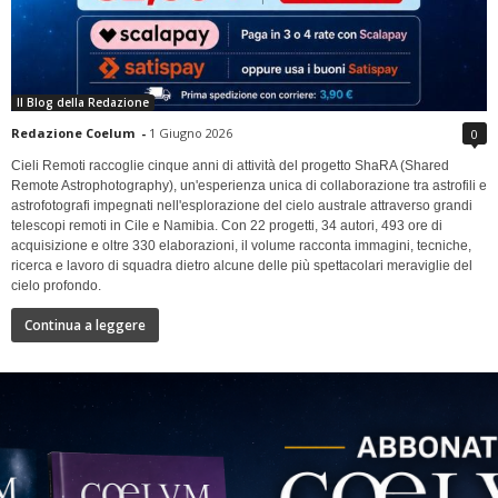
Il Blog della Redazione
Redazione Coelum
-
1 Giugno 2026
0
Cieli Remoti raccoglie cinque anni di attività del progetto ShaRA (Shared
Remote Astrophotography), un'esperienza unica di collaborazione tra astrofili e
astrofotografi impegnati nell'esplorazione del cielo australe attraverso grandi
telescopi remoti in Cile e Namibia. Con 22 progetti, 34 autori, 493 ore di
acquisizione e oltre 330 elaborazioni, il volume racconta immagini, tecniche,
ricerca e lavoro di squadra dietro alcune delle più spettacolari meraviglie del
cielo profondo.
Continua a leggere