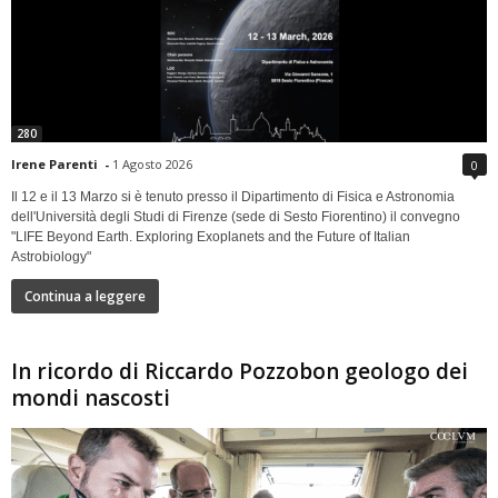
280
Irene Parenti
-
1 Agosto 2026
0
Il 12 e il 13 Marzo si è tenuto presso il Dipartimento di Fisica e Astronomia
dell'Università degli Studi di Firenze (sede di Sesto Fiorentino) il convegno
"LIFE Beyond Earth. Exploring Exoplanets and the Future of Italian
Astrobiology"
Continua a leggere
In ricordo di Riccardo Pozzobon geologo dei
mondi nascosti