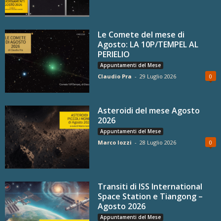
Le Comete del mese di
Agosto: LA 10P/TEMPEL AL
PERIELIO
Appuntamenti del Mese
Claudio Pra
-
29 Luglio 2026
0
Asteroidi del mese Agosto
2026
Appuntamenti del Mese
Marco Iozzi
-
28 Luglio 2026
0
Transiti di ISS International
Space Station e Tiangong –
Agosto 2026
Appuntamenti del Mese