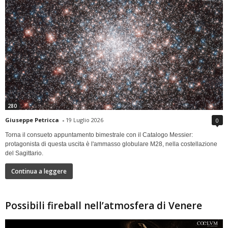
280
Giuseppe Petricca
-
19 Luglio 2026
0
Torna il consueto appuntamento bimestrale con il Catalogo Messier:
protagonista di questa uscita è l'ammasso globulare M28, nella costellazione
del Sagittario.
Continua a leggere
Possibili fireball nell’atmosfera di Venere