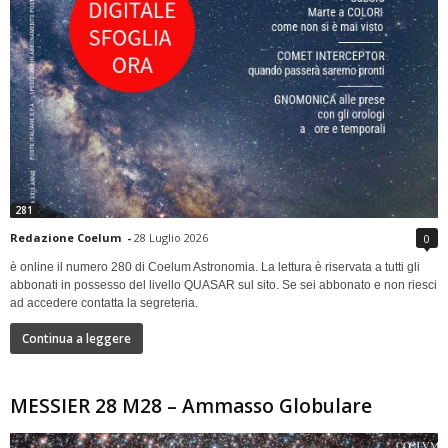
281
Redazione Coelum
-
28 Luglio 2026
0
è online il numero 280 di Coelum Astronomia. La lettura è riservata a tutti gli
abbonati in possesso del livello QUASAR sul sito. Se sei abbonato e non riesci
ad accedere contatta la segreteria.
Continua a leggere
MESSIER 28 M28 – Ammasso Globulare