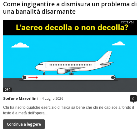
Come ingigantire a dismisura un problema di
una banalità disarmante
280
Stefano Marcellini
-
4 Luglio 2026
0
Chi ha risolto qualche esercizio di fisica sa bene che chi ne capisce a fondo il
testo è a metà dell'opera...
Continua a leggere