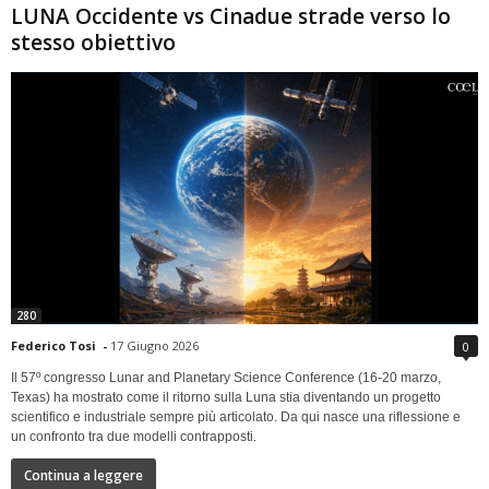
LUNA Occidente vs Cinadue strade verso lo
stesso obiettivo
280
Federico Tosi
-
17 Giugno 2026
0
Il 57º congresso Lunar and Planetary Science Conference (16-20 marzo,
Texas) ha mostrato come il ritorno sulla Luna stia diventando un progetto
scientifico e industriale sempre più articolato. Da qui nasce una riflessione e
un confronto tra due modelli contrapposti.
Continua a leggere