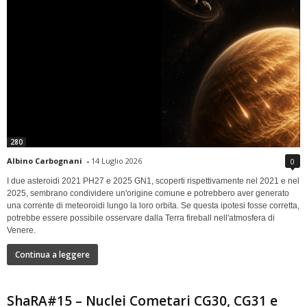
280
Albino Carbognani
-
14 Luglio 2026
0
I due asteroidi 2021 PH27 e 2025 GN1, scoperti rispettivamente nel 2021 e nel
2025, sembrano condividere un'origine comune e potrebbero aver generato
una corrente di meteoroidi lungo la loro orbita. Se questa ipotesi fosse corretta,
potrebbe essere possibile osservare dalla Terra fireball nell'atmosfera di
Venere.
Continua a leggere
ShaRA#15 – Nuclei Cometari CG30, CG31 e