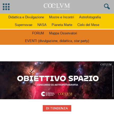
Didattica e Divulgazione
Mostre e Incontri
Astrofotografia
Supernovae
NASA
Pianeta Marte
Cielo del Mese
FORUM
Mappa Osservatori
EVENTI (divulgazione, didattica, star party)
DI TENDENZA