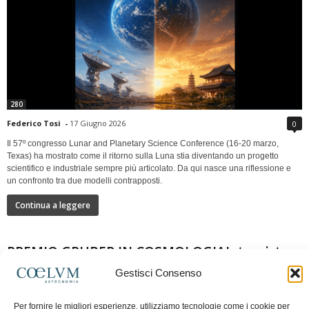
280
Federico Tosi
-
17 Giugno 2026
0
Il 57º congresso Lunar and Planetary Science Conference (16-20 marzo,
Texas) ha mostrato come il ritorno sulla Luna stia diventando un progetto
scientifico e industriale sempre più articolato. Da qui nasce una riflessione e
un confronto tra due modelli contrapposti.
Continua a leggere
PREMIO GRUBER IN COSMOLOGIAIntervista a
Nazzareno Mandolesi
Gestisci Consenso
Per fornire le migliori esperienze, utilizziamo tecnologie come i cookie per