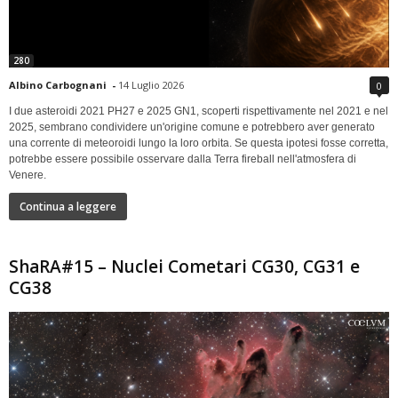
280
Albino Carbognani
-
14 Luglio 2026
0
I due asteroidi 2021 PH27 e 2025 GN1, scoperti rispettivamente nel 2021 e nel
2025, sembrano condividere un'origine comune e potrebbero aver generato
una corrente di meteoroidi lungo la loro orbita. Se questa ipotesi fosse corretta,
potrebbe essere possibile osservare dalla Terra fireball nell'atmosfera di
Venere.
Continua a leggere
ShaRA#15 – Nuclei Cometari CG30, CG31 e
CG38