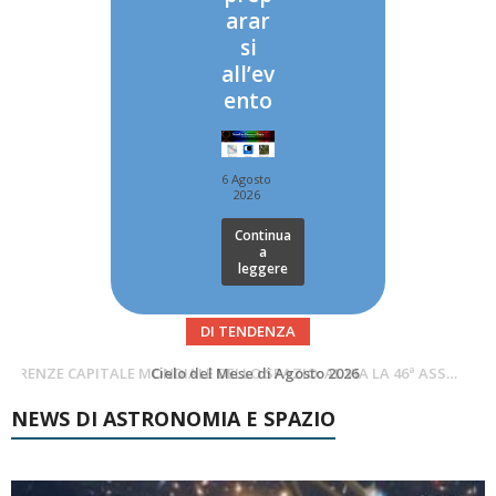
arar
si
all’ev
ento
6 Agosto
2026
Continua
a
leggere
DI TENDENZA
SUPERNOVAE aggiornamenti del mese – Agosto 2026
Cielo del Mese di Agosto 2026
NEWS DI ASTRONOMIA E SPAZIO