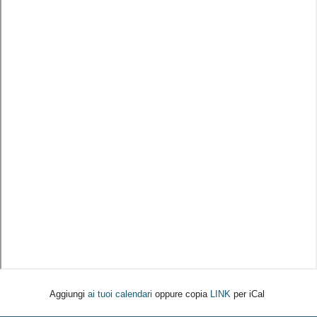
Aggiungi
ai tuoi calendari
oppure copia
LINK
per iCal