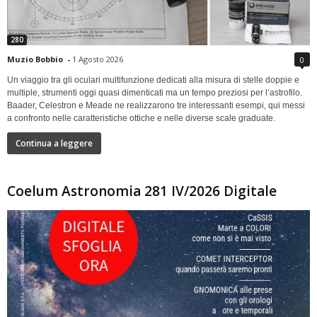
280
Muzio Bobbio
-
1 Agosto 2026
0
Un viaggio tra gli oculari multifunzione dedicati alla misura di stelle doppie e
multiple, strumenti oggi quasi dimenticati ma un tempo preziosi per l’astrofilo.
Baader, Celestron e Meade ne realizzarono tre interessanti esempi, qui messi
a confronto nelle caratteristiche ottiche e nelle diverse scale graduate.
Continua a leggere
Coelum Astronomia 281 IV/2026 Digitale