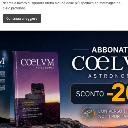
ricerca e lavoro di squadra dietro alcune delle più spettacolari meraviglie del
cielo profondo.
Continua a leggere