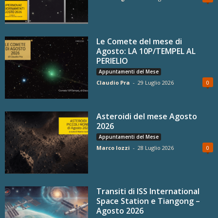
Le Comete del mese di
Agosto: LA 10P/TEMPEL AL
PERIELIO
Appuntamenti del Mese
Claudio Pra
-
29 Luglio 2026
0
Asteroidi del mese Agosto
2026
Appuntamenti del Mese
Marco Iozzi
-
28 Luglio 2026
0
Transiti di ISS International
Space Station e Tiangong –
Agosto 2026