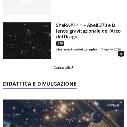
ShaRA#14.1 – Abell 370 e la
lente gravitazionale dell’Arco
del Drago
279
shara.astrophotography
-
9 Aprile 2026
0
Carica altri
DIDATTICA E DIVULGAZIONE