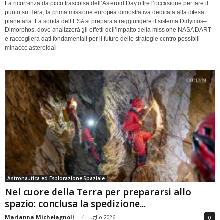
La ricorrenza da poco trascorsa dell’Asteroid Day offre l’occasione per fare il
punto su Hera, la prima missione europea dimostrativa dedicata alla difesa
planetaria. La sonda dell’ESA si prepara a raggiungere il sistema Didymos–
Dimorphos, dove analizzerà gli effetti dell’impatto della missione NASA DART
e raccoglierà dati fondamentali per il futuro delle strategie contro possibili
minacce asteroidali
Astronautica ed Esplorazione Spaziale
Nel cuore della Terra per prepararsi allo
spazio: conclusa la spedizione...
Marianna Michelagnoli
-
4 Luglio 2026
0