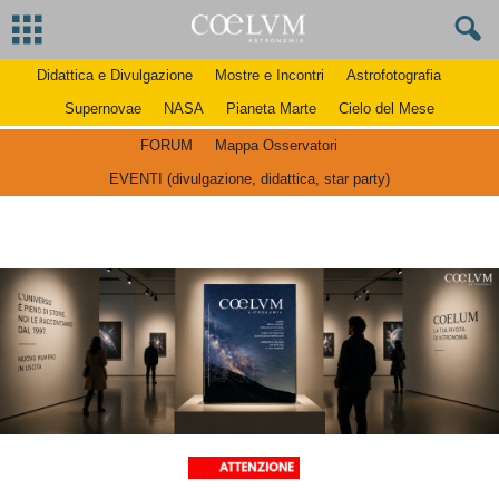
Didattica e Divulgazione
Mostre e Incontri
Astrofotografia
Supernovae
NASA
Pianeta Marte
Cielo del Mese
FORUM
Mappa Osservatori
EVENTI (divulgazione, didattica, star party)