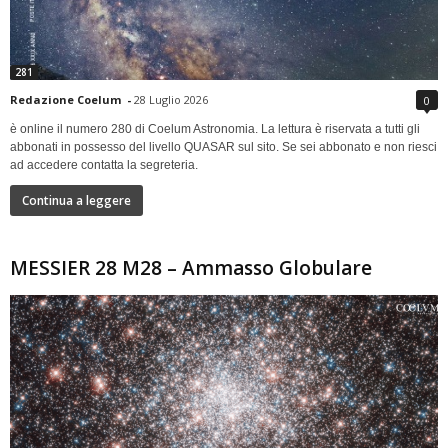
281
Redazione Coelum
-
28 Luglio 2026
0
è online il numero 280 di Coelum Astronomia. La lettura è riservata a tutti gli
abbonati in possesso del livello QUASAR sul sito. Se sei abbonato e non riesci
ad accedere contatta la segreteria.
Continua a leggere
MESSIER 28 M28 – Ammasso Globulare