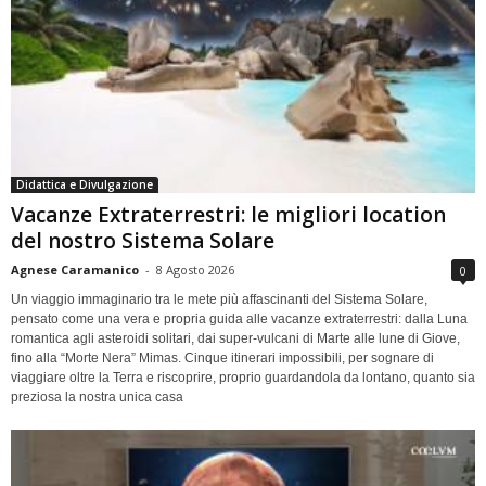
Didattica e Divulgazione
Vacanze Extraterrestri: le migliori location
del nostro Sistema Solare
Agnese Caramanico
-
8 Agosto 2026
0
Un viaggio immaginario tra le mete più affascinanti del Sistema Solare,
pensato come una vera e propria guida alle vacanze extraterrestri: dalla Luna
romantica agli asteroidi solitari, dai super-vulcani di Marte alle lune di Giove,
fino alla “Morte Nera” Mimas. Cinque itinerari impossibili, per sognare di
viaggiare oltre la Terra e riscoprire, proprio guardandola da lontano, quanto sia
preziosa la nostra unica casa