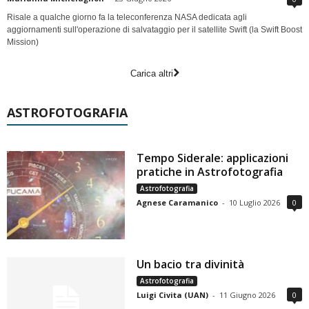
Risale a qualche giorno fa la teleconferenza NASA dedicata agli
aggiornamenti sull'operazione di salvataggio per il satellite Swift (la Swift Boost
Mission)
Carica altri
ASTROFOTOGRAFIA
Tempo Siderale: applicazioni
pratiche in Astrofotografia
Astrofotografia
Agnese Caramanico
-
10 Luglio 2026
0
Un bacio tra divinità
Astrofotografia
Luigi Civita (UAN)
-
11 Giugno 2026
0