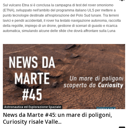
Sul vulcano Etna si è conclusa la campagna di test del rover omoniomo
(ETNA), sviluppato nell'ambito del programma italiano ULS per mettere a
punto tecnologie destinate all'esplorazione del Polo Sud lunare. Tra terreni
lavici e pendii accidentati, il rover ha testato navigazione autonoma, raccolta
della regolite, impiego di un drone, gestione di scenari di guasto e ricarica
automatica, simulando alcune delle sfide che dovrà affrontare sulla Luna
Astronautica ed Esplorazione Spaziale
News da Marte #45: un mare di poligoni,
Curiosity risale Valle...