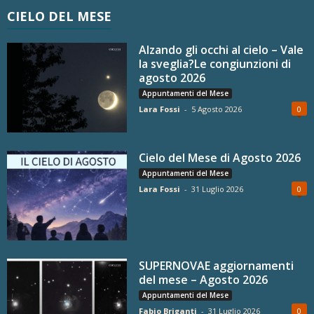
CIELO DEL MESE
Alzando gli occhi al cielo – Vale
la sveglia?Le congiunzioni di
agosto 2026
Appuntamenti del Mese
Lara Fossi
-
5 Agosto 2026
0
Cielo del Mese di Agosto 2026
Appuntamenti del Mese
Lara Fossi
-
31 Luglio 2026
0
SUPERNOVAE aggiornamenti
del mese – Agosto 2026
Appuntamenti del Mese
Fabio Briganti
-
31 Luglio 2026
0