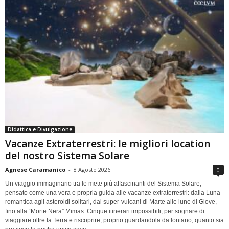
Didattica e Divulgazione
Vacanze Extraterrestri: le migliori location
del nostro Sistema Solare
Agnese Caramanico
-
8 Agosto 2026
0
Un viaggio immaginario tra le mete più affascinanti del Sistema Solare,
pensato come una vera e propria guida alle vacanze extraterrestri: dalla Luna
romantica agli asteroidi solitari, dai super-vulcani di Marte alle lune di Giove,
fino alla “Morte Nera” Mimas. Cinque itinerari impossibili, per sognare di
viaggiare oltre la Terra e riscoprire, proprio guardandola da lontano, quanto sia