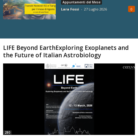
Appuntamenti del Mese
Lara Fossi
-
27 Luglio 2026
0
Carica altri
LIFE Beyond EarthExploring Exoplanets and
the Future of Italian Astrobiology
280