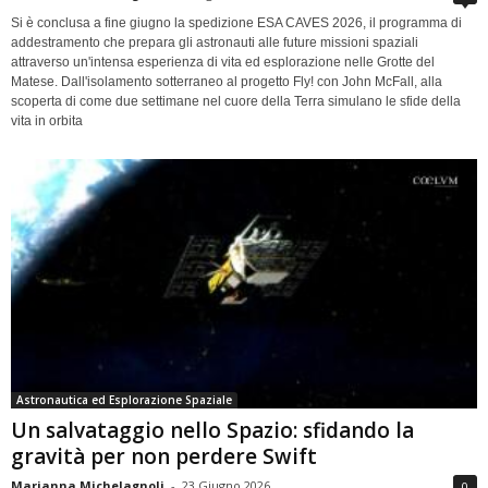
Si è conclusa a fine giugno la spedizione ESA CAVES 2026, il programma di
addestramento che prepara gli astronauti alle future missioni spaziali
attraverso un'intensa esperienza di vita ed esplorazione nelle Grotte del
Matese. Dall'isolamento sotterraneo al progetto Fly! con John McFall, alla
scoperta di come due settimane nel cuore della Terra simulano le sfide della
vita in orbita
Astronautica ed Esplorazione Spaziale
Un salvataggio nello Spazio: sfidando la
gravità per non perdere Swift
Marianna Michelagnoli
-
23 Giugno 2026
0