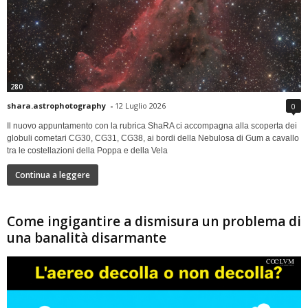
280
shara.astrophotography
-
12 Luglio 2026
0
Il nuovo appuntamento con la rubrica ShaRA ci accompagna alla scoperta dei
globuli cometari CG30, CG31, CG38, ai bordi della Nebulosa di Gum a cavallo
tra le costellazioni della Poppa e della Vela
Continua a leggere
Come ingigantire a dismisura un problema di
una banalità disarmante