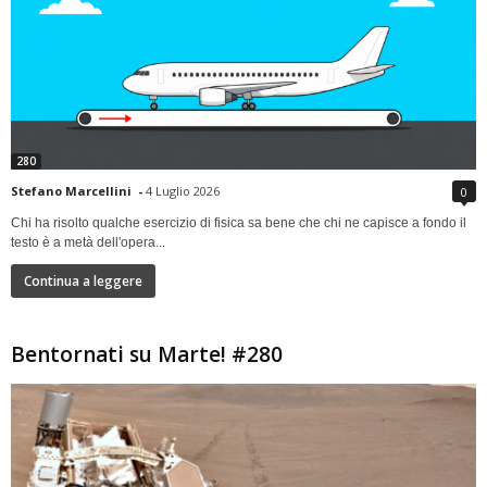
280
Stefano Marcellini
-
4 Luglio 2026
0
Chi ha risolto qualche esercizio di fisica sa bene che chi ne capisce a fondo il
testo è a metà dell'opera...
Continua a leggere
Bentornati su Marte! #280