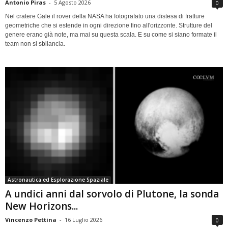
Antonio Piras
-
5 Agosto 2026
0
Nel cratere Gale il rover della NASA ha fotografato una distesa di fratture
geometriche che si estende in ogni direzione fino all'orizzonte. Strutture del
genere erano già note, ma mai su questa scala. E su come si siano formate il
team non si sbilancia.
Astronautica ed Esplorazione Spaziale
A undici anni dal sorvolo di Plutone, la sonda
New Horizons...
Vincenzo Pettina
-
16 Luglio 2026
0