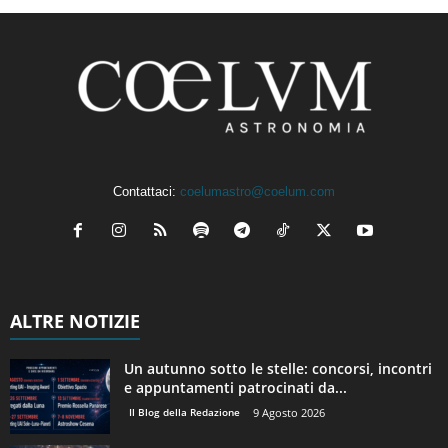
Contattaci:
coelumastro@coelum.com
ALTRE NOTIZIE
Un autunno sotto le stelle: concorsi, incontri
e appuntamenti patrocinati da...
Il Blog della Redazione
9 Agosto 2026