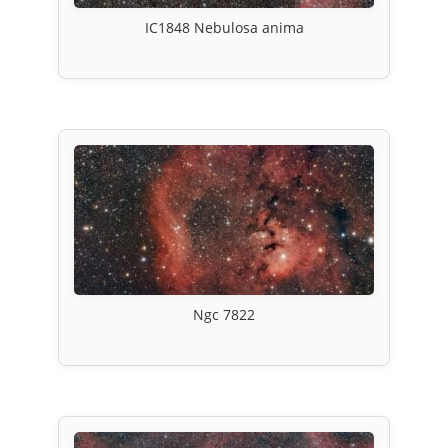
IC1848 Nebulosa anima
Ngc 7822