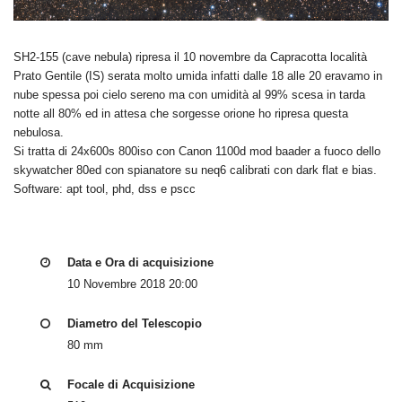
SH2-155 (cave nebula) ripresa il 10 novembre da Capracotta località
Prato Gentile (IS) serata molto umida infatti dalle 18 alle 20 eravamo in
nube spessa poi cielo sereno ma con umidità al 99% scesa in tarda
notte all 80% ed in attesa che sorgesse orione ho ripresa questa
nebulosa.
Si tratta di 24x600s 800iso con Canon 1100d mod baader a fuoco dello
skywatcher 80ed con spianatore su neq6 calibrati con dark flat e bias.
Software: apt tool, phd, dss e pscc
Data e Ora di acquisizione
10 Novembre 2018 20:00
Diametro del Telescopio
80 mm
Focale di Acquisizione