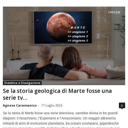
Didattica e Divulgazione
Se la storia geologica di Marte fosse una
serie tv…
Agnese Caramanico
-
17 Luglio 2026
0
Se la storia di Marte fosse una serie televisiva, sarebbe divisa in tre grandi
stagioni: il Noachiano, l’Esperiano e l’Amazoniano. Un viaggio attraverso
miliardi di anni di evoluzione planetaria, tra oceani scomparsi, gigantesche