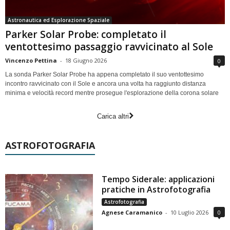
Astronautica ed Esplorazione Spaziale
Parker Solar Probe: completato il
ventottesimo passaggio ravvicinato al Sole
Vincenzo Pettina
-
18 Giugno 2026
0
La sonda Parker Solar Probe ha appena completato il suo ventottesimo
incontro ravvicinato con il Sole e ancora una volta ha raggiunto distanza
minima e velocità record mentre prosegue l'esplorazione della corona solare
Carica altri
ASTROFOTOGRAFIA
Tempo Siderale: applicazioni
pratiche in Astrofotografia
Astrofotografia
Agnese Caramanico
-
10 Luglio 2026
0