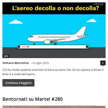
280
Stefano Marcellini
-
4 Luglio 2026
0
Chi ha risolto qualche esercizio di fisica sa bene che chi ne capisce a fondo il
testo è a metà dell'opera...
Continua a leggere
Bentornati su Marte! #280