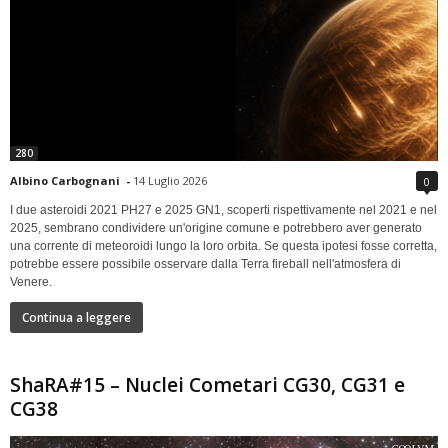
280
Albino Carbognani
-
14 Luglio 2026
0
I due asteroidi 2021 PH27 e 2025 GN1, scoperti rispettivamente nel 2021 e nel
2025, sembrano condividere un'origine comune e potrebbero aver generato
una corrente di meteoroidi lungo la loro orbita. Se questa ipotesi fosse corretta,
potrebbe essere possibile osservare dalla Terra fireball nell'atmosfera di
Venere.
Continua a leggere
ShaRA#15 – Nuclei Cometari CG30, CG31 e
CG38