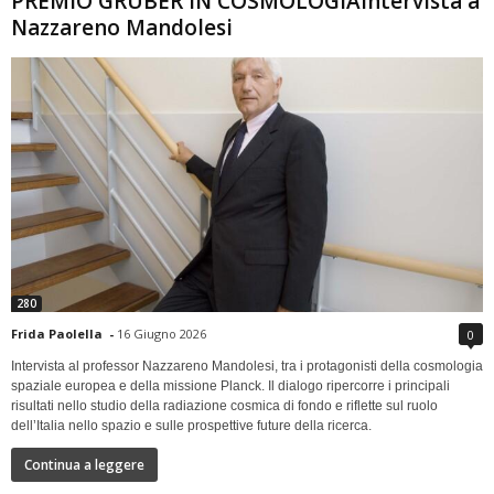
PREMIO GRUBER IN COSMOLOGIAIntervista a
Nazzareno Mandolesi
280
Frida Paolella
-
16 Giugno 2026
0
Intervista al professor Nazzareno Mandolesi, tra i protagonisti della cosmologia
spaziale europea e della missione Planck. Il dialogo ripercorre i principali
risultati nello studio della radiazione cosmica di fondo e riflette sul ruolo
dell’Italia nello spazio e sulle prospettive future della ricerca.
Continua a leggere