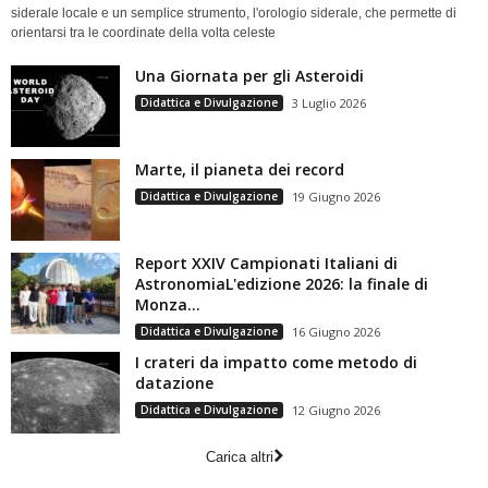
siderale locale e un semplice strumento, l'orologio siderale, che permette di
orientarsi tra le coordinate della volta celeste
Una Giornata per gli Asteroidi
Didattica e Divulgazione
3 Luglio 2026
Marte, il pianeta dei record
Didattica e Divulgazione
19 Giugno 2026
Report XXIV Campionati Italiani di
AstronomiaL'edizione 2026: la finale di
Monza...
Didattica e Divulgazione
16 Giugno 2026
I crateri da impatto come metodo di
datazione
Didattica e Divulgazione
12 Giugno 2026
Carica altri