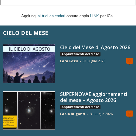
Aggiungi
ai tuoi calendari
oppure copia
LINK
per iCal
CIELO DEL MESE
Cielo del Mese di Agosto 2026
Appuntamenti del Mese
Lara Fossi
-
31 Luglio 2026
0
SUPERNOVAE aggiornamenti
del mese – Agosto 2026
Appuntamenti del Mese
Fabio Briganti
-
31 Luglio 2026
0