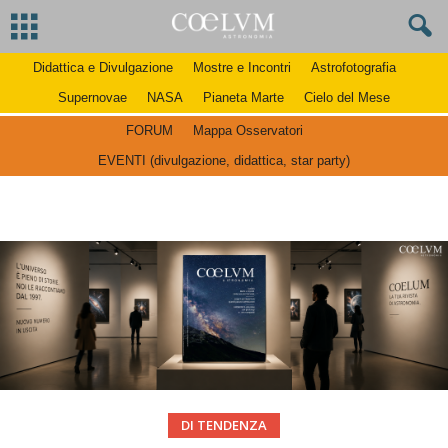
Didattica e Divulgazione
Mostre e Incontri
Astrofotografia
Supernovae
NASA
Pianeta Marte
Cielo del Mese
FORUM
Mappa Osservatori
EVENTI (divulgazione, didattica, star party)
DI TENDENZA