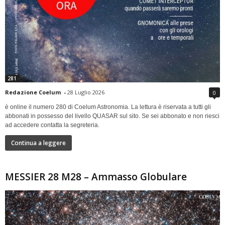
281
Redazione Coelum
-
28 Luglio 2026
0
è online il numero 280 di Coelum Astronomia. La lettura è riservata a tutti gli
abbonati in possesso del livello QUASAR sul sito. Se sei abbonato e non riesci
ad accedere contatta la segreteria.
Continua a leggere
MESSIER 28 M28 – Ammasso Globulare