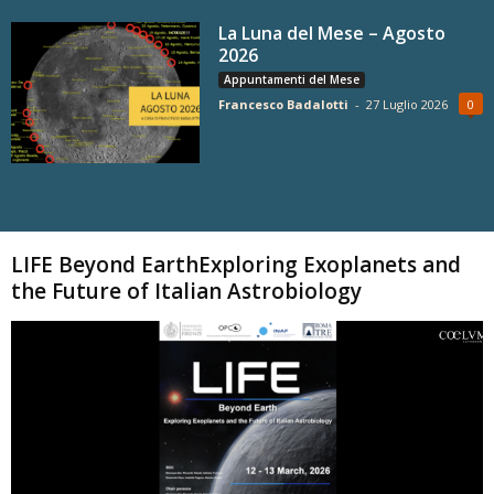
La Luna del Mese – Agosto
2026
Appuntamenti del Mese
Francesco Badalotti
-
27 Luglio 2026
0
Carica altri
LIFE Beyond EarthExploring Exoplanets and
the Future of Italian Astrobiology