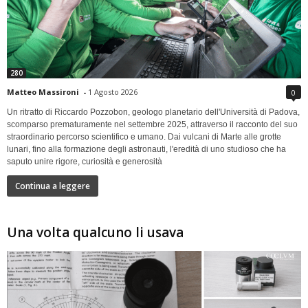
280
Matteo Massironi
-
1 Agosto 2026
0
Un ritratto di Riccardo Pozzobon, geologo planetario dell'Università di Padova,
scomparso prematuramente nel settembre 2025, attraverso il racconto del suo
straordinario percorso scientifico e umano. Dai vulcani di Marte alle grotte
lunari, fino alla formazione degli astronauti, l'eredità di uno studioso che ha
saputo unire rigore, curiosità e generosità
Continua a leggere
Una volta qualcuno li usava