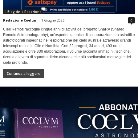
Il Blog della Redazione
Redazione Coelum
-
1 Giugno 2026
0
Cieli Remoti raccoglie cinque anni di attività del progetto ShaRA (Shared
Remote Astrophotography), un'esperienza unica di collaborazione tra astrofili e
astrofotografi impegnati nell'esplorazione del cielo australe attraverso grandi
telescopi remoti in Cile e Namibia. Con 22 progetti, 34 autori, 493 ore di
acquisizione e oltre 330 elaborazioni, il volume racconta immagini, tecniche,
ricerca e lavoro di squadra dietro alcune delle più spettacolari meraviglie del
cielo profondo.
Continua a leggere