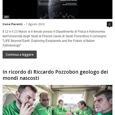
280
Irene Parenti
-
1 Agosto 2026
0
Il 12 e il 13 Marzo si è tenuto presso il Dipartimento di Fisica e Astronomia
dell'Università degli Studi di Firenze (sede di Sesto Fiorentino) il convegno
"LIFE Beyond Earth. Exploring Exoplanets and the Future of Italian
Astrobiology"
Continua a leggere
In ricordo di Riccardo Pozzobon geologo dei
mondi nascosti