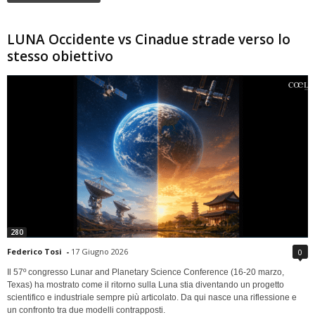
LUNA Occidente vs Cinadue strade verso lo
stesso obiettivo
280
Federico Tosi
-
17 Giugno 2026
0
Il 57º congresso Lunar and Planetary Science Conference (16-20 marzo,
Texas) ha mostrato come il ritorno sulla Luna stia diventando un progetto
scientifico e industriale sempre più articolato. Da qui nasce una riflessione e
un confronto tra due modelli contrapposti.