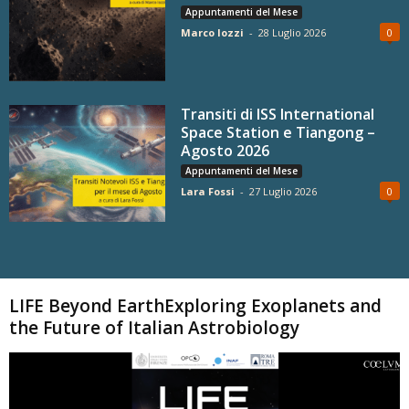
Appuntamenti del Mese
Marco Iozzi
-
28 Luglio 2026
0
Transiti di ISS International
Space Station e Tiangong –
Agosto 2026
Appuntamenti del Mese
Lara Fossi
-
27 Luglio 2026
0
Carica altri
LIFE Beyond EarthExploring Exoplanets and
the Future of Italian Astrobiology