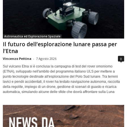
Astronautica ed Esplorazione Spaziale
Il futuro dell’esplorazione lunare passa per
l’Etna
Vincenzo Pettina
-
7 Agosto 2026
0
Sul vulcano Etna si è conclusa la campagna di test del rover omoniomo
(ETNA), sviluppato nell'ambito del programma italiano ULS per mettere a
punto tecnologie destinate all'esplorazione del Polo Sud lunare. Tra terreni
lavici e pendii accidentati, il rover ha testato navigazione autonoma, raccolta
della regolite, impiego di un drone, gestione di scenari di guasto e ricarica
automatica, simulando alcune delle sfide che dovrà affrontare sulla Luna