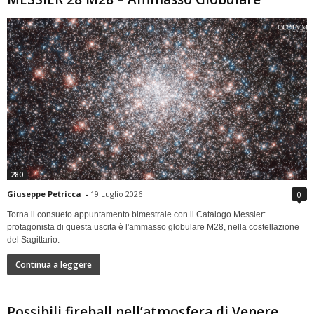
280
Giuseppe Petricca
-
19 Luglio 2026
0
Torna il consueto appuntamento bimestrale con il Catalogo Messier:
protagonista di questa uscita è l'ammasso globulare M28, nella costellazione
del Sagittario.
Continua a leggere
Possibili fireball nell’atmosfera di Venere