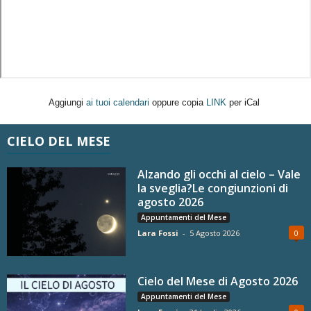
Aggiungi
ai tuoi calendari
oppure copia
LINK
per iCal
CIELO DEL MESE
Alzando gli occhi al cielo – Vale
la sveglia?Le congiunzioni di
agosto 2026
Appuntamenti del Mese
Lara Fossi
-
5 Agosto 2026
0
Cielo del Mese di Agosto 2026
Appuntamenti del Mese