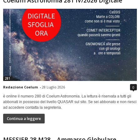
Coelum Astronomia 281 IV/2026 Digitale
281
Redazione Coelum
-
28 Luglio 2026
0
è online il numero 280 di Coelum Astronomia. La lettura è riservata a tutti gli
abbonati in possesso del livello QUASAR sul sito. Se sei abbonato e non riesci
ad accedere contatta la segreteria.
Continua a leggere
MESSIER 28 M28 – Ammasso Globulare