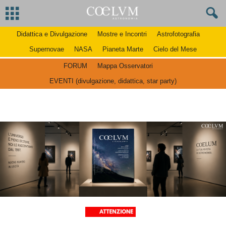
Didattica e Divulgazione
Mostre e Incontri
Astrofotografia
Supernovae
NASA
Pianeta Marte
Cielo del Mese
FORUM
Mappa Osservatori
EVENTI (divulgazione, didattica, star party)