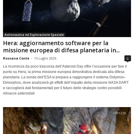
Astronautica ed Esplorazione Spaziale
Hera: aggiornamento software per la
missione europea di difesa planetaria in...
Rossana Conte
-
15 Luglio 2026
0
La ricorrenza da poco trascorsa dell’Asteroid Day offre l’occasione per fare il
punto su Hera, la prima missione europea dimostrativa dedicata alla difesa
planetaria. La sonda dell’ESA si prepara a raggiungere il sistema Didymos–
Dimorphos, dove analizzerà gli effetti dell’impatto della missione NASA DART
e raccoglierà dati fondamentali per il futuro delle strategie contro possibili
minacce asteroidali