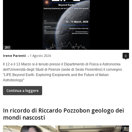
280
Irene Parenti
-
1 Agosto 2026
0
Il 12 e il 13 Marzo si è tenuto presso il Dipartimento di Fisica e Astronomia
dell'Università degli Studi di Firenze (sede di Sesto Fiorentino) il convegno
"LIFE Beyond Earth. Exploring Exoplanets and the Future of Italian
Astrobiology"
Continua a leggere
In ricordo di Riccardo Pozzobon geologo dei
mondi nascosti