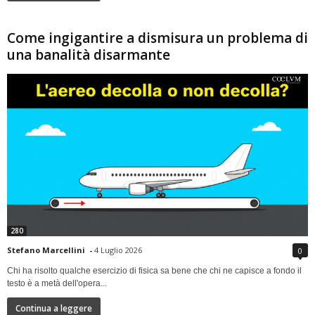
Come ingigantire a dismisura un problema di
una banalità disarmante
280
Stefano Marcellini
-
4 Luglio 2026
0
Chi ha risolto qualche esercizio di fisica sa bene che chi ne capisce a fondo il
testo è a metà dell'opera...
Continua a leggere