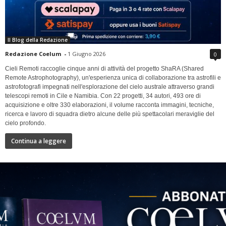
Il Blog della Redazione
Redazione Coelum
-
1 Giugno 2026
0
Cieli Remoti raccoglie cinque anni di attività del progetto ShaRA (Shared
Remote Astrophotography), un'esperienza unica di collaborazione tra astrofili e
astrofotografi impegnati nell'esplorazione del cielo australe attraverso grandi
telescopi remoti in Cile e Namibia. Con 22 progetti, 34 autori, 493 ore di
acquisizione e oltre 330 elaborazioni, il volume racconta immagini, tecniche,
ricerca e lavoro di squadra dietro alcune delle più spettacolari meraviglie del
cielo profondo.
Continua a leggere