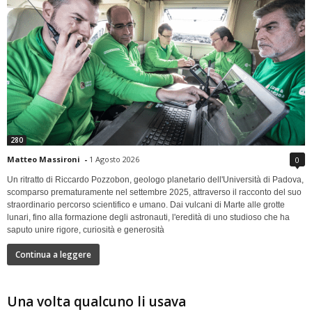
280
Matteo Massironi
-
1 Agosto 2026
0
Un ritratto di Riccardo Pozzobon, geologo planetario dell'Università di Padova,
scomparso prematuramente nel settembre 2025, attraverso il racconto del suo
straordinario percorso scientifico e umano. Dai vulcani di Marte alle grotte
lunari, fino alla formazione degli astronauti, l'eredità di uno studioso che ha
saputo unire rigore, curiosità e generosità
Continua a leggere
Una volta qualcuno li usava