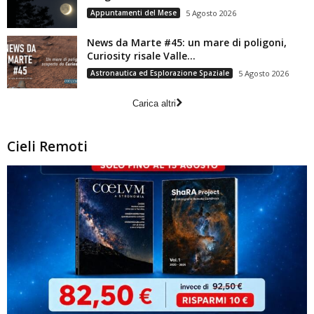
Appuntamenti del Mese
5 Agosto 2026
News da Marte #45: un mare di poligoni,
Curiosity risale Valle...
Astronautica ed Esplorazione Spaziale
5 Agosto 2026
Carica altri
Cieli Remoti