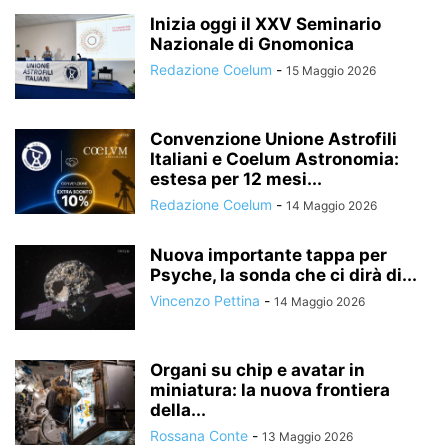
Inizia oggi il XXV Seminario
Nazionale di Gnomonica
Redazione Coelum
-
15 Maggio 2026
Convenzione Unione Astrofili
Italiani e Coelum Astronomia:
estesa per 12 mesi...
Redazione Coelum
-
14 Maggio 2026
Nuova importante tappa per
Psyche, la sonda che ci dirà di...
Vincenzo Pettina
-
14 Maggio 2026
Organi su chip e avatar in
miniatura: la nuova frontiera
della...
Rossana Conte
-
13 Maggio 2026