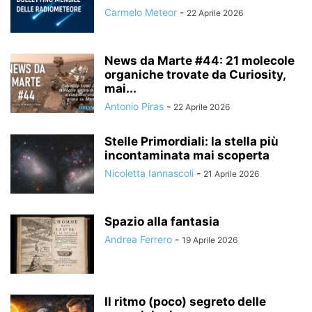
Carmelo Meteor
-
22 Aprile 2026
News da Marte #44: 21 molecole
organiche trovate da Curiosity,
mai...
Antonio Piras
-
22 Aprile 2026
Stelle Primordiali: la stella più
incontaminata mai scoperta
Nicoletta Iannascoli
-
21 Aprile 2026
Spazio alla fantasia
Andrea Ferrero
-
19 Aprile 2026
Il ritmo (poco) segreto delle