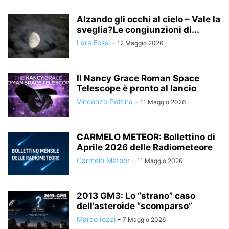
Alzando gli occhi al cielo – Vale la
sveglia?Le congiunzioni di...
Lara Fossi
-
12 Maggio 2026
Il Nancy Grace Roman Space
Telescope è pronto al lancio
Vincenzo Pettina
-
11 Maggio 2026
CARMELO METEOR: Bollettino di
Aprile 2026 delle Radiometeore
Carmelo Meteor
-
11 Maggio 2026
2013 GM3: Lo “strano” caso
dell’asteroide “scomparso”
Marco Iozzi
-
7 Maggio 2026