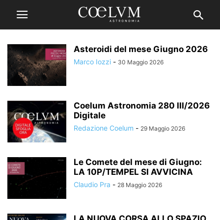
Asteroidi del mese Giugno 2026
Marco Iozzi
-
30 Maggio 2026
Coelum Astronomia 280 III/2026
Digitale
Redazione Coelum
-
29 Maggio 2026
Le Comete del mese di Giugno:
LA 10P/TEMPEL SI AVVICINA
Claudio Pra
-
28 Maggio 2026
LA NUOVA CORSA ALLO SPAZIO