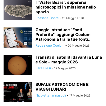
I “Water Bears”: supereroi
microscopici in missione nello
spazio
Rossana Conte
-
20 Maggio 2026
Google introduce “Fonti
Preferite”: aggiungi Coelum
Astronomia tra le tue fonti...
Redazione Coelum
-
20 Maggio 2026
Transiti di satelliti davanti a Luna
e Sole – maggio 2026
Lara Fossi
-
17 Maggio 2026
BUFALE ASTRONOMICHE E
VIAGGI LUNARI
Nicoletta Iannascoli
-
17 Maggio 2026