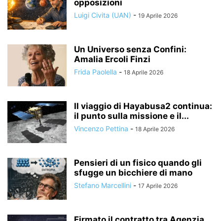
opposizioni
Luigi Civita (UAN)
-
19 Aprile 2026
Un Universo senza Confini:
Amalia Ercoli Finzi
Frida Paolella
-
18 Aprile 2026
Il viaggio di Hayabusa2 continua:
il punto sulla missione e il...
Vincenzo Pettina
-
18 Aprile 2026
Pensieri di un fisico quando gli
sfugge un bicchiere di mano
Stefano Marcellini
-
17 Aprile 2026
Firmato il contratto tra Agenzia