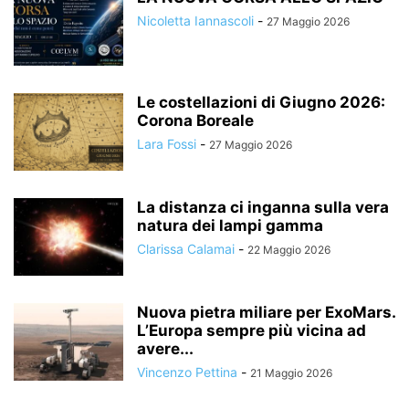
Nicoletta Iannascoli
-
27 Maggio 2026
Le costellazioni di Giugno 2026:
Corona Boreale
Lara Fossi
-
27 Maggio 2026
La distanza ci inganna sulla vera
natura dei lampi gamma
Clarissa Calamai
-
22 Maggio 2026
Nuova pietra miliare per ExoMars.
L’Europa sempre più vicina ad
avere...
Vincenzo Pettina
-
21 Maggio 2026