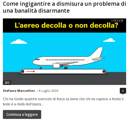
Come ingigantire a dismisura un problema di
una banalità disarmante
280
Stefano Marcellini
-
4 Luglio 2026
0
Chi ha risolto qualche esercizio di fisica sa bene che chi ne capisce a fondo il
testo è a metà dell'opera...
Continua a leggere