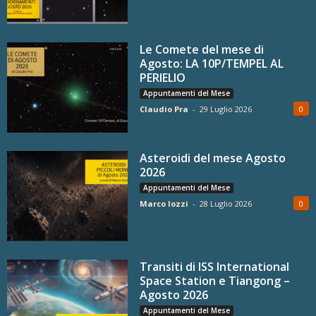
Le Comete del mese di
Agosto: LA 10P/TEMPEL AL
PERIELIO
Appuntamenti del Mese
Claudio Pra
-
29 Luglio 2026
0
Asteroidi del mese Agosto
2026
Appuntamenti del Mese
Marco Iozzi
-
28 Luglio 2026
0
Transiti di ISS International
Space Station e Tiangong –
Agosto 2026
Appuntamenti del Mese