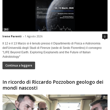
280
Irene Parenti
-
1 Agosto 2026
0
Il 12 e il 13 Marzo si è tenuto presso il Dipartimento di Fisica e Astronomia
dell'Università degli Studi di Firenze (sede di Sesto Fiorentino) il convegno
"LIFE Beyond Earth. Exploring Exoplanets and the Future of Italian
Astrobiology"
Continua a leggere
In ricordo di Riccardo Pozzobon geologo dei
mondi nascosti