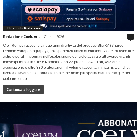
Il Blog della Redazione
Redazione Coelum
-
1 Giugno 2026
0
Cieli Remoti raccoglie cinque anni di attività del progetto ShaRA (Shared
Remote Astrophotography), un'esperienza unica di collaborazione tra astrofili e
astrofotografi impegnati nell'esplorazione del cielo australe attraverso grandi
telescopi remoti in Cile e Namibia. Con 22 progetti, 34 autori, 493 ore di
acquisizione e oltre 330 elaborazioni, il volume racconta immagini, tecniche,
ricerca e lavoro di squadra dietro alcune delle più spettacolari meraviglie del
cielo profondo.
Continua a leggere