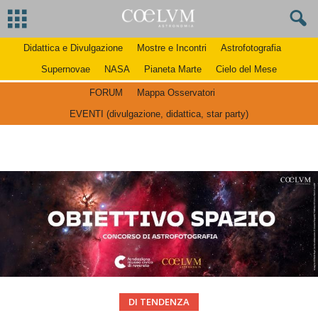
Didattica e Divulgazione
Mostre e Incontri
Astrofotografia
Supernovae
NASA
Pianeta Marte
Cielo del Mese
FORUM
Mappa Osservatori
EVENTI (divulgazione, didattica, star party)
DI TENDENZA