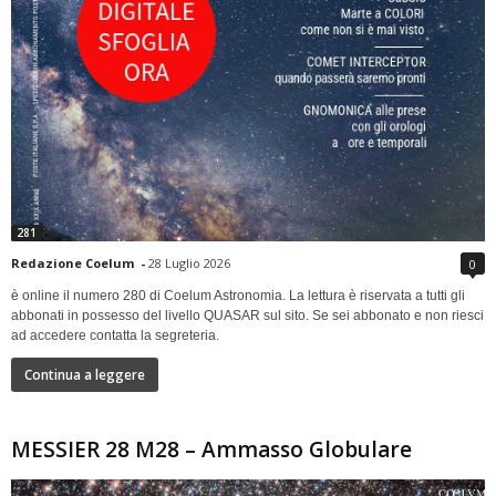
281
Redazione Coelum
-
28 Luglio 2026
0
è online il numero 280 di Coelum Astronomia. La lettura è riservata a tutti gli
abbonati in possesso del livello QUASAR sul sito. Se sei abbonato e non riesci
ad accedere contatta la segreteria.
Continua a leggere
MESSIER 28 M28 – Ammasso Globulare