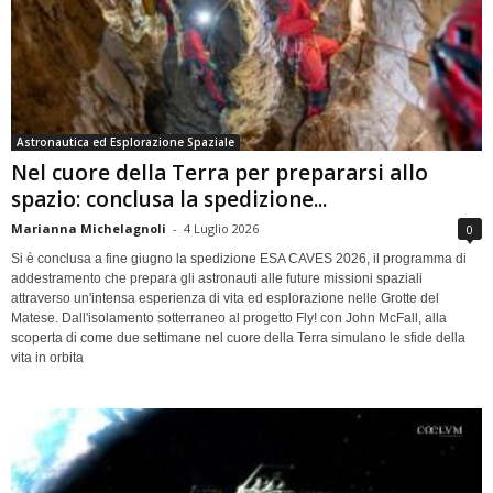
Astronautica ed Esplorazione Spaziale
Nel cuore della Terra per prepararsi allo
spazio: conclusa la spedizione...
Marianna Michelagnoli
-
4 Luglio 2026
0
Si è conclusa a fine giugno la spedizione ESA CAVES 2026, il programma di
addestramento che prepara gli astronauti alle future missioni spaziali
attraverso un'intensa esperienza di vita ed esplorazione nelle Grotte del
Matese. Dall'isolamento sotterraneo al progetto Fly! con John McFall, alla
scoperta di come due settimane nel cuore della Terra simulano le sfide della
vita in orbita