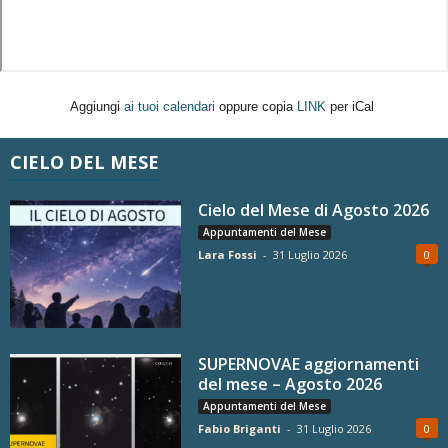
Aggiungi
ai tuoi calendari
oppure copia
LINK
per iCal
CIELO DEL MESE
Cielo del Mese di Agosto 2026
Appuntamenti del Mese
Lara Fossi
-
31 Luglio 2026
0
SUPERNOVAE aggiornamenti
del mese – Agosto 2026
Appuntamenti del Mese
Fabio Briganti
-
31 Luglio 2026
0