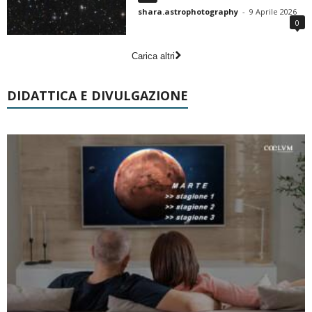
shara.astrophotography
-
9 Aprile 2026
0
Carica altri
DIDATTICA E DIVULGAZIONE