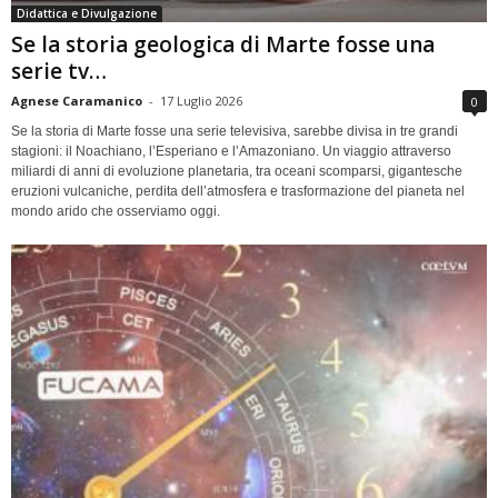
Didattica e Divulgazione
Se la storia geologica di Marte fosse una
serie tv…
Agnese Caramanico
-
17 Luglio 2026
0
Se la storia di Marte fosse una serie televisiva, sarebbe divisa in tre grandi
stagioni: il Noachiano, l’Esperiano e l’Amazoniano. Un viaggio attraverso
miliardi di anni di evoluzione planetaria, tra oceani scomparsi, gigantesche
eruzioni vulcaniche, perdita dell’atmosfera e trasformazione del pianeta nel
mondo arido che osserviamo oggi.