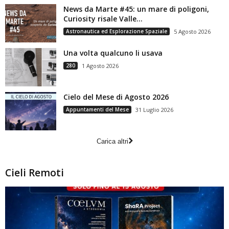
News da Marte #45: un mare di poligoni,
Curiosity risale Valle...
Astronautica ed Esplorazione Spaziale
5 Agosto 2026
Una volta qualcuno li usava
280
1 Agosto 2026
Cielo del Mese di Agosto 2026
Appuntamenti del Mese
31 Luglio 2026
Carica altri
Cieli Remoti