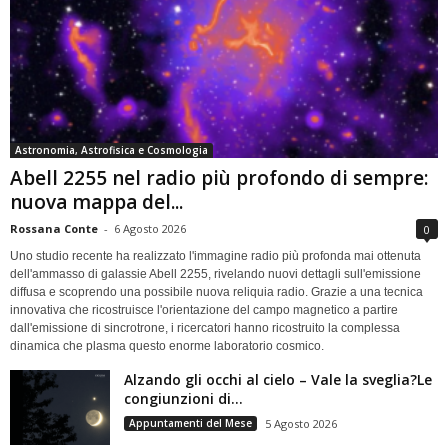
Astronomia, Astrofisica e Cosmologia
Abell 2255 nel radio più profondo di sempre:
nuova mappa del...
Rossana Conte
-
6 Agosto 2026
0
Uno studio recente ha realizzato l'immagine radio più profonda mai ottenuta
dell'ammasso di galassie Abell 2255, rivelando nuovi dettagli sull'emissione
diffusa e scoprendo una possibile nuova reliquia radio. Grazie a una tecnica
innovativa che ricostruisce l'orientazione del campo magnetico a partire
dall'emissione di sincrotrone, i ricercatori hanno ricostruito la complessa
dinamica che plasma questo enorme laboratorio cosmico.
Alzando gli occhi al cielo – Vale la sveglia?Le
congiunzioni di...
Appuntamenti del Mese
5 Agosto 2026