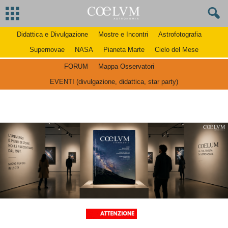
Didattica e Divulgazione
Mostre e Incontri
Astrofotografia
Supernovae
NASA
Pianeta Marte
Cielo del Mese
FORUM
Mappa Osservatori
EVENTI (divulgazione, didattica, star party)