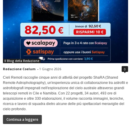
Il Blog della Redazione
Redazione Coelum
-
1 Giugno 2026
0
Cieli Remoti raccoglie cinque anni di attività del progetto ShaRA (Shared
Remote Astrophotography), un'esperienza unica di collaborazione tra astrofili e
astrofotografi impegnati nell'esplorazione del cielo australe attraverso grandi
telescopi remoti in Cile e Namibia. Con 22 progetti, 34 autori, 493 ore di
acquisizione e oltre 330 elaborazioni, il volume racconta immagini, tecniche,
ricerca e lavoro di squadra dietro alcune delle più spettacolari meraviglie del
cielo profondo.
Continua a leggere