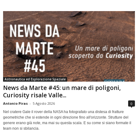
Astronautica ed Esplorazione Spaziale
News da Marte #45: un mare di poligoni,
Curiosity risale Valle...
Antonio Piras
-
5 Agosto 2026
0
Nel cratere Gale il rover della NASA ha fotografato una distesa di fratture
geometriche che si estende in ogni direzione fino all'orizzonte. Strutture del
genere erano già note, ma mai su questa scala. E su come si siano formate il
team non si sbilancia.