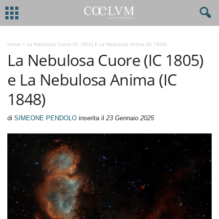
Home
>
La Nebulosa Cuore (IC 1805) E La Nebulosa Anima (IC 1848)
La Nebulosa Cuore (IC 1805)
e La Nebulosa Anima (IC
1848)
di
SIMEONE PENDOLO
inserita il
23 Gennaio 2025