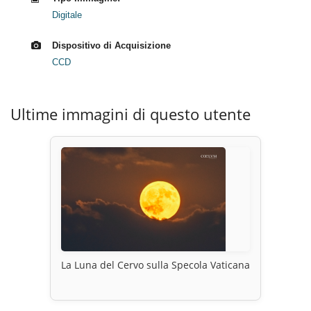
Digitale
Dispositivo di Acquisizione
CCD
Ultime immagini di questo utente
La Luna del Cervo sulla Specola Vaticana