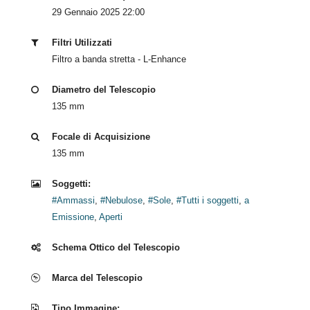
29 Gennaio 2025 22:00
Filtri Utilizzati
Filtro a banda stretta - L-Enhance
Diametro del Telescopio
135 mm
Focale di Acquisizione
135 mm
Soggetti:
#Ammassi
,
#Nebulose
,
#Sole
,
#Tutti i soggetti
,
a
Emissione
,
Aperti
Schema Ottico del Telescopio
Marca del Telescopio
Tipo Immagine: