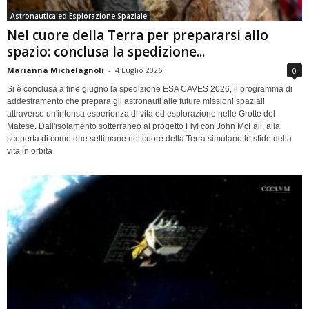
Astronautica ed Esplorazione Spaziale
Nel cuore della Terra per prepararsi allo
spazio: conclusa la spedizione...
Marianna Michelagnoli
-
4 Luglio 2026
0
Si è conclusa a fine giugno la spedizione ESA CAVES 2026, il programma di
addestramento che prepara gli astronauti alle future missioni spaziali
attraverso un'intensa esperienza di vita ed esplorazione nelle Grotte del
Matese. Dall'isolamento sotterraneo al progetto Fly! con John McFall, alla
scoperta di come due settimane nel cuore della Terra simulano le sfide della
vita in orbita