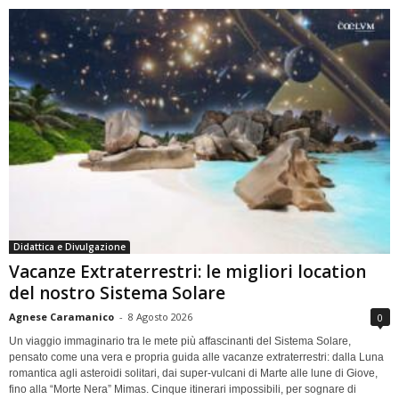
Didattica e Divulgazione
Vacanze Extraterrestri: le migliori location
del nostro Sistema Solare
Agnese Caramanico
-
8 Agosto 2026
0
Un viaggio immaginario tra le mete più affascinanti del Sistema Solare,
pensato come una vera e propria guida alle vacanze extraterrestri: dalla Luna
romantica agli asteroidi solitari, dai super-vulcani di Marte alle lune di Giove,
fino alla “Morte Nera” Mimas. Cinque itinerari impossibili, per sognare di