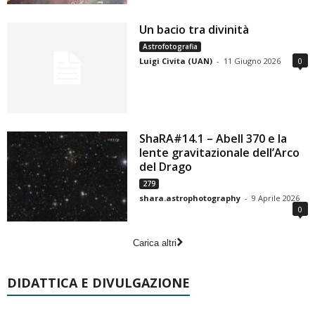
Un bacio tra divinità
Astrofotografia
Luigi Civita (UAN)
-
11 Giugno 2026
0
ShaRA#14.1 – Abell 370 e la
lente gravitazionale dell’Arco
del Drago
279
shara.astrophotography
-
9 Aprile 2026
0
Carica altri
DIDATTICA E DIVULGAZIONE