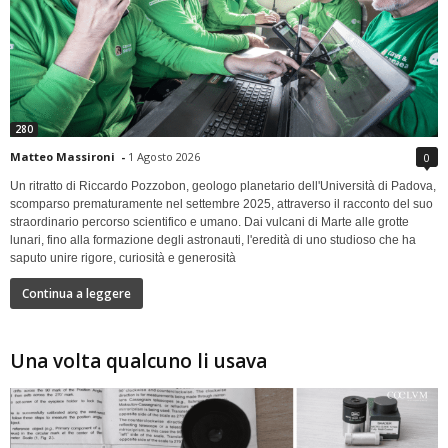
280
Matteo Massironi
-
1 Agosto 2026
0
Un ritratto di Riccardo Pozzobon, geologo planetario dell'Università di Padova,
scomparso prematuramente nel settembre 2025, attraverso il racconto del suo
straordinario percorso scientifico e umano. Dai vulcani di Marte alle grotte
lunari, fino alla formazione degli astronauti, l'eredità di uno studioso che ha
saputo unire rigore, curiosità e generosità
Continua a leggere
Una volta qualcuno li usava