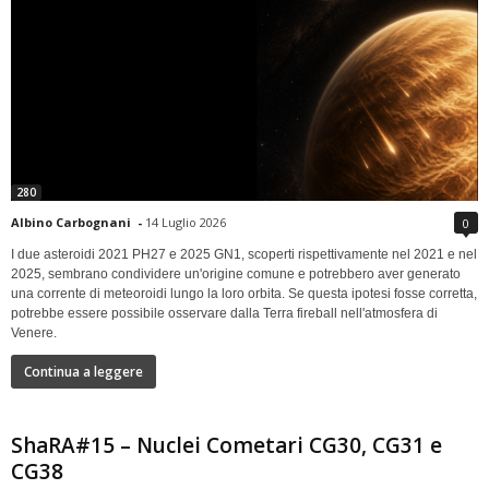
280
Albino Carbognani
-
14 Luglio 2026
0
I due asteroidi 2021 PH27 e 2025 GN1, scoperti rispettivamente nel 2021 e nel
2025, sembrano condividere un'origine comune e potrebbero aver generato
una corrente di meteoroidi lungo la loro orbita. Se questa ipotesi fosse corretta,
potrebbe essere possibile osservare dalla Terra fireball nell'atmosfera di
Venere.
Continua a leggere
ShaRA#15 – Nuclei Cometari CG30, CG31 e
CG38