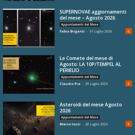
SUPERNOVAE aggiornamenti
del mese – Agosto 2026
Appuntamenti del Mese
Fabio Briganti
-
31 Luglio 2026
0
Le Comete del mese di
Agosto: LA 10P/TEMPEL AL
PERIELIO
Appuntamenti del Mese
Claudio Pra
-
29 Luglio 2026
0
Asteroidi del mese Agosto
2026
Appuntamenti del Mese
Marco Iozzi
-
28 Luglio 2026
0