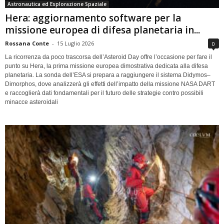
Astronautica ed Esplorazione Spaziale
Hera: aggiornamento software per la
missione europea di difesa planetaria in...
Rossana Conte
-
15 Luglio 2026
0
La ricorrenza da poco trascorsa dell’Asteroid Day offre l’occasione per fare il
punto su Hera, la prima missione europea dimostrativa dedicata alla difesa
planetaria. La sonda dell’ESA si prepara a raggiungere il sistema Didymos–
Dimorphos, dove analizzerà gli effetti dell’impatto della missione NASA DART
e raccoglierà dati fondamentali per il futuro delle strategie contro possibili
minacce asteroidali