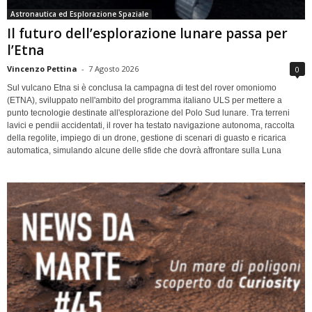
Astronautica ed Esplorazione Spaziale
Il futuro dell’esplorazione lunare passa per
l’Etna
Vincenzo Pettina
-
7 Agosto 2026
0
Sul vulcano Etna si è conclusa la campagna di test del rover omoniomo
(ETNA), sviluppato nell'ambito del programma italiano ULS per mettere a
punto tecnologie destinate all'esplorazione del Polo Sud lunare. Tra terreni
lavici e pendii accidentati, il rover ha testato navigazione autonoma, raccolta
della regolite, impiego di un drone, gestione di scenari di guasto e ricarica
automatica, simulando alcune delle sfide che dovrà affrontare sulla Luna