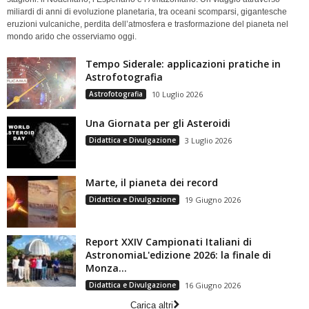
miliardi di anni di evoluzione planetaria, tra oceani scomparsi, gigantesche
eruzioni vulcaniche, perdita dell’atmosfera e trasformazione del pianeta nel
mondo arido che osserviamo oggi.
Tempo Siderale: applicazioni pratiche in
Astrofotografia
Astrofotografia
10 Luglio 2026
Una Giornata per gli Asteroidi
Didattica e Divulgazione
3 Luglio 2026
Marte, il pianeta dei record
Didattica e Divulgazione
19 Giugno 2026
Report XXIV Campionati Italiani di
AstronomiaL'edizione 2026: la finale di
Monza...
Didattica e Divulgazione
16 Giugno 2026
Carica altri