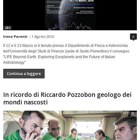
280
Irene Parenti
-
1 Agosto 2026
0
Il 12 e il 13 Marzo si è tenuto presso il Dipartimento di Fisica e Astronomia
dell'Università degli Studi di Firenze (sede di Sesto Fiorentino) il convegno
"LIFE Beyond Earth. Exploring Exoplanets and the Future of Italian
Astrobiology"
Continua a leggere
In ricordo di Riccardo Pozzobon geologo dei
mondi nascosti