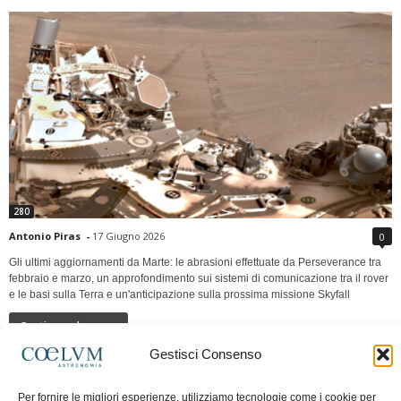
280
Antonio Piras
-
17 Giugno 2026
0
Gli ultimi aggiornamenti da Marte: le abrasioni effettuate da Perseverance tra
febbraio e marzo, un approfondimento sui sistemi di comunicazione tra il rover
e le basi sulla Terra e un'anticipazione sulla prossima missione Skyfall
Continua a leggere
Gestisci Consenso
LUNA Occidente vs Cinadue strade verso lo
Per fornire le migliori esperienze, utilizziamo tecnologie come i cookie per