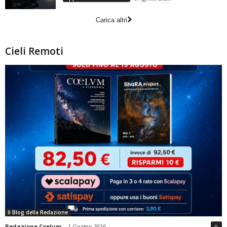
Carica altri
Cieli Remoti
Il Blog della Redazione
Redazione Coelum
-
1 Giugno 2026
0