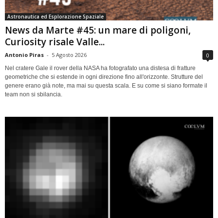
Astronautica ed Esplorazione Spaziale
News da Marte #45: un mare di poligoni,
Curiosity risale Valle...
Antonio Piras
-
5 Agosto 2026
0
Nel cratere Gale il rover della NASA ha fotografato una distesa di fratture
geometriche che si estende in ogni direzione fino all'orizzonte. Strutture del
genere erano già note, ma mai su questa scala. E su come si siano formate il
team non si sbilancia.