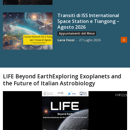
Transiti di ISS International
Space Station e Tiangong –
Agosto 2026
Appuntamenti del Mese
Lara Fossi
-
27 Luglio 2026
0
Carica altri
LIFE Beyond EarthExploring Exoplanets and
the Future of Italian Astrobiology