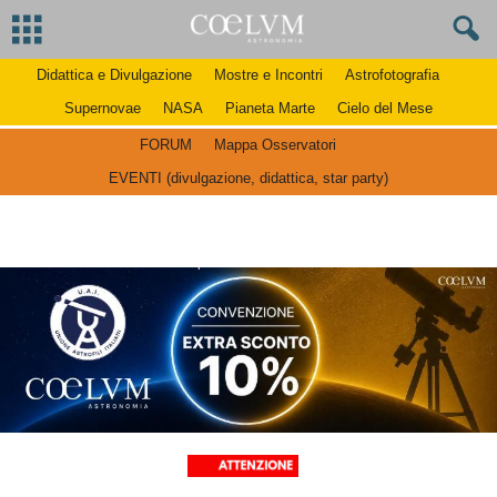
Didattica e Divulgazione
Mostre e Incontri
Astrofotografia
Supernovae
NASA
Pianeta Marte
Cielo del Mese
FORUM
Mappa Osservatori
EVENTI (divulgazione, didattica, star party)