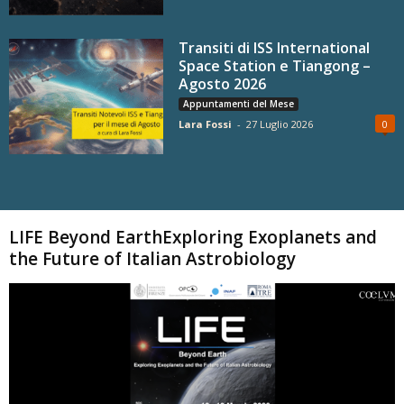
Transiti di ISS International
Space Station e Tiangong –
Agosto 2026
Appuntamenti del Mese
Lara Fossi
-
27 Luglio 2026
0
Carica altri
LIFE Beyond EarthExploring Exoplanets and
the Future of Italian Astrobiology