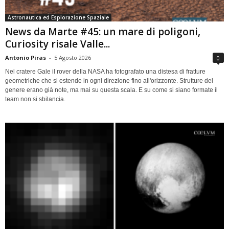
Astronautica ed Esplorazione Spaziale
News da Marte #45: un mare di poligoni,
Curiosity risale Valle...
Antonio Piras
-
5 Agosto 2026
0
Nel cratere Gale il rover della NASA ha fotografato una distesa di fratture
geometriche che si estende in ogni direzione fino all'orizzonte. Strutture del
genere erano già note, ma mai su questa scala. E su come si siano formate il
team non si sbilancia.