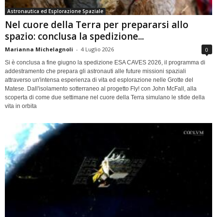
Astronautica ed Esplorazione Spaziale
Nel cuore della Terra per prepararsi allo
spazio: conclusa la spedizione...
Marianna Michelagnoli
-
4 Luglio 2026
0
Si è conclusa a fine giugno la spedizione ESA CAVES 2026, il programma di
addestramento che prepara gli astronauti alle future missioni spaziali
attraverso un'intensa esperienza di vita ed esplorazione nelle Grotte del
Matese. Dall'isolamento sotterraneo al progetto Fly! con John McFall, alla
scoperta di come due settimane nel cuore della Terra simulano le sfide della
vita in orbita