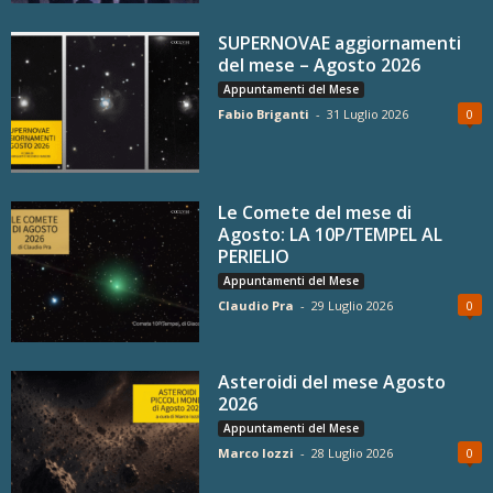
SUPERNOVAE aggiornamenti
del mese – Agosto 2026
Appuntamenti del Mese
Fabio Briganti
-
31 Luglio 2026
0
Le Comete del mese di
Agosto: LA 10P/TEMPEL AL
PERIELIO
Appuntamenti del Mese
Claudio Pra
-
29 Luglio 2026
0
Asteroidi del mese Agosto
2026
Appuntamenti del Mese
Marco Iozzi
-
28 Luglio 2026
0