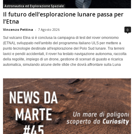
Astronautica ed Esplorazione Spaziale
Il futuro dell’esplorazione lunare passa per
l’Etna
Vincenzo Pettina
-
7 Agosto 2026
0
Sul vulcano Etna si è conclusa la campagna di test del rover omoniomo
(ETNA), sviluppato nell'ambito del programma italiano ULS per mettere a
punto tecnologie destinate all'esplorazione del Polo Sud lunare. Tra terreni
lavici e pendii accidentati, il rover ha testato navigazione autonoma, raccolta
della regolite, impiego di un drone, gestione di scenari di guasto e ricarica
automatica, simulando alcune delle sfide che dovrà affrontare sulla Luna