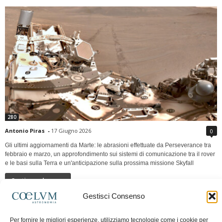
280
Antonio Piras
-
17 Giugno 2026
0
Gli ultimi aggiornamenti da Marte: le abrasioni effettuate da Perseverance tra
febbraio e marzo, un approfondimento sui sistemi di comunicazione tra il rover
e le basi sulla Terra e un'anticipazione sulla prossima missione Skyfall
Continua a leggere
Gestisci Consenso
LUNA Occidente vs Cinadue strade verso lo
Per fornire le migliori esperienze, utilizziamo tecnologie come i cookie per