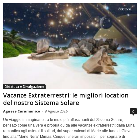
Didattica e Divulgazione
Vacanze Extraterrestri: le migliori location
del nostro Sistema Solare
Agnese Caramanico
-
8 Agosto 2026
0
Un viaggio immaginario tra le mete più affascinanti del Sistema Solare,
pensato come una vera e propria guida alle vacanze extraterrestri: dalla Luna
romantica agli asteroidi solitari, dai super-vulcani di Marte alle lune di Giove,
fino alla “Morte Nera” Mimas. Cinque itinerari impossibili, per sognare di