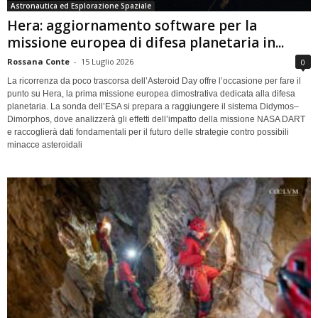
Astronautica ed Esplorazione Spaziale
Hera: aggiornamento software per la
missione europea di difesa planetaria in...
Rossana Conte
-
15 Luglio 2026
0
La ricorrenza da poco trascorsa dell’Asteroid Day offre l’occasione per fare il
punto su Hera, la prima missione europea dimostrativa dedicata alla difesa
planetaria. La sonda dell’ESA si prepara a raggiungere il sistema Didymos–
Dimorphos, dove analizzerà gli effetti dell’impatto della missione NASA DART
e raccoglierà dati fondamentali per il futuro delle strategie contro possibili
minacce asteroidali