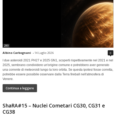
280
Albino Carbognani
-
14 Luglio 2026
0
I due asteroidi 2021 PH27 e 2025 GN1, scoperti rispettivamente nel 2021 e nel
2025, sembrano condividere un'origine comune e potrebbero aver generato
una corrente di meteoroidi lungo la loro orbita. Se questa ipotesi fosse corretta,
potrebbe essere possibile osservare dalla Terra fireball nell'atmosfera di
Venere.
Continua a leggere
ShaRA#15 – Nuclei Cometari CG30, CG31 e
CG38