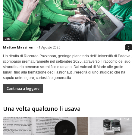
280
Matteo Massironi
-
1 Agosto 2026
0
Un ritratto di Riccardo Pozzobon, geologo planetario dell'Università di Padova,
scomparso prematuramente nel settembre 2025, attraverso il racconto del suo
straordinario percorso scientifico e umano. Dai vulcani di Marte alle grotte
lunari, fino alla formazione degli astronauti, l'eredità di uno studioso che ha
saputo unire rigore, curiosità e generosità
Continua a leggere
Una volta qualcuno li usava