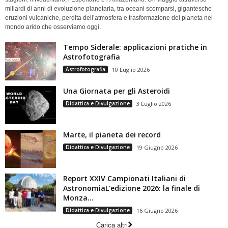
miliardi di anni di evoluzione planetaria, tra oceani scomparsi, gigantesche
eruzioni vulcaniche, perdita dell’atmosfera e trasformazione del pianeta nel
mondo arido che osserviamo oggi.
Tempo Siderale: applicazioni pratiche in
Astrofotografia
Astrofotografia
10 Luglio 2026
Una Giornata per gli Asteroidi
Didattica e Divulgazione
3 Luglio 2026
Marte, il pianeta dei record
Didattica e Divulgazione
19 Giugno 2026
Report XXIV Campionati Italiani di
AstronomiaL'edizione 2026: la finale di
Monza...
Didattica e Divulgazione
16 Giugno 2026
Carica altri