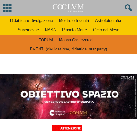
Didattica e Divulgazione
Mostre e Incontri
Astrofotografia
Supernovae
NASA
Pianeta Marte
Cielo del Mese
FORUM
Mappa Osservatori
EVENTI (divulgazione, didattica, star party)