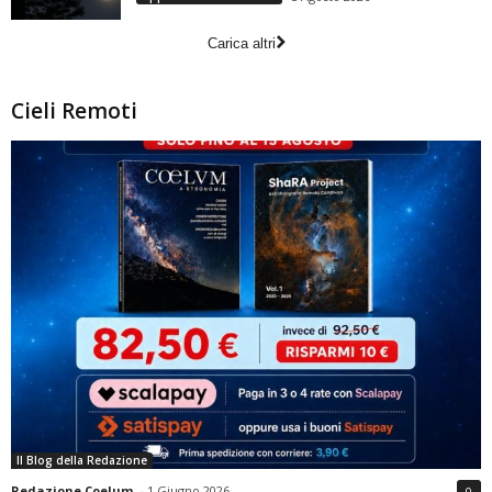
Carica altri
Cieli Remoti
Il Blog della Redazione
Redazione Coelum
-
1 Giugno 2026
0