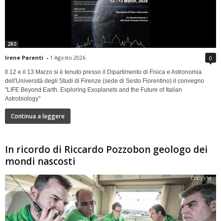
280
Irene Parenti
-
1 Agosto 2026
0
Il 12 e il 13 Marzo si è tenuto presso il Dipartimento di Fisica e Astronomia
dell'Università degli Studi di Firenze (sede di Sesto Fiorentino) il convegno
"LIFE Beyond Earth. Exploring Exoplanets and the Future of Italian
Astrobiology"
Continua a leggere
In ricordo di Riccardo Pozzobon geologo dei
mondi nascosti