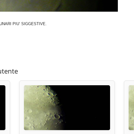
UNARI PIU’ SIGGESTIVE.
utente