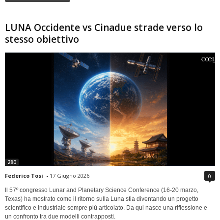
LUNA Occidente vs Cinadue strade verso lo
stesso obiettivo
280
Federico Tosi
-
17 Giugno 2026
0
Il 57º congresso Lunar and Planetary Science Conference (16-20 marzo,
Texas) ha mostrato come il ritorno sulla Luna stia diventando un progetto
scientifico e industriale sempre più articolato. Da qui nasce una riflessione e
un confronto tra due modelli contrapposti.