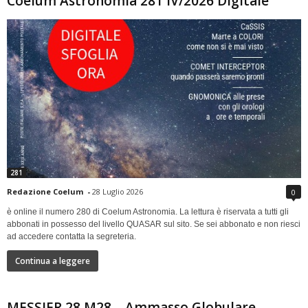
Coelum Astronomia 281 IV/2026 Digitale
281
Redazione Coelum
-
28 Luglio 2026
0
è online il numero 280 di Coelum Astronomia. La lettura è riservata a tutti gli
abbonati in possesso del livello QUASAR sul sito. Se sei abbonato e non riesci
ad accedere contatta la segreteria.
Continua a leggere
MESSIER 28 M28 – Ammasso Globulare