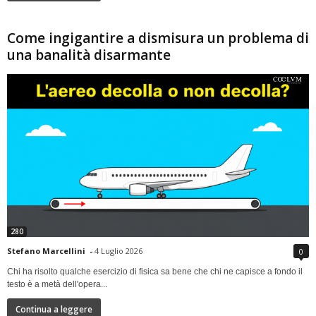
Come ingigantire a dismisura un problema di
una banalità disarmante
280
Stefano Marcellini
-
4 Luglio 2026
0
Chi ha risolto qualche esercizio di fisica sa bene che chi ne capisce a fondo il
testo è a metà dell'opera...
Continua a leggere