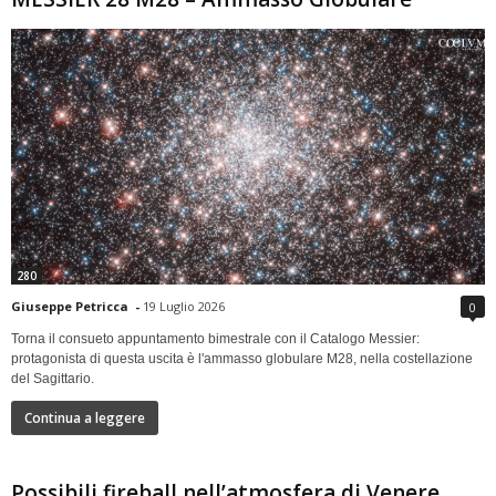
280
Giuseppe Petricca
-
19 Luglio 2026
0
Torna il consueto appuntamento bimestrale con il Catalogo Messier:
protagonista di questa uscita è l'ammasso globulare M28, nella costellazione
del Sagittario.
Continua a leggere
Possibili fireball nell’atmosfera di Venere