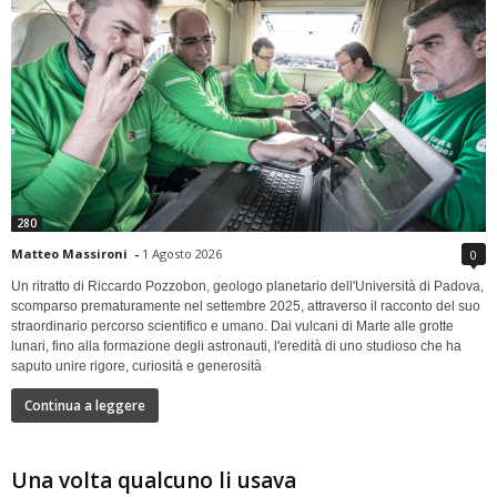
280
Matteo Massironi
-
1 Agosto 2026
0
Un ritratto di Riccardo Pozzobon, geologo planetario dell'Università di Padova,
scomparso prematuramente nel settembre 2025, attraverso il racconto del suo
straordinario percorso scientifico e umano. Dai vulcani di Marte alle grotte
lunari, fino alla formazione degli astronauti, l'eredità di uno studioso che ha
saputo unire rigore, curiosità e generosità
Continua a leggere
Una volta qualcuno li usava