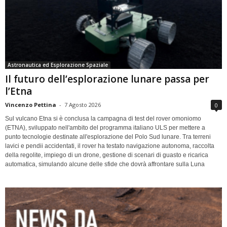
Astronautica ed Esplorazione Spaziale
Il futuro dell’esplorazione lunare passa per
l’Etna
Vincenzo Pettina
-
7 Agosto 2026
0
Sul vulcano Etna si è conclusa la campagna di test del rover omoniomo
(ETNA), sviluppato nell'ambito del programma italiano ULS per mettere a
punto tecnologie destinate all'esplorazione del Polo Sud lunare. Tra terreni
lavici e pendii accidentati, il rover ha testato navigazione autonoma, raccolta
della regolite, impiego di un drone, gestione di scenari di guasto e ricarica
automatica, simulando alcune delle sfide che dovrà affrontare sulla Luna