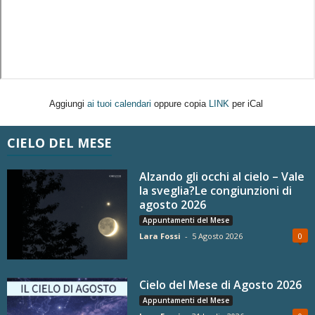
Aggiungi
ai tuoi calendari
oppure copia
LINK
per iCal
CIELO DEL MESE
Alzando gli occhi al cielo – Vale
la sveglia?Le congiunzioni di
agosto 2026
Appuntamenti del Mese
Lara Fossi
-
5 Agosto 2026
0
Cielo del Mese di Agosto 2026
Appuntamenti del Mese