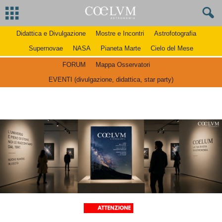
Didattica e Divulgazione
Mostre e Incontri
Astrofotografia
Supernovae
NASA
Pianeta Marte
Cielo del Mese
FORUM
Mappa Osservatori
EVENTI (divulgazione, didattica, star party)