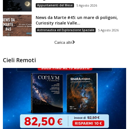
Appuntamenti del Mese
5 Agosto 2026
News da Marte #45: un mare di poligoni,
Curiosity risale Valle...
Astronautica ed Esplorazione Spaziale
5 Agosto 2026
Carica altri
Cieli Remoti