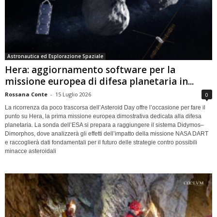
Astronautica ed Esplorazione Spaziale
Hera: aggiornamento software per la
missione europea di difesa planetaria in...
Rossana Conte
-
15 Luglio 2026
0
La ricorrenza da poco trascorsa dell’Asteroid Day offre l’occasione per fare il
punto su Hera, la prima missione europea dimostrativa dedicata alla difesa
planetaria. La sonda dell’ESA si prepara a raggiungere il sistema Didymos–
Dimorphos, dove analizzerà gli effetti dell’impatto della missione NASA DART
e raccoglierà dati fondamentali per il futuro delle strategie contro possibili
minacce asteroidali