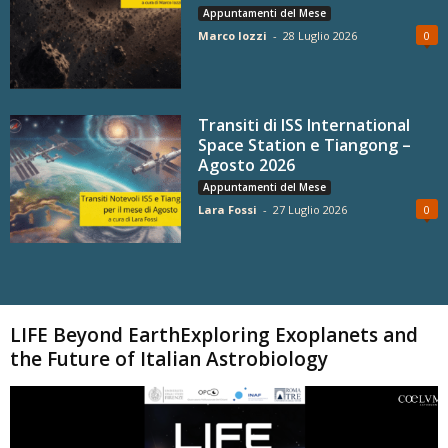
Appuntamenti del Mese
Marco Iozzi
-
28 Luglio 2026
0
Transiti di ISS International
Space Station e Tiangong –
Agosto 2026
Appuntamenti del Mese
Lara Fossi
-
27 Luglio 2026
0
Carica altri
LIFE Beyond EarthExploring Exoplanets and
the Future of Italian Astrobiology