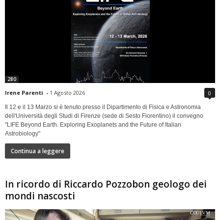
280
Irene Parenti
-
1 Agosto 2026
0
Il 12 e il 13 Marzo si è tenuto presso il Dipartimento di Fisica e Astronomia
dell'Università degli Studi di Firenze (sede di Sesto Fiorentino) il convegno
"LIFE Beyond Earth. Exploring Exoplanets and the Future of Italian
Astrobiology"
Continua a leggere
In ricordo di Riccardo Pozzobon geologo dei
mondi nascosti