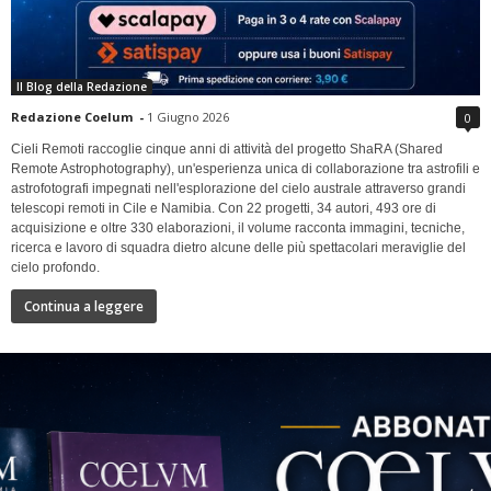
Il Blog della Redazione
Redazione Coelum
-
1 Giugno 2026
0
Cieli Remoti raccoglie cinque anni di attività del progetto ShaRA (Shared
Remote Astrophotography), un'esperienza unica di collaborazione tra astrofili e
astrofotografi impegnati nell'esplorazione del cielo australe attraverso grandi
telescopi remoti in Cile e Namibia. Con 22 progetti, 34 autori, 493 ore di
acquisizione e oltre 330 elaborazioni, il volume racconta immagini, tecniche,
ricerca e lavoro di squadra dietro alcune delle più spettacolari meraviglie del
cielo profondo.
Continua a leggere