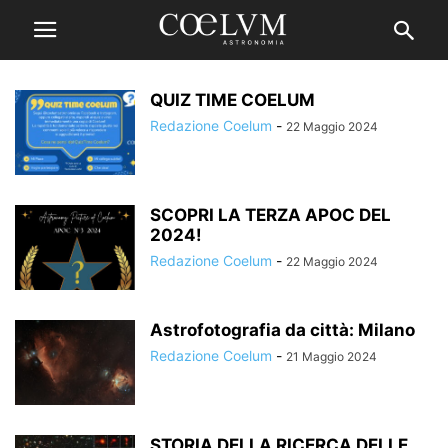
QUIZ TIME COELUM
Redazione Coelum
-
22 Maggio 2024
SCOPRI LA TERZA APOC DEL
2024!
Redazione Coelum
-
22 Maggio 2024
Astrofotografia da città: Milano
Redazione Coelum
-
21 Maggio 2024
STORIA DELLA RICERCA DELLE