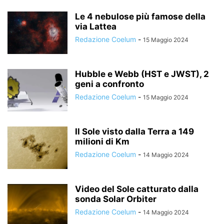
Le 4 nebulose più famose della
via Lattea
Redazione Coelum
-
15 Maggio 2024
Hubble e Webb (HST e JWST), 2
geni a confronto
Redazione Coelum
-
15 Maggio 2024
Il Sole visto dalla Terra a 149
milioni di Km
Redazione Coelum
-
14 Maggio 2024
Video del Sole catturato dalla
sonda Solar Orbiter
Redazione Coelum
-
14 Maggio 2024