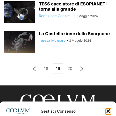
TESS cacciatore di ESOPIANETI
torna alla grande
Redazione Coelum
-
10 Maggio 2024
La Costellazione dello Scorpione
Teresa Molinaro
-
8 Maggio 2024
18
19
20
Gestisci Consenso