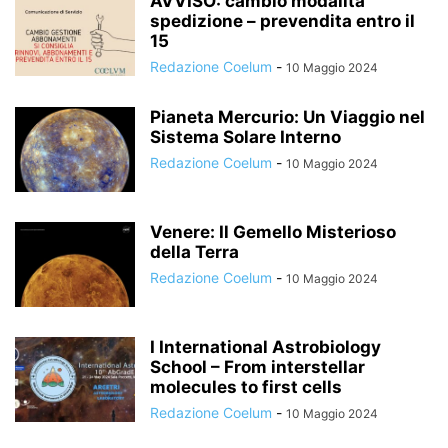
AVVISO: cambio modalità
spedizione – prevendita entro il
15
Redazione Coelum
-
10 Maggio 2024
Pianeta Mercurio: Un Viaggio nel
Sistema Solare Interno
Redazione Coelum
-
10 Maggio 2024
Venere: Il Gemello Misterioso
della Terra
Redazione Coelum
-
10 Maggio 2024
I International Astrobiology
School – From interstellar
molecules to first cells
Redazione Coelum
-
10 Maggio 2024