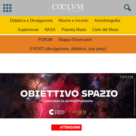
Didattica e Divulgazione
Mostre e Incontri
Astrofotografia
Supernovae
NASA
Pianeta Marte
Cielo del Mese
FORUM
Mappa Osservatori
EVENTI (divulgazione, didattica, star party)