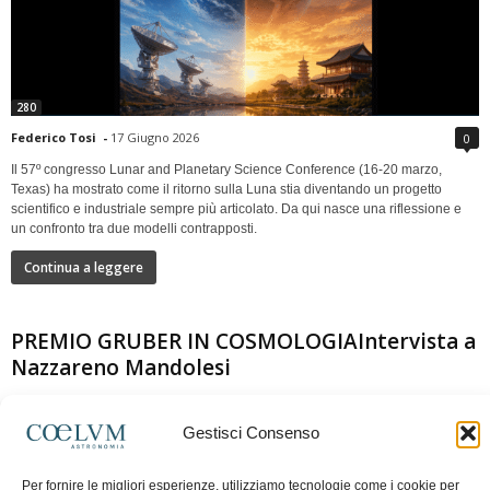
280
Federico Tosi
-
17 Giugno 2026
0
Il 57º congresso Lunar and Planetary Science Conference (16-20 marzo,
Texas) ha mostrato come il ritorno sulla Luna stia diventando un progetto
scientifico e industriale sempre più articolato. Da qui nasce una riflessione e
un confronto tra due modelli contrapposti.
Continua a leggere
PREMIO GRUBER IN COSMOLOGIAIntervista a
Nazzareno Mandolesi
Gestisci Consenso
Per fornire le migliori esperienze, utilizziamo tecnologie come i cookie per