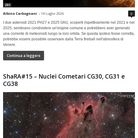
280
Albino Carbognani
-
14 Luglio 2026
0
I due asteroidi 2021 PH27 e 2025 GN1, scoperti rispettivamente nel 2021 e nel
2025, sembrano condividere un'origine comune e potrebbero aver generato
una corrente di meteoroidi lungo la loro orbita. Se questa ipotesi fosse corretta,
potrebbe essere possibile osservare dalla Terra fireball nell'atmosfera di
Venere.
Continua a leggere
ShaRA#15 – Nuclei Cometari CG30, CG31 e
CG38