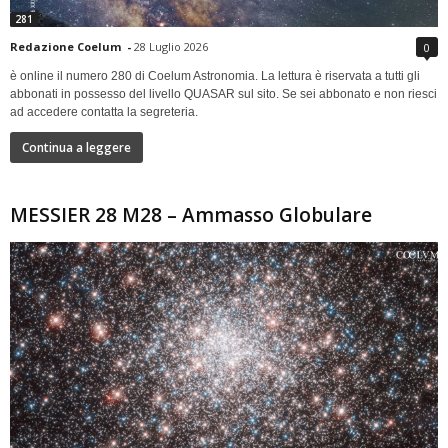
281
Redazione Coelum
-
28 Luglio 2026
0
è online il numero 280 di Coelum Astronomia. La lettura è riservata a tutti gli
abbonati in possesso del livello QUASAR sul sito. Se sei abbonato e non riesci
ad accedere contatta la segreteria.
Continua a leggere
MESSIER 28 M28 – Ammasso Globulare