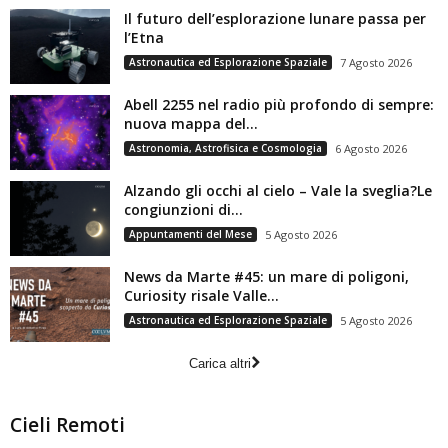
Il futuro dell’esplorazione lunare passa per
l’Etna
Astronautica ed Esplorazione Spaziale
7 Agosto 2026
Abell 2255 nel radio più profondo di sempre:
nuova mappa del...
Astronomia, Astrofisica e Cosmologia
6 Agosto 2026
Alzando gli occhi al cielo – Vale la sveglia?Le
congiunzioni di...
Appuntamenti del Mese
5 Agosto 2026
News da Marte #45: un mare di poligoni,
Curiosity risale Valle...
Astronautica ed Esplorazione Spaziale
5 Agosto 2026
Carica altri
Cieli Remoti