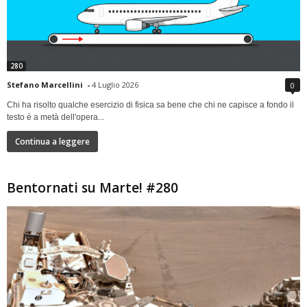
280
Stefano Marcellini
-
4 Luglio 2026
0
Chi ha risolto qualche esercizio di fisica sa bene che chi ne capisce a fondo il
testo è a metà dell'opera...
Continua a leggere
Bentornati su Marte! #280