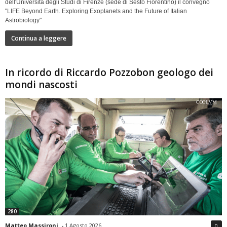
dell'Università degli Studi di Firenze (sede di Sesto Fiorentino) il convegno
"LIFE Beyond Earth. Exploring Exoplanets and the Future of Italian
Astrobiology"
Continua a leggere
In ricordo di Riccardo Pozzobon geologo dei
mondi nascosti
280
Matteo Massironi
-
1 Agosto 2026
0