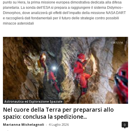
punto su Hera, la prima missione europea dimostrativa dedicata alla difesa
planetaria. La sonda dell’ESA si prepara a raggiungere il sistema Didymos–
Dimorphos, dove analizzerà gli effetti dell’impatto della missione NASA DART
e raccoglierà dati fondamentali per il futuro delle strategie contro possibili
minacce asteroidali
Astronautica ed Esplorazione Spaziale
Nel cuore della Terra per prepararsi allo
spazio: conclusa la spedizione...
Marianna Michelagnoli
-
4 Luglio 2026
0