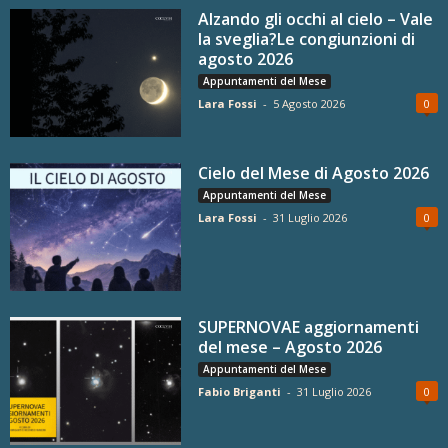
Alzando gli occhi al cielo – Vale
la sveglia?Le congiunzioni di
agosto 2026
Appuntamenti del Mese
Lara Fossi
-
5 Agosto 2026
0
Cielo del Mese di Agosto 2026
Appuntamenti del Mese
Lara Fossi
-
31 Luglio 2026
0
SUPERNOVAE aggiornamenti
del mese – Agosto 2026
Appuntamenti del Mese
Fabio Briganti
-
31 Luglio 2026
0