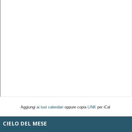
Aggiungi
ai tuoi calendari
oppure copia
LINK
per iCal
CIELO DEL MESE