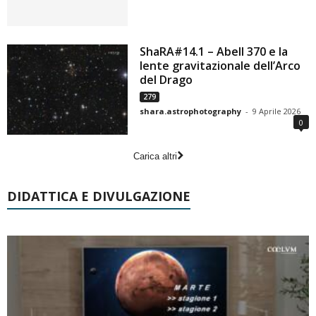
ShaRA#14.1 – Abell 370 e la
lente gravitazionale dell’Arco
del Drago
279
shara.astrophotography
-
9 Aprile 2026
0
Carica altri
DIDATTICA E DIVULGAZIONE