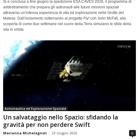
Si è conclusa a fine giugno la spedizione ESA CAVES 2026, il programma di
addestramento che prepara gli astronauti alle future missioni spaziali
attraverso un'intensa esperienza di vita ed esplorazione nelle Grotte del
Matese. Dall'isolamento sotterraneo al progetto Fly! con John McFall, alla
scoperta di come due settimane nel cuore della Terra simulano le sfide della
vita in orbita
Astronautica ed Esplorazione Spaziale
Un salvataggio nello Spazio: sfidando la
gravità per non perdere Swift
Marianna Michelagnoli
-
23 Giugno 2026
0