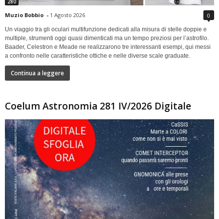
280
Muzio Bobbio
-
1 Agosto 2026
0
Un viaggio tra gli oculari multifunzione dedicati alla misura di stelle doppie e
multiple, strumenti oggi quasi dimenticati ma un tempo preziosi per l’astrofilo.
Baader, Celestron e Meade ne realizzarono tre interessanti esempi, qui messi
a confronto nelle caratteristiche ottiche e nelle diverse scale graduate.
Continua a leggere
Coelum Astronomia 281 IV/2026 Digitale