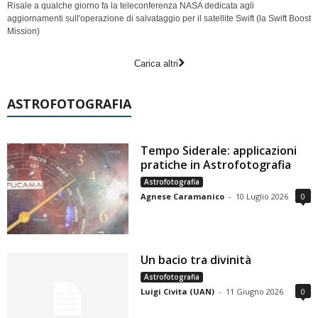
Risale a qualche giorno fa la teleconferenza NASA dedicata agli
aggiornamenti sull'operazione di salvataggio per il satellite Swift (la Swift Boost
Mission)
Carica altri
ASTROFOTOGRAFIA
Tempo Siderale: applicazioni
pratiche in Astrofotografia
Astrofotografia
Agnese Caramanico
-
10 Luglio 2026
0
Un bacio tra divinità
Astrofotografia
Luigi Civita (UAN)
-
11 Giugno 2026
0