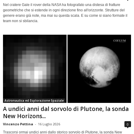
Nel cratere Gale il rover della NASA ha fotografato una distesa di fratture
geometriche che si estende in ogni direzione fino all'orizzonte. Strutture del
genere erano già note, ma mai su questa scala. E su come si siano formate il
team non si sbilancia.
Astronautica ed Esplorazione Spaziale
A undici anni dal sorvolo di Plutone, la sonda
New Horizons...
Vincenzo Pettina
-
16 Luglio 2026
0
Trascorsi ormai undici anni dallo storico sorvolo di Plutone, la sonda New