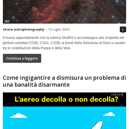
280
shara.astrophotography
-
12 Luglio 2026
0
Il nuovo appuntamento con la rubrica ShaRA ci accompagna alla scoperta dei
globuli cometari CG30, CG31, CG38, ai bordi della Nebulosa di Gum a cavallo
tra le costellazioni della Poppa e della Vela
Continua a leggere
Come ingigantire a dismisura un problema di
una banalità disarmante