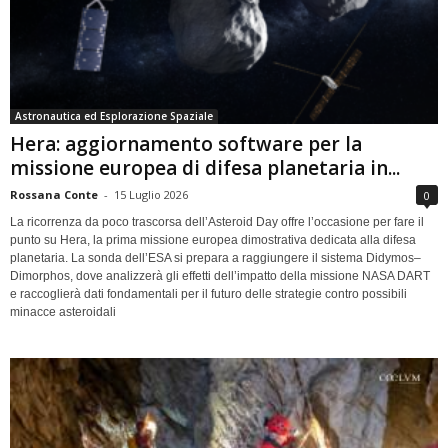
Astronautica ed Esplorazione Spaziale
Hera: aggiornamento software per la
missione europea di difesa planetaria in...
Rossana Conte
-
15 Luglio 2026
0
La ricorrenza da poco trascorsa dell’Asteroid Day offre l’occasione per fare il
punto su Hera, la prima missione europea dimostrativa dedicata alla difesa
planetaria. La sonda dell’ESA si prepara a raggiungere il sistema Didymos–
Dimorphos, dove analizzerà gli effetti dell’impatto della missione NASA DART
e raccoglierà dati fondamentali per il futuro delle strategie contro possibili
minacce asteroidali