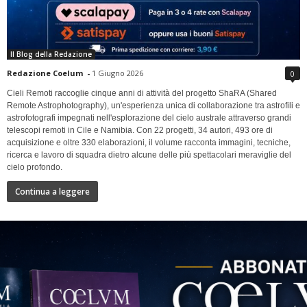
Il Blog della Redazione
Redazione Coelum
-
1 Giugno 2026
0
Cieli Remoti raccoglie cinque anni di attività del progetto ShaRA (Shared
Remote Astrophotography), un'esperienza unica di collaborazione tra astrofili e
astrofotografi impegnati nell'esplorazione del cielo australe attraverso grandi
telescopi remoti in Cile e Namibia. Con 22 progetti, 34 autori, 493 ore di
acquisizione e oltre 330 elaborazioni, il volume racconta immagini, tecniche,
ricerca e lavoro di squadra dietro alcune delle più spettacolari meraviglie del
cielo profondo.
Continua a leggere