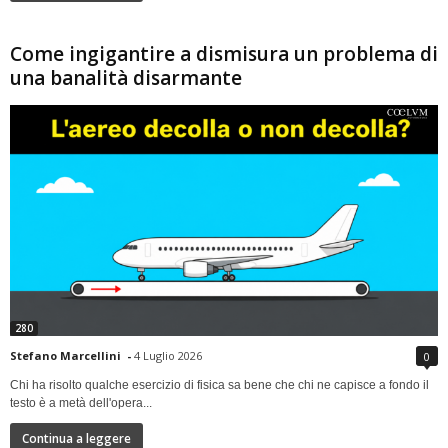
Come ingigantire a dismisura un problema di
una banalità disarmante
280
Stefano Marcellini
-
4 Luglio 2026
0
Chi ha risolto qualche esercizio di fisica sa bene che chi ne capisce a fondo il
testo è a metà dell'opera...
Continua a leggere