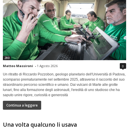
280
Matteo Massironi
-
1 Agosto 2026
0
Un ritratto di Riccardo Pozzobon, geologo planetario dell'Università di Padova,
scomparso prematuramente nel settembre 2025, attraverso il racconto del suo
straordinario percorso scientifico e umano. Dai vulcani di Marte alle grotte
lunari, fino alla formazione degli astronauti, l'eredità di uno studioso che ha
saputo unire rigore, curiosità e generosità
Continua a leggere
Una volta qualcuno li usava