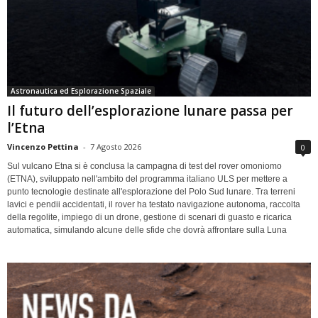
Astronautica ed Esplorazione Spaziale
Il futuro dell’esplorazione lunare passa per
l’Etna
Vincenzo Pettina
-
7 Agosto 2026
0
Sul vulcano Etna si è conclusa la campagna di test del rover omoniomo
(ETNA), sviluppato nell'ambito del programma italiano ULS per mettere a
punto tecnologie destinate all'esplorazione del Polo Sud lunare. Tra terreni
lavici e pendii accidentati, il rover ha testato navigazione autonoma, raccolta
della regolite, impiego di un drone, gestione di scenari di guasto e ricarica
automatica, simulando alcune delle sfide che dovrà affrontare sulla Luna