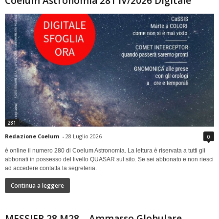
Coelum Astronomia 281 IV/2026 Digitale
281
Redazione Coelum
-
28 Luglio 2026
0
è online il numero 280 di Coelum Astronomia. La lettura è riservata a tutti gli
abbonati in possesso del livello QUASAR sul sito. Se sei abbonato e non riesci
ad accedere contatta la segreteria.
Continua a leggere
MESSIER 28 M28 – Ammasso Globulare