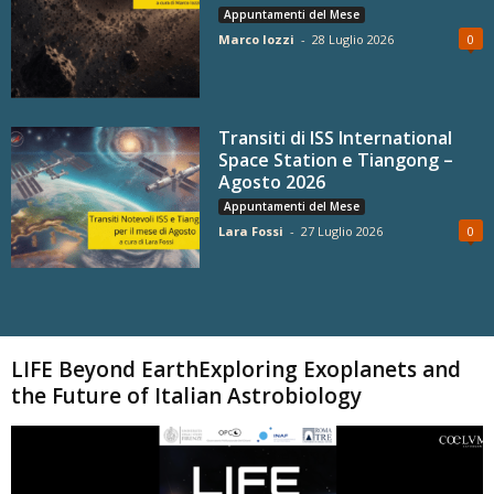
Appuntamenti del Mese
Marco Iozzi
-
28 Luglio 2026
0
Transiti di ISS International
Space Station e Tiangong –
Agosto 2026
Appuntamenti del Mese
Lara Fossi
-
27 Luglio 2026
0
Carica altri
LIFE Beyond EarthExploring Exoplanets and
the Future of Italian Astrobiology