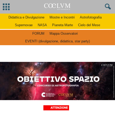
Didattica e Divulgazione
Mostre e Incontri
Astrofotografia
Supernovae
NASA
Pianeta Marte
Cielo del Mese
FORUM
Mappa Osservatori
EVENTI (divulgazione, didattica, star party)