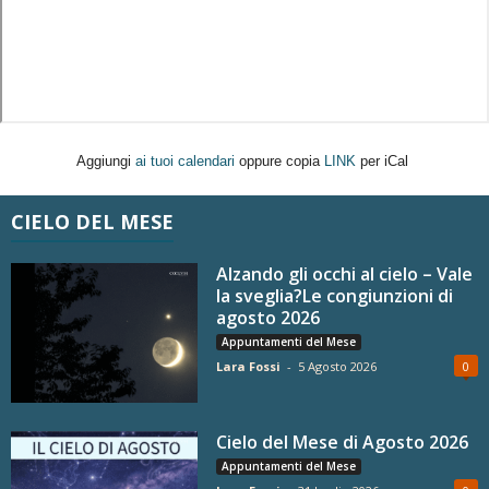
Aggiungi
ai tuoi calendari
oppure copia
LINK
per iCal
CIELO DEL MESE
Alzando gli occhi al cielo – Vale
la sveglia?Le congiunzioni di
agosto 2026
Appuntamenti del Mese
Lara Fossi
-
5 Agosto 2026
0
Cielo del Mese di Agosto 2026
Appuntamenti del Mese