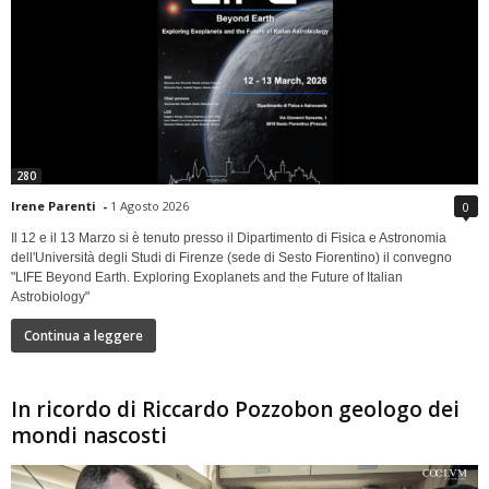
280
Irene Parenti
-
1 Agosto 2026
0
Il 12 e il 13 Marzo si è tenuto presso il Dipartimento di Fisica e Astronomia
dell'Università degli Studi di Firenze (sede di Sesto Fiorentino) il convegno
"LIFE Beyond Earth. Exploring Exoplanets and the Future of Italian
Astrobiology"
Continua a leggere
In ricordo di Riccardo Pozzobon geologo dei
mondi nascosti