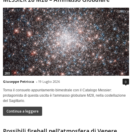
280
Giuseppe Petricca
-
19 Luglio 2026
0
Torna il consueto appuntamento bimestrale con il Catalogo Messier:
protagonista di questa uscita è l'ammasso globulare M28, nella costellazione
del Sagittario.
Continua a leggere
Possibili fireball nell’atmosfera di Venere