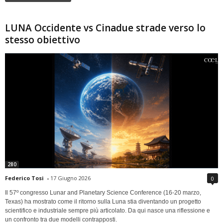
LUNA Occidente vs Cinadue strade verso lo
stesso obiettivo
280
Federico Tosi
-
17 Giugno 2026
0
Il 57º congresso Lunar and Planetary Science Conference (16-20 marzo,
Texas) ha mostrato come il ritorno sulla Luna stia diventando un progetto
scientifico e industriale sempre più articolato. Da qui nasce una riflessione e
un confronto tra due modelli contrapposti.