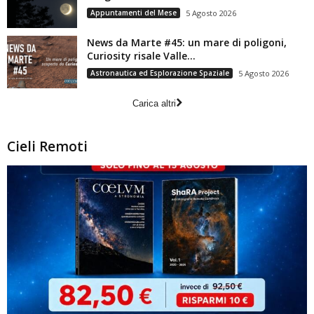
Appuntamenti del Mese
5 Agosto 2026
News da Marte #45: un mare di poligoni,
Curiosity risale Valle...
Astronautica ed Esplorazione Spaziale
5 Agosto 2026
Carica altri
Cieli Remoti