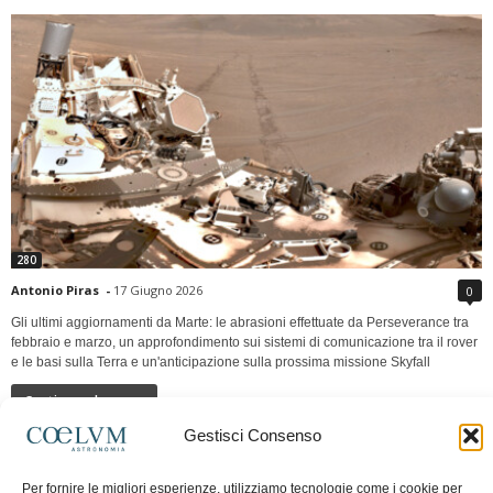
280
Antonio Piras
-
17 Giugno 2026
0
Gli ultimi aggiornamenti da Marte: le abrasioni effettuate da Perseverance tra
febbraio e marzo, un approfondimento sui sistemi di comunicazione tra il rover
e le basi sulla Terra e un'anticipazione sulla prossima missione Skyfall
Continua a leggere
Gestisci Consenso
LUNA Occidente vs Cinadue strade verso lo
Per fornire le migliori esperienze, utilizziamo tecnologie come i cookie per