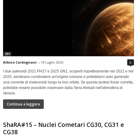
280
Albino Carbognani
-
14 Luglio 2026
0
I due asteroidi 2021 PH27 e 2025 GN1, scoperti rispettivamente nel 2021 e nel
2025, sembrano condividere un'origine comune e potrebbero aver generato
una corrente di meteoroidi lungo la loro orbita. Se questa ipotesi fosse corretta,
potrebbe essere possibile osservare dalla Terra fireball nell'atmosfera di
Venere.
Continua a leggere
ShaRA#15 – Nuclei Cometari CG30, CG31 e
CG38