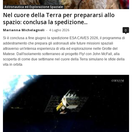
Astronautica ed Esplorazione Spaziale
Nel cuore della Terra per prepararsi allo
spazio: conclusa la spedizione...
Marianna Michelagnoli
-
4 Luglio 2026
0
Si è conclusa a fine giugno la spedizione ESA CAVES 2026, il programma di
addestramento che prepara gli astronauti alle future missioni spaziali
attraverso un'intensa esperienza di vita ed esplorazione nelle Grotte del
Matese. Dall'isolamento sotterraneo al progetto Fly! con John McFall, alla
scoperta di come due settimane nel cuore della Terra simulano le sfide della
vita in orbita