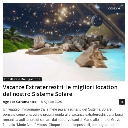
Didattica e Divulgazione
Vacanze Extraterrestri: le migliori location
del nostro Sistema Solare
Agnese Caramanico
-
8 Agosto 2026
0
Un viaggio immaginario tra le mete più affascinanti del Sistema Solare,
pensato come una vera e propria guida alle vacanze extraterrestri: dalla Luna
romantica agli asteroidi solitari, dai super-vulcani di Marte alle lune di Giove,
fino alla “Morte Nera” Mimas. Cinque itinerari impossibili, per sognare di