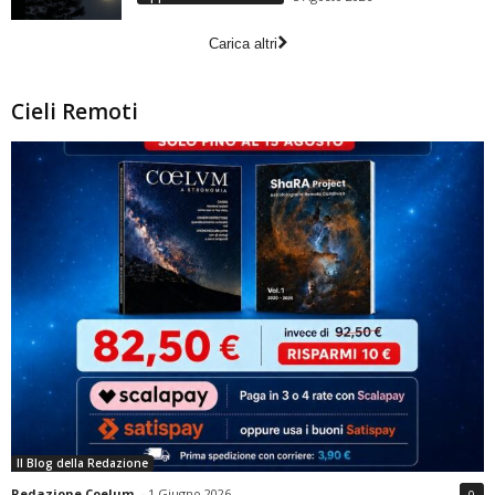
Carica altri
Cieli Remoti
Il Blog della Redazione
Redazione Coelum
-
1 Giugno 2026
0