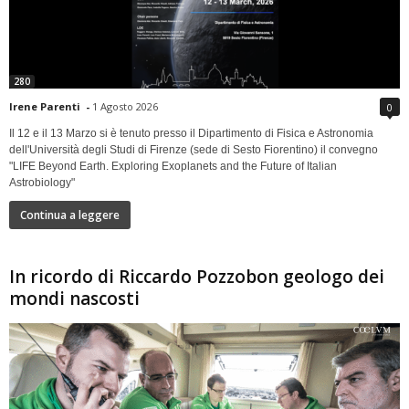
280
Irene Parenti
-
1 Agosto 2026
0
Il 12 e il 13 Marzo si è tenuto presso il Dipartimento di Fisica e Astronomia
dell'Università degli Studi di Firenze (sede di Sesto Fiorentino) il convegno
"LIFE Beyond Earth. Exploring Exoplanets and the Future of Italian
Astrobiology"
Continua a leggere
In ricordo di Riccardo Pozzobon geologo dei
mondi nascosti