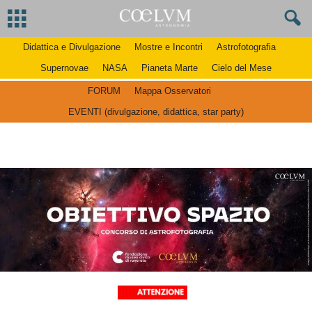
Didattica e Divulgazione
Mostre e Incontri
Astrofotografia
Supernovae
NASA
Pianeta Marte
Cielo del Mese
FORUM
Mappa Osservatori
EVENTI (divulgazione, didattica, star party)