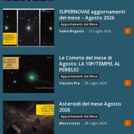
SUPERNOVAE aggiornamenti
del mese – Agosto 2026
Appuntamenti del Mese
Fabio Briganti
-
31 Luglio 2026
0
Le Comete del mese di
Agosto: LA 10P/TEMPEL AL
PERIELIO
Appuntamenti del Mese
Claudio Pra
-
29 Luglio 2026
0
Asteroidi del mese Agosto
2026
Appuntamenti del Mese
Marco Iozzi
-
28 Luglio 2026
0