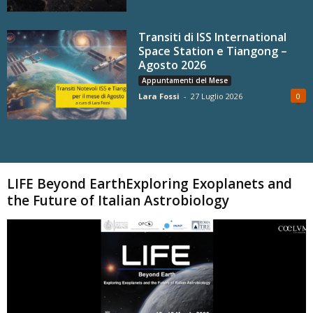
Transiti di ISS International
Space Station e Tiangong –
Agosto 2026
Appuntamenti del Mese
Lara Fossi
-
27 Luglio 2026
0
Carica altri
LIFE Beyond EarthExploring Exoplanets and
the Future of Italian Astrobiology