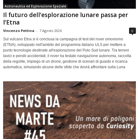
Astronautica ed Esplorazione Spaziale
Il futuro dell’esplorazione lunare passa per
l’Etna
Vincenzo Pettina
-
7 Agosto 2026
0
Sul vulcano Etna si è conclusa la campagna di test del rover omoniomo
(ETNA), sviluppato nell'ambito del programma italiano ULS per mettere a
punto tecnologie destinate all'esplorazione del Polo Sud lunare. Tra terreni
lavici e pendii accidentati, il rover ha testato navigazione autonoma, raccolta
della regolite, impiego di un drone, gestione di scenari di guasto e ricarica
automatica, simulando alcune delle sfide che dovrà affrontare sulla Luna