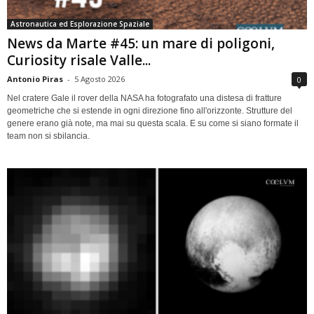
Astronautica ed Esplorazione Spaziale
News da Marte #45: un mare di poligoni,
Curiosity risale Valle...
Antonio Piras
-
5 Agosto 2026
0
Nel cratere Gale il rover della NASA ha fotografato una distesa di fratture
geometriche che si estende in ogni direzione fino all'orizzonte. Strutture del
genere erano già note, ma mai su questa scala. E su come si siano formate il
team non si sbilancia.