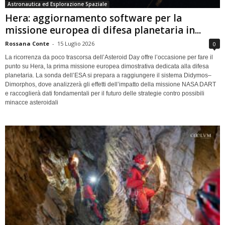
Astronautica ed Esplorazione Spaziale
Hera: aggiornamento software per la
missione europea di difesa planetaria in...
Rossana Conte
-
15 Luglio 2026
0
La ricorrenza da poco trascorsa dell’Asteroid Day offre l’occasione per fare il
punto su Hera, la prima missione europea dimostrativa dedicata alla difesa
planetaria. La sonda dell’ESA si prepara a raggiungere il sistema Didymos–
Dimorphos, dove analizzerà gli effetti dell’impatto della missione NASA DART
e raccoglierà dati fondamentali per il futuro delle strategie contro possibili
minacce asteroidali