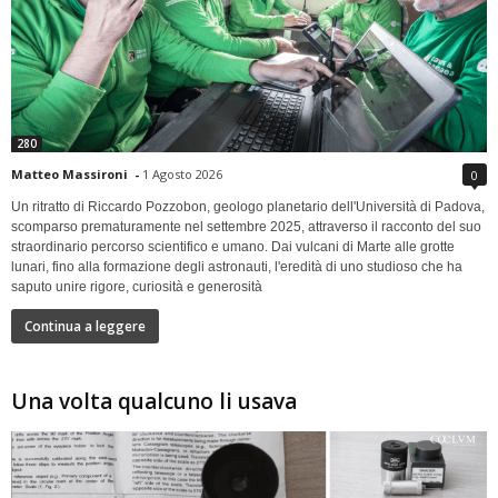
280
Matteo Massironi
-
1 Agosto 2026
0
Un ritratto di Riccardo Pozzobon, geologo planetario dell'Università di Padova,
scomparso prematuramente nel settembre 2025, attraverso il racconto del suo
straordinario percorso scientifico e umano. Dai vulcani di Marte alle grotte
lunari, fino alla formazione degli astronauti, l'eredità di uno studioso che ha
saputo unire rigore, curiosità e generosità
Continua a leggere
Una volta qualcuno li usava