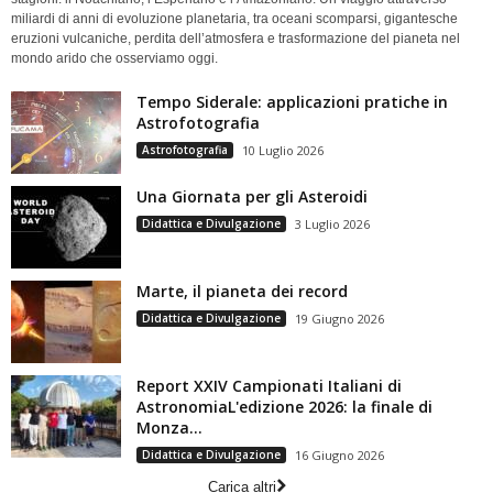
miliardi di anni di evoluzione planetaria, tra oceani scomparsi, gigantesche
eruzioni vulcaniche, perdita dell’atmosfera e trasformazione del pianeta nel
mondo arido che osserviamo oggi.
Tempo Siderale: applicazioni pratiche in
Astrofotografia
Astrofotografia
10 Luglio 2026
Una Giornata per gli Asteroidi
Didattica e Divulgazione
3 Luglio 2026
Marte, il pianeta dei record
Didattica e Divulgazione
19 Giugno 2026
Report XXIV Campionati Italiani di
AstronomiaL'edizione 2026: la finale di
Monza...
Didattica e Divulgazione
16 Giugno 2026
Carica altri