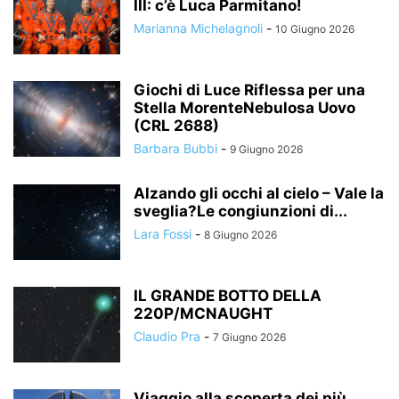
III: c’è Luca Parmitano!
Marianna Michelagnoli
-
10 Giugno 2026
Giochi di Luce Riflessa per una
Stella MorenteNebulosa Uovo
(CRL 2688)
Barbara Bubbi
-
9 Giugno 2026
Alzando gli occhi al cielo – Vale la
sveglia?Le congiunzioni di...
Lara Fossi
-
8 Giugno 2026
IL GRANDE BOTTO DELLA
220P/MCNAUGHT
Claudio Pra
-
7 Giugno 2026
Viaggio alla scoperta dei più