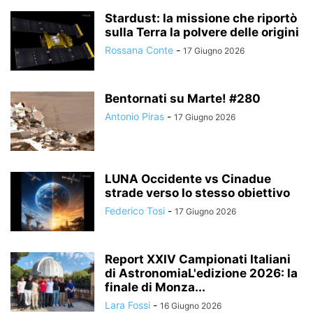
Stardust: la missione che riportò
sulla Terra la polvere delle origini
Rossana Conte
-
17 Giugno 2026
Bentornati su Marte! #280
Antonio Piras
-
17 Giugno 2026
LUNA Occidente vs Cinadue
strade verso lo stesso obiettivo
Federico Tosi
-
17 Giugno 2026
Report XXIV Campionati Italiani
di AstronomiaL'edizione 2026: la
finale di Monza...
Lara Fossi
-
16 Giugno 2026