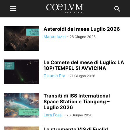
Asteroidi del mese Luglio 2026
Marco Iozzi
-
28 Giugno 2026
Le Comete del mese di Luglio: LA
10P/TEMPEL SI AVVICINA
Claudio Pra
-
27 Giugno 2026
Transiti di ISS International
Space Station e Tiangong –
Luglio 2026
Lara Fossi
-
26 Giugno 2026
Lo strumento VIS di Euclid