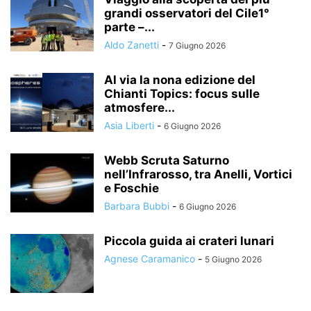
grandi osservatori del Cile1°
parte –...
Aldo Zanetti
-
7 Giugno 2026
Al via la nona edizione del
Chianti Topics: focus sulle
atmosfere...
Asia Liberti
-
6 Giugno 2026
Webb Scruta Saturno
nell’Infrarosso, tra Anelli, Vortici
e Foschie
Barbara Bubbi
-
6 Giugno 2026
Piccola guida ai crateri lunari
Agnese Caramanico
-
5 Giugno 2026