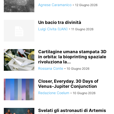
Agnese Caramanico
-
12 Giugno 2026
Un bacio tra divinità
Luigi Civita (UAN)
-
11 Giugno 2026
Cartilagine umana stampata 3D
in orbita: la bioprinting spaziale
rivoluziona la...
Rossana Conte
-
10 Giugno 2026
Closer, Everyday. 30 Days of
Venus-Jupiter Conjunction
Redazione Coelum
-
10 Giugno 2026
Svelati gli astronauti di Artemis