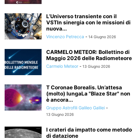
L’Universo transiente con il
VSTIn sinergia con le missioni di
nuova...
Vincenzo Petrecca
-
14 Giugno 2026
CARMELO METEOR: Bollettino di
Maggio 2026 delle Radiometeore
Carmelo Meteor
-
13 Giugno 2026
T Coronae Borealis. Un’attesa
(molto) lungaLa "Blaze Star" non
è ancora...
Gruppo Astrofili Galileo Galilei
-
13 Giugno 2026
I crateri da impatto come metodo
di datazione