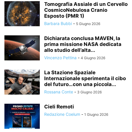
Tomografia Assiale di un Cervello
CosmicoNebulosa Cranio
Esposto (PMR 1)
Barbara Bubbi
-
5 Giugno 2026
Dichiarata conclusa MAVEN, la
prima missione NASA dedicata
allo studio dell’alta...
Vincenzo Pettina
-
4 Giugno 2026
La Stazione Spaziale
Internazionale sperimenta il cibo
del futuro…con una piccola...
Rossana Conte
-
3 Giugno 2026
Cieli Remoti
Redazione Coelum
-
1 Giugno 2026