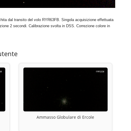
hita dal transito del volo RYR63FB. Singola acquisizione effettuata
ione 2 secondi. Calibrazione svolta in DSS. Correzione colore in
utente
Ammasso Globulare di Ercole