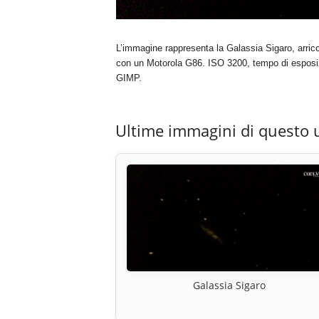
L’immagine rappresenta la Galassia Sigaro, arricc
con un Motorola G86. ISO 3200, tempo di esposiz
GIMP.
Ultime immagini di questo 
Galassia Sigaro