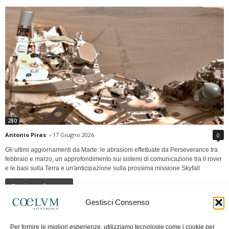
280
Antonio Piras
-
17 Giugno 2026
0
Gli ultimi aggiornamenti da Marte: le abrasioni effettuate da Perseverance tra
febbraio e marzo, un approfondimento sui sistemi di comunicazione tra il rover
e le basi sulla Terra e un'anticipazione sulla prossima missione Skyfall
Continua a leggere
Gestisci Consenso
LUNA Occidente vs Cinadue strade verso lo
Per fornire le migliori esperienze, utilizziamo tecnologie come i cookie per