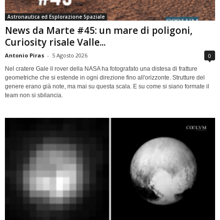
Astronautica ed Esplorazione Spaziale
News da Marte #45: un mare di poligoni,
Curiosity risale Valle...
Antonio Piras
-
5 Agosto 2026
0
Nel cratere Gale il rover della NASA ha fotografato una distesa di fratture
geometriche che si estende in ogni direzione fino all'orizzonte. Strutture del
genere erano già note, ma mai su questa scala. E su come si siano formate il
team non si sbilancia.