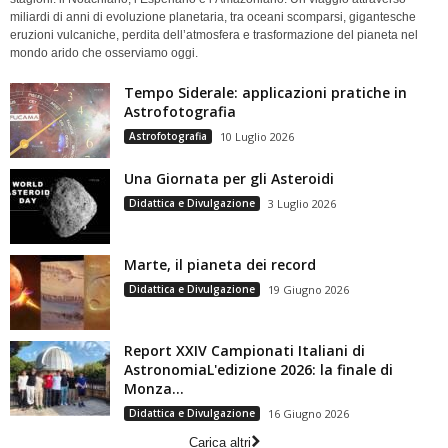
miliardi di anni di evoluzione planetaria, tra oceani scomparsi, gigantesche
eruzioni vulcaniche, perdita dell’atmosfera e trasformazione del pianeta nel
mondo arido che osserviamo oggi.
Tempo Siderale: applicazioni pratiche in
Astrofotografia
Astrofotografia
10 Luglio 2026
Una Giornata per gli Asteroidi
Didattica e Divulgazione
3 Luglio 2026
Marte, il pianeta dei record
Didattica e Divulgazione
19 Giugno 2026
Report XXIV Campionati Italiani di
AstronomiaL'edizione 2026: la finale di
Monza...
Didattica e Divulgazione
16 Giugno 2026
Carica altri