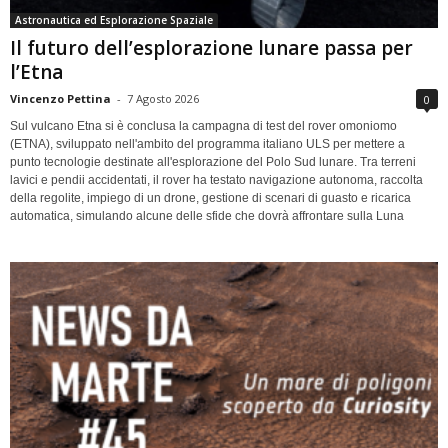
Astronautica ed Esplorazione Spaziale
Il futuro dell’esplorazione lunare passa per
l’Etna
Vincenzo Pettina
-
7 Agosto 2026
0
Sul vulcano Etna si è conclusa la campagna di test del rover omoniomo
(ETNA), sviluppato nell'ambito del programma italiano ULS per mettere a
punto tecnologie destinate all'esplorazione del Polo Sud lunare. Tra terreni
lavici e pendii accidentati, il rover ha testato navigazione autonoma, raccolta
della regolite, impiego di un drone, gestione di scenari di guasto e ricarica
automatica, simulando alcune delle sfide che dovrà affrontare sulla Luna