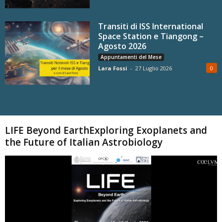
Transiti di ISS International
Space Station e Tiangong –
Agosto 2026
Appuntamenti del Mese
Lara Fossi
-
27 Luglio 2026
0
Carica altri
LIFE Beyond EarthExploring Exoplanets and
the Future of Italian Astrobiology