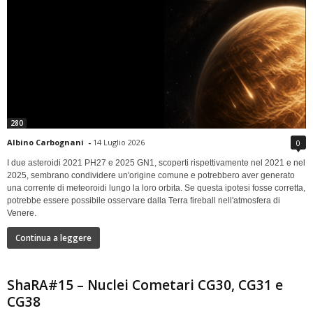
280
Albino Carbognani
-
14 Luglio 2026
0
I due asteroidi 2021 PH27 e 2025 GN1, scoperti rispettivamente nel 2021 e nel
2025, sembrano condividere un'origine comune e potrebbero aver generato
una corrente di meteoroidi lungo la loro orbita. Se questa ipotesi fosse corretta,
potrebbe essere possibile osservare dalla Terra fireball nell'atmosfera di
Venere.
Continua a leggere
ShaRA#15 – Nuclei Cometari CG30, CG31 e
CG38