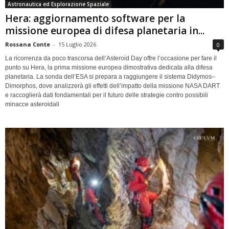
Astronautica ed Esplorazione Spaziale
Hera: aggiornamento software per la
missione europea di difesa planetaria in...
Rossana Conte
-
15 Luglio 2026
0
La ricorrenza da poco trascorsa dell’Asteroid Day offre l’occasione per fare il
punto su Hera, la prima missione europea dimostrativa dedicata alla difesa
planetaria. La sonda dell’ESA si prepara a raggiungere il sistema Didymos–
Dimorphos, dove analizzerà gli effetti dell’impatto della missione NASA DART
e raccoglierà dati fondamentali per il futuro delle strategie contro possibili
minacce asteroidali