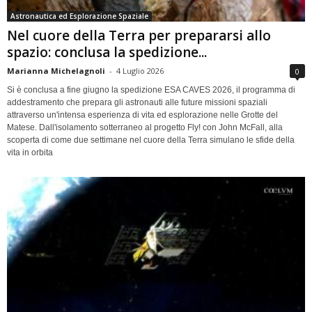
Astronautica ed Esplorazione Spaziale
Nel cuore della Terra per prepararsi allo
spazio: conclusa la spedizione...
Marianna Michelagnoli
-
4 Luglio 2026
0
Si è conclusa a fine giugno la spedizione ESA CAVES 2026, il programma di
addestramento che prepara gli astronauti alle future missioni spaziali
attraverso un'intensa esperienza di vita ed esplorazione nelle Grotte del
Matese. Dall'isolamento sotterraneo al progetto Fly! con John McFall, alla
scoperta di come due settimane nel cuore della Terra simulano le sfide della
vita in orbita