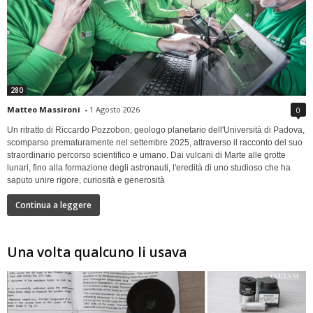
280
Matteo Massironi
-
1 Agosto 2026
0
Un ritratto di Riccardo Pozzobon, geologo planetario dell'Università di Padova,
scomparso prematuramente nel settembre 2025, attraverso il racconto del suo
straordinario percorso scientifico e umano. Dai vulcani di Marte alle grotte
lunari, fino alla formazione degli astronauti, l'eredità di uno studioso che ha
saputo unire rigore, curiosità e generosità
Continua a leggere
Una volta qualcuno li usava