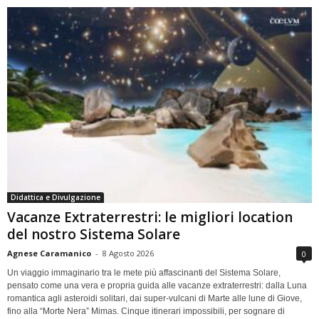
Didattica e Divulgazione
Vacanze Extraterrestri: le migliori location
del nostro Sistema Solare
Agnese Caramanico
-
8 Agosto 2026
0
Un viaggio immaginario tra le mete più affascinanti del Sistema Solare,
pensato come una vera e propria guida alle vacanze extraterrestri: dalla Luna
romantica agli asteroidi solitari, dai super-vulcani di Marte alle lune di Giove,
fino alla “Morte Nera” Mimas. Cinque itinerari impossibili, per sognare di