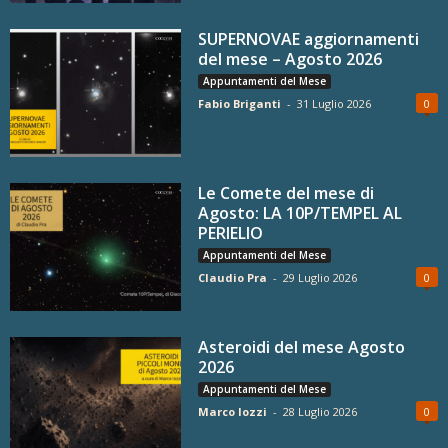
SUPERNOVAE aggiornamenti
del mese – Agosto 2026
Appuntamenti del Mese
Fabio Briganti
-
31 Luglio 2026
0
Le Comete del mese di
Agosto: LA 10P/TEMPEL AL
PERIELIO
Appuntamenti del Mese
Claudio Pra
-
29 Luglio 2026
0
Asteroidi del mese Agosto
2026
Appuntamenti del Mese
Marco Iozzi
-
28 Luglio 2026
0