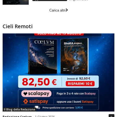
Carica altri
Cieli Remoti
Il Blog della Redazione
Redazione Coelum
-
1 Giugno 2026
0