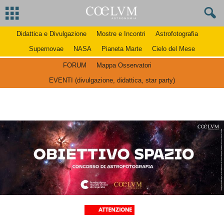
Didattica e Divulgazione
Mostre e Incontri
Astrofotografia
Supernovae
NASA
Pianeta Marte
Cielo del Mese
FORUM
Mappa Osservatori
EVENTI (divulgazione, didattica, star party)