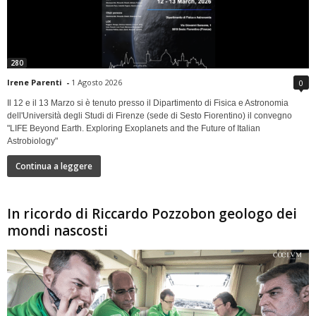
280
Irene Parenti
-
1 Agosto 2026
0
Il 12 e il 13 Marzo si è tenuto presso il Dipartimento di Fisica e Astronomia
dell'Università degli Studi di Firenze (sede di Sesto Fiorentino) il convegno
"LIFE Beyond Earth. Exploring Exoplanets and the Future of Italian
Astrobiology"
Continua a leggere
In ricordo di Riccardo Pozzobon geologo dei
mondi nascosti