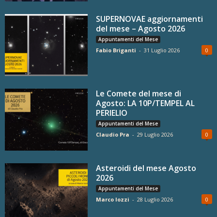
SUPERNOVAE aggiornamenti
del mese – Agosto 2026
Appuntamenti del Mese
Fabio Briganti
-
31 Luglio 2026
0
Le Comete del mese di
Agosto: LA 10P/TEMPEL AL
PERIELIO
Appuntamenti del Mese
Claudio Pra
-
29 Luglio 2026
0
Asteroidi del mese Agosto
2026
Appuntamenti del Mese
Marco Iozzi
-
28 Luglio 2026
0