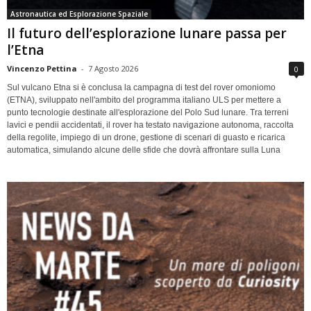
Astronautica ed Esplorazione Spaziale
Il futuro dell’esplorazione lunare passa per
l’Etna
Vincenzo Pettina
-
7 Agosto 2026
0
Sul vulcano Etna si è conclusa la campagna di test del rover omoniomo
(ETNA), sviluppato nell'ambito del programma italiano ULS per mettere a
punto tecnologie destinate all'esplorazione del Polo Sud lunare. Tra terreni
lavici e pendii accidentati, il rover ha testato navigazione autonoma, raccolta
della regolite, impiego di un drone, gestione di scenari di guasto e ricarica
automatica, simulando alcune delle sfide che dovrà affrontare sulla Luna