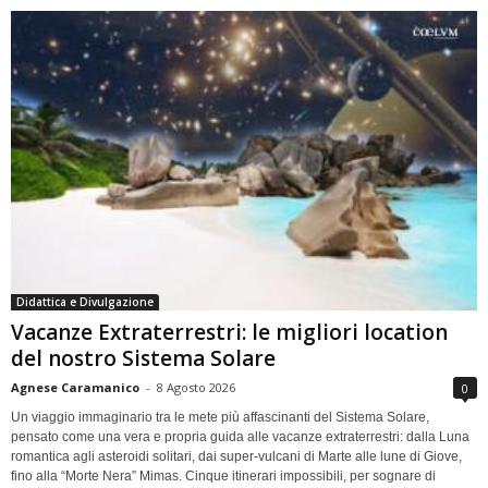
Didattica e Divulgazione
Vacanze Extraterrestri: le migliori location
del nostro Sistema Solare
Agnese Caramanico
-
8 Agosto 2026
0
Un viaggio immaginario tra le mete più affascinanti del Sistema Solare,
pensato come una vera e propria guida alle vacanze extraterrestri: dalla Luna
romantica agli asteroidi solitari, dai super-vulcani di Marte alle lune di Giove,
fino alla “Morte Nera” Mimas. Cinque itinerari impossibili, per sognare di