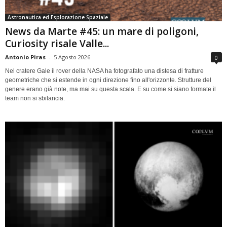
Astronautica ed Esplorazione Spaziale
News da Marte #45: un mare di poligoni,
Curiosity risale Valle...
Antonio Piras
-
5 Agosto 2026
0
Nel cratere Gale il rover della NASA ha fotografato una distesa di fratture
geometriche che si estende in ogni direzione fino all'orizzonte. Strutture del
genere erano già note, ma mai su questa scala. E su come si siano formate il
team non si sbilancia.