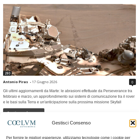
280
Antonio Piras
-
17 Giugno 2026
0
Gli ultimi aggiornamenti da Marte: le abrasioni effettuate da Perseverance tra
febbraio e marzo, un approfondimento sui sistemi di comunicazione tra il rover
e le basi sulla Terra e un'anticipazione sulla prossima missione Skyfall
Continua a leggere
Gestisci Consenso
LUNA Occidente vs Cinadue strade verso lo
Per fornire le migliori esperienze, utilizziamo tecnologie come i cookie per