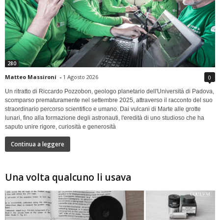
280
Matteo Massironi
-
1 Agosto 2026
0
Un ritratto di Riccardo Pozzobon, geologo planetario dell'Università di Padova,
scomparso prematuramente nel settembre 2025, attraverso il racconto del suo
straordinario percorso scientifico e umano. Dai vulcani di Marte alle grotte
lunari, fino alla formazione degli astronauti, l'eredità di uno studioso che ha
saputo unire rigore, curiosità e generosità
Continua a leggere
Una volta qualcuno li usava