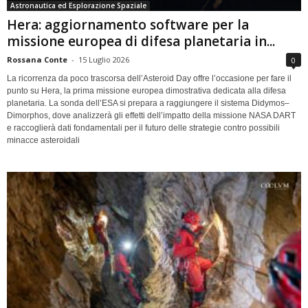
Astronautica ed Esplorazione Spaziale
Hera: aggiornamento software per la
missione europea di difesa planetaria in...
Rossana Conte
-
15 Luglio 2026
0
La ricorrenza da poco trascorsa dell’Asteroid Day offre l’occasione per fare il
punto su Hera, la prima missione europea dimostrativa dedicata alla difesa
planetaria. La sonda dell’ESA si prepara a raggiungere il sistema Didymos–
Dimorphos, dove analizzerà gli effetti dell’impatto della missione NASA DART
e raccoglierà dati fondamentali per il futuro delle strategie contro possibili
minacce asteroidali