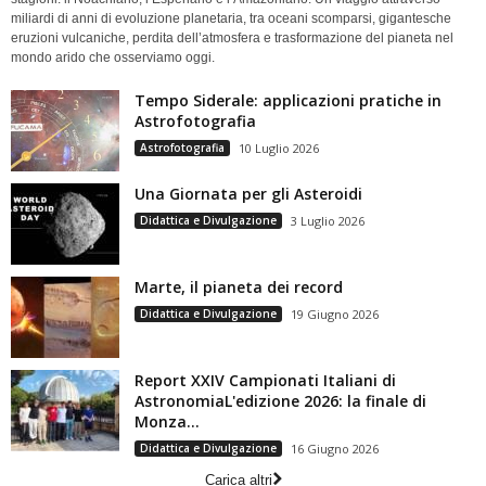
miliardi di anni di evoluzione planetaria, tra oceani scomparsi, gigantesche
eruzioni vulcaniche, perdita dell’atmosfera e trasformazione del pianeta nel
mondo arido che osserviamo oggi.
Tempo Siderale: applicazioni pratiche in
Astrofotografia
Astrofotografia
10 Luglio 2026
Una Giornata per gli Asteroidi
Didattica e Divulgazione
3 Luglio 2026
Marte, il pianeta dei record
Didattica e Divulgazione
19 Giugno 2026
Report XXIV Campionati Italiani di
AstronomiaL'edizione 2026: la finale di
Monza...
Didattica e Divulgazione
16 Giugno 2026
Carica altri