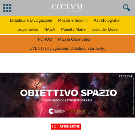
Didattica e Divulgazione
Mostre e Incontri
Astrofotografia
Supernovae
NASA
Pianeta Marte
Cielo del Mese
FORUM
Mappa Osservatori
EVENTI (divulgazione, didattica, star party)