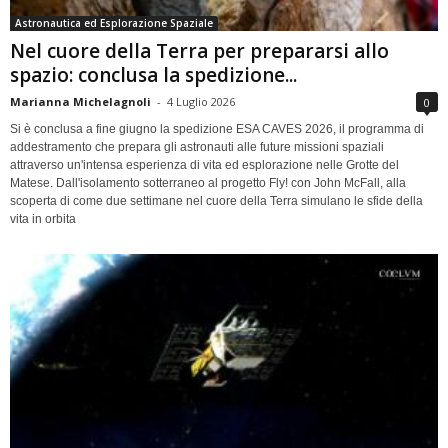
Astronautica ed Esplorazione Spaziale
Nel cuore della Terra per prepararsi allo
spazio: conclusa la spedizione...
Marianna Michelagnoli
-
4 Luglio 2026
0
Si è conclusa a fine giugno la spedizione ESA CAVES 2026, il programma di
addestramento che prepara gli astronauti alle future missioni spaziali
attraverso un'intensa esperienza di vita ed esplorazione nelle Grotte del
Matese. Dall'isolamento sotterraneo al progetto Fly! con John McFall, alla
scoperta di come due settimane nel cuore della Terra simulano le sfide della
vita in orbita