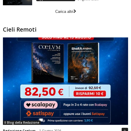
Carica altri
Cieli Remoti
Il Blog della Redazione
Redazione Coelum
-
1 Giugno 2026
0