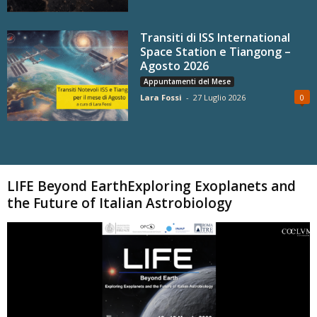
Transiti di ISS International
Space Station e Tiangong –
Agosto 2026
Appuntamenti del Mese
Lara Fossi
-
27 Luglio 2026
0
Carica altri
LIFE Beyond EarthExploring Exoplanets and
the Future of Italian Astrobiology