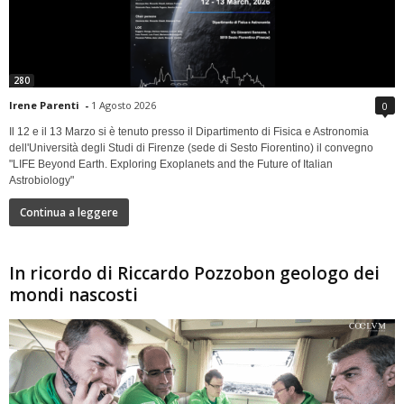
280
Irene Parenti
-
1 Agosto 2026
0
Il 12 e il 13 Marzo si è tenuto presso il Dipartimento di Fisica e Astronomia
dell'Università degli Studi di Firenze (sede di Sesto Fiorentino) il convegno
"LIFE Beyond Earth. Exploring Exoplanets and the Future of Italian
Astrobiology"
Continua a leggere
In ricordo di Riccardo Pozzobon geologo dei
mondi nascosti