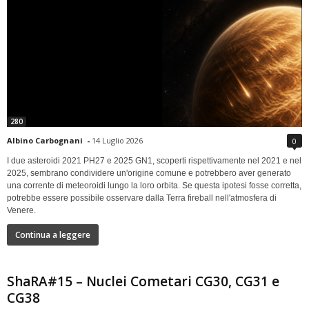
280
Albino Carbognani
-
14 Luglio 2026
0
I due asteroidi 2021 PH27 e 2025 GN1, scoperti rispettivamente nel 2021 e nel
2025, sembrano condividere un'origine comune e potrebbero aver generato
una corrente di meteoroidi lungo la loro orbita. Se questa ipotesi fosse corretta,
potrebbe essere possibile osservare dalla Terra fireball nell'atmosfera di
Venere.
Continua a leggere
ShaRA#15 – Nuclei Cometari CG30, CG31 e
CG38