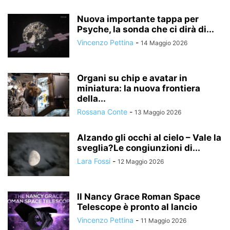
Nuova importante tappa per
Psyche, la sonda che ci dirà di...
Vincenzo Pettina
-
14 Maggio 2026
Organi su chip e avatar in
miniatura: la nuova frontiera
della...
Rossana Conte
-
13 Maggio 2026
Alzando gli occhi al cielo – Vale la
sveglia?Le congiunzioni di...
Lara Fossi
-
12 Maggio 2026
Il Nancy Grace Roman Space
Telescope è pronto al lancio
Vincenzo Pettina
-
11 Maggio 2026