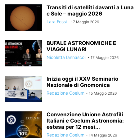
Transiti di satelliti davanti a Luna
e Sole – maggio 2026
Lara Fossi
-
17 Maggio 2026
BUFALE ASTRONOMICHE E
VIAGGI LUNARI
Nicoletta Iannascoli
-
17 Maggio 2026
Inizia oggi il XXV Seminario
Nazionale di Gnomonica
Redazione Coelum
-
15 Maggio 2026
Convenzione Unione Astrofili
Italiani e Coelum Astronomia:
estesa per 12 mesi...
Redazione Coelum
-
14 Maggio 2026