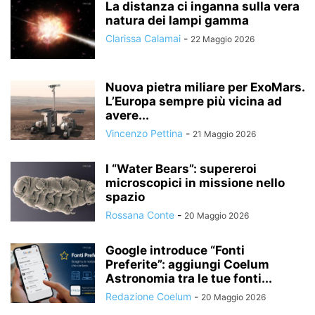
La distanza ci inganna sulla vera
natura dei lampi gamma
Clarissa Calamai
-
22 Maggio 2026
Nuova pietra miliare per ExoMars.
L’Europa sempre più vicina ad
avere...
Vincenzo Pettina
-
21 Maggio 2026
I “Water Bears”: supereroi
microscopici in missione nello
spazio
Rossana Conte
-
20 Maggio 2026
Google introduce “Fonti
Preferite”: aggiungi Coelum
Astronomia tra le tue fonti...
Redazione Coelum
-
20 Maggio 2026