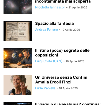
incontaminata mai scoperta
Nicoletta Iannascoli
-
21 Aprile 2026
Spazio alla fantasia
Andrea Ferrero
-
19 Aprile 2026
Il ritmo (poco) segreto delle
opposizioni
Luigi Civita (UAN)
-
19 Aprile 2026
Un Universo senza Confini:
Amalia Ercoli Finzi
Frida Paolella
-
18 Aprile 2026
Il viaggio di Hayabusa2 continua: