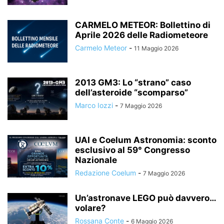
CARMELO METEOR: Bollettino di
Aprile 2026 delle Radiometeore
Carmelo Meteor
-
11 Maggio 2026
2013 GM3: Lo “strano” caso
dell’asteroide “scomparso”
Marco Iozzi
-
7 Maggio 2026
UAI e Coelum Astronomia: sconto
esclusivo al 59° Congresso
Nazionale
Redazione Coelum
-
7 Maggio 2026
Un’astronave LEGO può davvero…
volare?
Rossana Conte
-
6 Maggio 2026