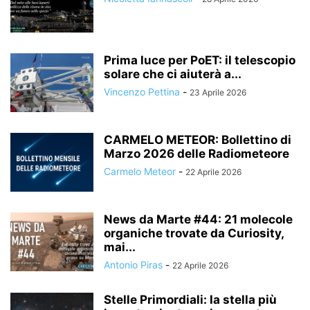
Prima luce per PoET: il telescopio
solare che ci aiuterà a...
Vincenzo Pettina
-
23 Aprile 2026
CARMELO METEOR: Bollettino di
Marzo 2026 delle Radiometeore
Carmelo Meteor
-
22 Aprile 2026
News da Marte #44: 21 molecole
organiche trovate da Curiosity,
mai...
Antonio Piras
-
22 Aprile 2026
Stelle Primordiali: la stella più