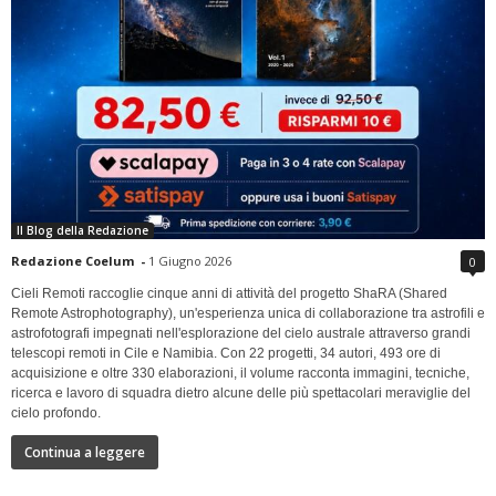
Il Blog della Redazione
Redazione Coelum
-
1 Giugno 2026
0
Cieli Remoti raccoglie cinque anni di attività del progetto ShaRA (Shared
Remote Astrophotography), un'esperienza unica di collaborazione tra astrofili e
astrofotografi impegnati nell'esplorazione del cielo australe attraverso grandi
telescopi remoti in Cile e Namibia. Con 22 progetti, 34 autori, 493 ore di
acquisizione e oltre 330 elaborazioni, il volume racconta immagini, tecniche,
ricerca e lavoro di squadra dietro alcune delle più spettacolari meraviglie del
cielo profondo.
Continua a leggere