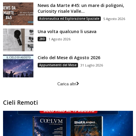
News da Marte #45: un mare di poligoni,
Curiosity risale Valle...
Astronautica ed Esplorazione Spaziale
5 Agosto 2026
Una volta qualcuno li usava
280
1 Agosto 2026
Cielo del Mese di Agosto 2026
Appuntamenti del Mese
31 Luglio 2026
Carica altri
Cieli Remoti