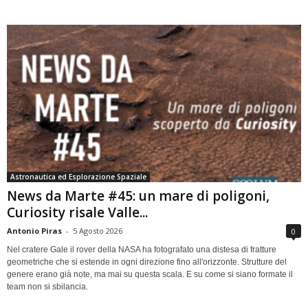
Astronautica ed Esplorazione Spaziale
News da Marte #45: un mare di poligoni,
Curiosity risale Valle...
Antonio Piras
-
5 Agosto 2026
0
Nel cratere Gale il rover della NASA ha fotografato una distesa di fratture
geometriche che si estende in ogni direzione fino all'orizzonte. Strutture del
genere erano già note, ma mai su questa scala. E su come si siano formate il
team non si sbilancia.