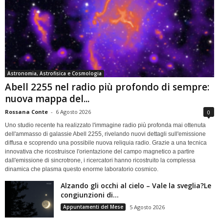
Astronomia, Astrofisica e Cosmologia
Abell 2255 nel radio più profondo di sempre:
nuova mappa del...
Rossana Conte
-
6 Agosto 2026
0
Uno studio recente ha realizzato l'immagine radio più profonda mai ottenuta
dell'ammasso di galassie Abell 2255, rivelando nuovi dettagli sull'emissione
diffusa e scoprendo una possibile nuova reliquia radio. Grazie a una tecnica
innovativa che ricostruisce l'orientazione del campo magnetico a partire
dall'emissione di sincrotrone, i ricercatori hanno ricostruito la complessa
dinamica che plasma questo enorme laboratorio cosmico.
Alzando gli occhi al cielo – Vale la sveglia?Le
congiunzioni di...
Appuntamenti del Mese
5 Agosto 2026