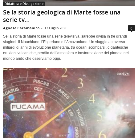
Didattica e Divulgazione
Se la storia geologica di Marte fosse una
serie tv…
Agnese Caramanico
-
17 Luglio 2026
0
Se la storia di Marte fosse una serie televisiva, sarebbe divisa in tre grandi
stagioni: il Noachiano, l’Esperiano e l’Amazoniano. Un viaggio attraverso
miliardi di anni di evoluzione planetaria, tra oceani scomparsi, gigantesche
eruzioni vulcaniche, perdita dell’atmosfera e trasformazione del pianeta nel
mondo arido che osserviamo oggi.