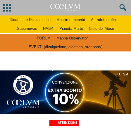
Didattica e Divulgazione
Mostre e Incontri
Astrofotografia
Supernovae
NASA
Pianeta Marte
Cielo del Mese
FORUM
Mappa Osservatori
EVENTI (divulgazione, didattica, star party)