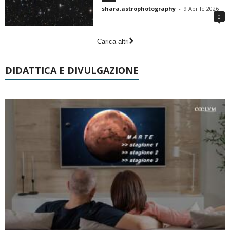
shara.astrophotography
-
9 Aprile 2026
0
Carica altri
DIDATTICA E DIVULGAZIONE