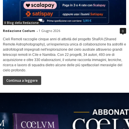
Il Blog della Redazione
Redazione Coelum
-
1 Giugno 2026
0
Cieli Remoti raccoglie cinque anni di attività del progetto ShaRA (Shared
Remote Astrophotography), un'esperienza unica di collaborazione tra astrofili e
astrofotografi impegnati nell'esplorazione del cielo australe attraverso grandi
telescopi remoti in Cile e Namibia. Con 22 progetti, 34 autori, 493 ore di
acquisizione e oltre 330 elaborazioni, il volume racconta immagini, tecniche,
ricerca e lavoro di squadra dietro alcune delle più spettacolari meraviglie del
cielo profondo.
Continua a leggere