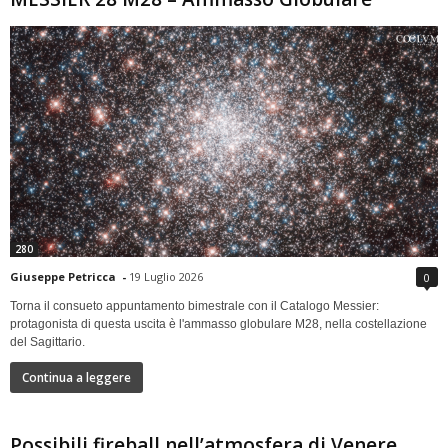
280
Giuseppe Petricca
-
19 Luglio 2026
0
Torna il consueto appuntamento bimestrale con il Catalogo Messier:
protagonista di questa uscita è l'ammasso globulare M28, nella costellazione
del Sagittario.
Continua a leggere
Possibili fireball nell’atmosfera di Venere