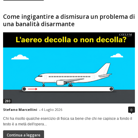
Come ingigantire a dismisura un problema di
una banalità disarmante
280
Stefano Marcellini
-
4 Luglio 2026
0
Chi ha risolto qualche esercizio di fisica sa bene che chi ne capisce a fondo il
testo è a metà dell'opera...
Continua a leggere