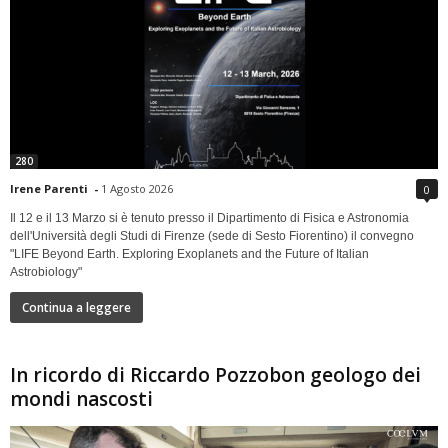
280
Irene Parenti
-
1 Agosto 2026
0
Il 12 e il 13 Marzo si è tenuto presso il Dipartimento di Fisica e Astronomia
dell'Università degli Studi di Firenze (sede di Sesto Fiorentino) il convegno
"LIFE Beyond Earth. Exploring Exoplanets and the Future of Italian
Astrobiology"
Continua a leggere
In ricordo di Riccardo Pozzobon geologo dei
mondi nascosti