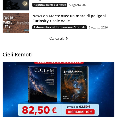
Appuntamenti del Mese
5 Agosto 2026
News da Marte #45: un mare di poligoni,
Curiosity risale Valle...
Astronautica ed Esplorazione Spaziale
5 Agosto 2026
Carica altri
Cieli Remoti