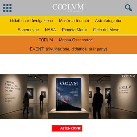
Didattica e Divulgazione
Mostre e Incontri
Astrofotografia
Supernovae
NASA
Pianeta Marte
Cielo del Mese
FORUM
Mappa Osservatori
EVENTI (divulgazione, didattica, star party)