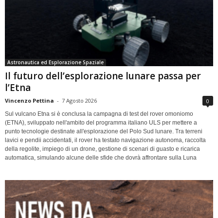
Astronautica ed Esplorazione Spaziale
Il futuro dell’esplorazione lunare passa per
l’Etna
Vincenzo Pettina
-
7 Agosto 2026
0
Sul vulcano Etna si è conclusa la campagna di test del rover omoniomo
(ETNA), sviluppato nell'ambito del programma italiano ULS per mettere a
punto tecnologie destinate all'esplorazione del Polo Sud lunare. Tra terreni
lavici e pendii accidentati, il rover ha testato navigazione autonoma, raccolta
della regolite, impiego di un drone, gestione di scenari di guasto e ricarica
automatica, simulando alcune delle sfide che dovrà affrontare sulla Luna