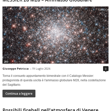
280
Giuseppe Petricca
-
19 Luglio 2026
0
Torna il consueto appuntamento bimestrale con il Catalogo Messier:
protagonista di questa uscita è l'ammasso globulare M28, nella costellazione
del Sagittario.
Continua a leggere
Possibili fireball nell’atmosfera di Venere