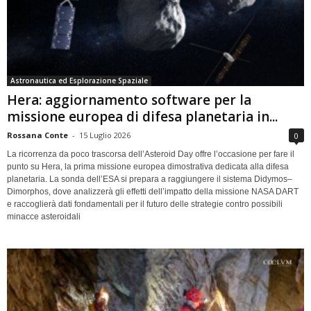
Astronautica ed Esplorazione Spaziale
Hera: aggiornamento software per la
missione europea di difesa planetaria in...
Rossana Conte
-
15 Luglio 2026
0
La ricorrenza da poco trascorsa dell’Asteroid Day offre l’occasione per fare il
punto su Hera, la prima missione europea dimostrativa dedicata alla difesa
planetaria. La sonda dell’ESA si prepara a raggiungere il sistema Didymos–
Dimorphos, dove analizzerà gli effetti dell’impatto della missione NASA DART
e raccoglierà dati fondamentali per il futuro delle strategie contro possibili
minacce asteroidali