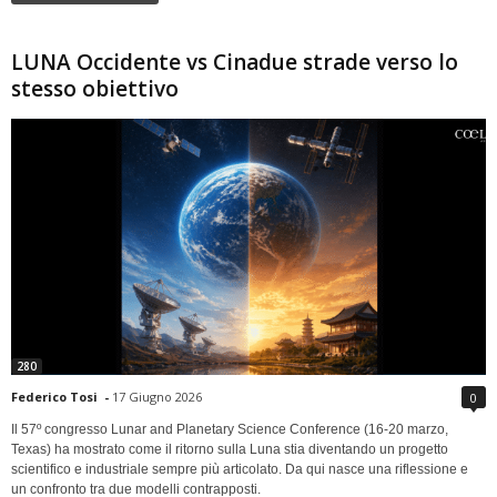
LUNA Occidente vs Cinadue strade verso lo
stesso obiettivo
280
Federico Tosi
-
17 Giugno 2026
0
Il 57º congresso Lunar and Planetary Science Conference (16-20 marzo,
Texas) ha mostrato come il ritorno sulla Luna stia diventando un progetto
scientifico e industriale sempre più articolato. Da qui nasce una riflessione e
un confronto tra due modelli contrapposti.