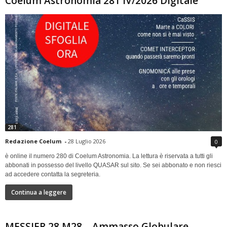
Coelum Astronomia 281 IV/2026 Digitale
281
Redazione Coelum
-
28 Luglio 2026
0
è online il numero 280 di Coelum Astronomia. La lettura è riservata a tutti gli
abbonati in possesso del livello QUASAR sul sito. Se sei abbonato e non riesci
ad accedere contatta la segreteria.
Continua a leggere
MESSIER 28 M28 – Ammasso Globulare