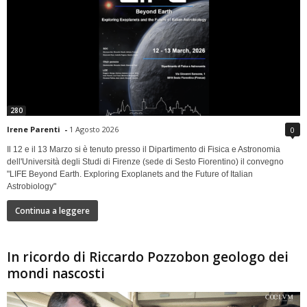
280
Irene Parenti
-
1 Agosto 2026
0
Il 12 e il 13 Marzo si è tenuto presso il Dipartimento di Fisica e Astronomia
dell'Università degli Studi di Firenze (sede di Sesto Fiorentino) il convegno
"LIFE Beyond Earth. Exploring Exoplanets and the Future of Italian
Astrobiology"
Continua a leggere
In ricordo di Riccardo Pozzobon geologo dei
mondi nascosti