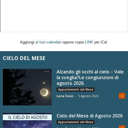
Aggiungi
ai tuoi calendari
oppure copia
LINK
per iCal
CIELO DEL MESE
Alzando gli occhi al cielo – Vale
la sveglia?Le congiunzioni di
agosto 2026
Appuntamenti del Mese
Lara Fossi
-
5 Agosto 2026
0
Cielo del Mese di Agosto 2026
Appuntamenti del Mese