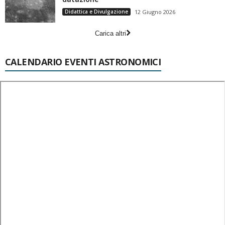
Didattica e Divulgazione
12 Giugno 2026
Carica altri
CALENDARIO EVENTI ASTRONOMICI