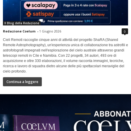
Il Blog della Redazione
Redazione Coelum
-
1 Giugno 2026
0
Cieli Remoti raccoglie cinque anni di attività del progetto ShaRA (Shared
Remote Astrophotography), un'esperienza unica di collaborazione tra astrofili e
astrofotografi impegnati nell'esplorazione del cielo australe attraverso grandi
telescopi remoti in Cile e Namibia. Con 22 progetti, 34 autori, 493 ore di
acquisizione e oltre 330 elaborazioni, il volume racconta immagini, tecniche,
ricerca e lavoro di squadra dietro alcune delle più spettacolari meraviglie del
cielo profondo.
Continua a leggere