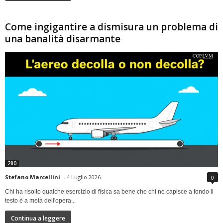
Come ingigantire a dismisura un problema di
una banalità disarmante
280
Stefano Marcellini
-
4 Luglio 2026
0
Chi ha risolto qualche esercizio di fisica sa bene che chi ne capisce a fondo il
testo è a metà dell'opera...
Continua a leggere