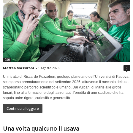
280
Matteo Massironi
-
1 Agosto 2026
0
Un ritratto di Riccardo Pozzobon, geologo planetario dell'Università di Padova,
scomparso prematuramente nel settembre 2025, attraverso il racconto del suo
straordinario percorso scientifico e umano. Dai vulcani di Marte alle grotte
lunari, fino alla formazione degli astronauti, l'eredità di uno studioso che ha
saputo unire rigore, curiosità e generosità
Continua a leggere
Una volta qualcuno li usava