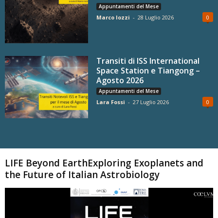
Appuntamenti del Mese
Marco Iozzi
-
28 Luglio 2026
0
Transiti di ISS International
Space Station e Tiangong –
Agosto 2026
Appuntamenti del Mese
Lara Fossi
-
27 Luglio 2026
0
Carica altri
LIFE Beyond EarthExploring Exoplanets and
the Future of Italian Astrobiology