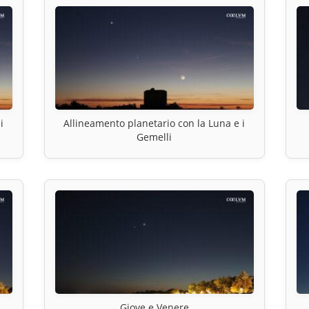
i
Allineamento planetario con la Luna e i
Gemelli
Giove e Venere