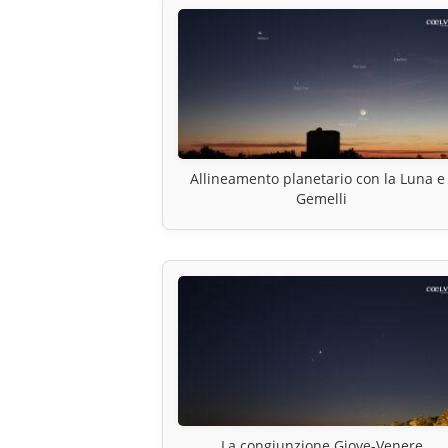
Allineamento planetario con la Luna e 
Gemelli
La congiunzione Giove-Venere