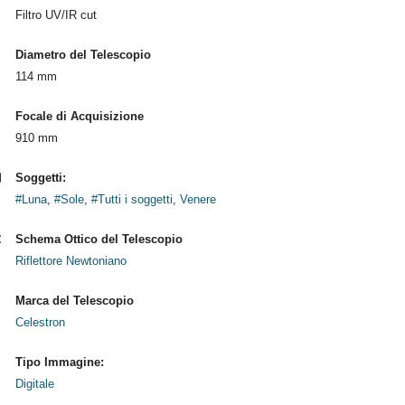
Filtro UV/IR cut
Diametro del Telescopio
114 mm
Focale di Acquisizione
910 mm
Soggetti:
#Luna
,
#Sole
,
#Tutti i soggetti
,
Venere
Schema Ottico del Telescopio
Riflettore Newtoniano
Marca del Telescopio
Celestron
Tipo Immagine:
Digitale