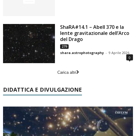
ShaRA#14.1 – Abell 370 e la
lente gravitazionale dell’Arco
del Drago
279
shara.astrophotography
-
9 Aprile 2026
0
Carica altri
DIDATTICA E DIVULGAZIONE