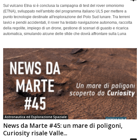
Sul vulcano Etna si è conclusa la campagna di test del rover omoniomo
(ETNA), sviluppato nell'ambito del programma italiano ULS per mettere a
punto tecnologie destinate all'esplorazione del Polo Sud lunare. Tra terreni
lavici e pendii accidentati, il rover ha testato navigazione autonoma, raccolta
della regolite, impiego di un drone, gestione di scenari di guasto e ricarica
automatica, simulando alcune delle sfide che dovrà affrontare sulla Luna
Astronautica ed Esplorazione Spaziale
News da Marte #45: un mare di poligoni,
Curiosity risale Valle...