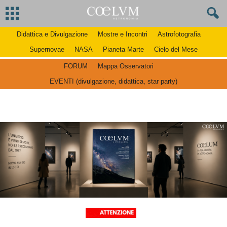
Didattica e Divulgazione
Mostre e Incontri
Astrofotografia
Supernovae
NASA
Pianeta Marte
Cielo del Mese
FORUM
Mappa Osservatori
EVENTI (divulgazione, didattica, star party)