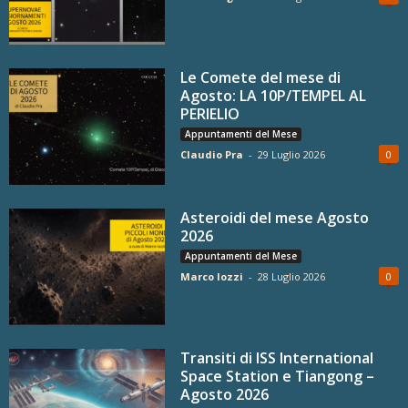
Le Comete del mese di
Agosto: LA 10P/TEMPEL AL
PERIELIO
Appuntamenti del Mese
Claudio Pra
-
29 Luglio 2026
0
Asteroidi del mese Agosto
2026
Appuntamenti del Mese
Marco Iozzi
-
28 Luglio 2026
0
Transiti di ISS International
Space Station e Tiangong –
Agosto 2026