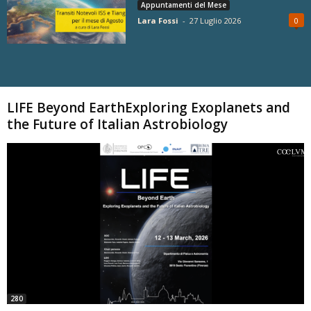
Appuntamenti del Mese
Lara Fossi
-
27 Luglio 2026
0
Carica altri
LIFE Beyond EarthExploring Exoplanets and
the Future of Italian Astrobiology
280