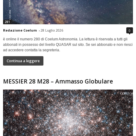
281
Redazione Coelum
-
28 Luglio 2026
0
è online il numero 280 di Coelum Astronomia. La lettura è riservata a tutti gli
abbonati in possesso del livello QUASAR sul sito. Se sei abbonato e non riesci
ad accedere contatta la segreteria.
Continua a leggere
MESSIER 28 M28 – Ammasso Globulare