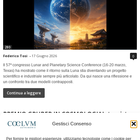
280
Federico Tosi
-
17 Giugno 2026
0
Il 57º congresso Lunar and Planetary Science Conference (16-20 marzo,
Texas) ha mostrato come il ritorno sulla Luna stia diventando un progetto
scientifico e industriale sempre più articolato. Da qui nasce una riflessione e
un confronto tra due modelli contrapposti.
Continua a leggere
PREMIO GRUBER IN COSMOLOGIAIntervista a
Nazzareno Mandolesi
Gestisci Consenso
Per fornire le migliori esperienze, utilizziamo tecnologie come i cookie per