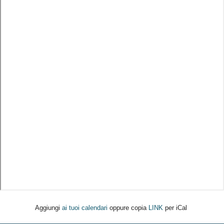
Aggiungi
ai tuoi calendari
oppure copia
LINK
per iCal