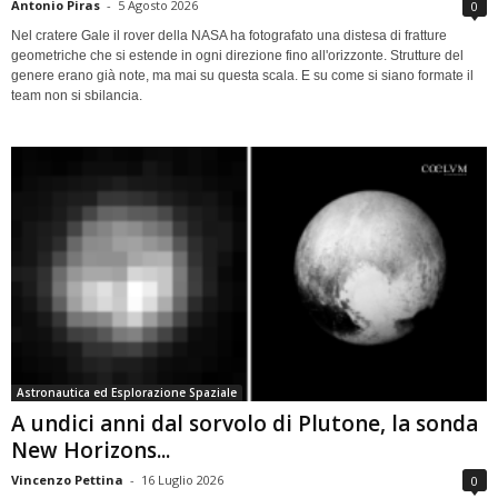
Antonio Piras
-
5 Agosto 2026
0
Nel cratere Gale il rover della NASA ha fotografato una distesa di fratture
geometriche che si estende in ogni direzione fino all'orizzonte. Strutture del
genere erano già note, ma mai su questa scala. E su come si siano formate il
team non si sbilancia.
Astronautica ed Esplorazione Spaziale
A undici anni dal sorvolo di Plutone, la sonda
New Horizons...
Vincenzo Pettina
-
16 Luglio 2026
0