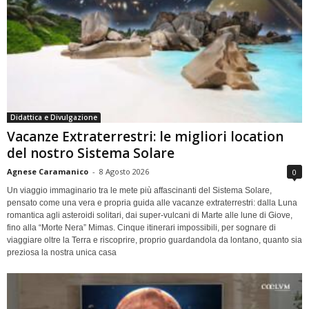
Didattica e Divulgazione
Vacanze Extraterrestri: le migliori location
del nostro Sistema Solare
Agnese Caramanico
-
8 Agosto 2026
0
Un viaggio immaginario tra le mete più affascinanti del Sistema Solare,
pensato come una vera e propria guida alle vacanze extraterrestri: dalla Luna
romantica agli asteroidi solitari, dai super-vulcani di Marte alle lune di Giove,
fino alla “Morte Nera” Mimas. Cinque itinerari impossibili, per sognare di
viaggiare oltre la Terra e riscoprire, proprio guardandola da lontano, quanto sia
preziosa la nostra unica casa