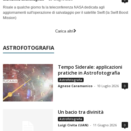
Risale a qualche giorno fa la teleconferenza NASA dedicata agli
aggiornamenti sull'operazione di salvataggio per il satellite Swift (la Swift Boost
Mission)
Carica altri
ASTROFOTOGRAFIA
Tempo Siderale: applicazioni
pratiche in Astrofotografia
Astrofotografia
Agnese Caramanico
-
10 Luglio 2026
0
Un bacio tra divinità
Astrofotografia
Luigi Civita (UAN)
-
11 Giugno 2026
0