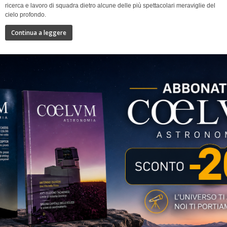
ricerca e lavoro di squadra dietro alcune delle più spettacolari meraviglie del
cielo profondo.
Continua a leggere