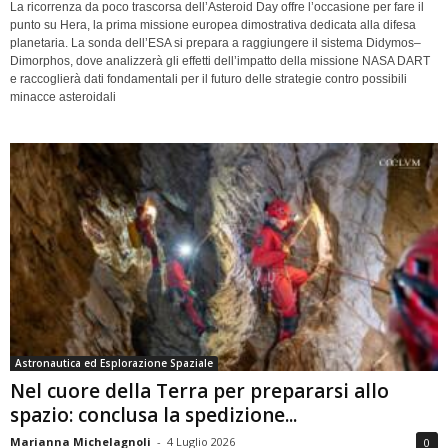
La ricorrenza da poco trascorsa dell’Asteroid Day offre l’occasione per fare il
punto su Hera, la prima missione europea dimostrativa dedicata alla difesa
planetaria. La sonda dell’ESA si prepara a raggiungere il sistema Didymos–
Dimorphos, dove analizzerà gli effetti dell’impatto della missione NASA DART
e raccoglierà dati fondamentali per il futuro delle strategie contro possibili
minacce asteroidali
Astronautica ed Esplorazione Spaziale
Nel cuore della Terra per prepararsi allo
spazio: conclusa la spedizione...
Marianna Michelagnoli
-
4 Luglio 2026
0