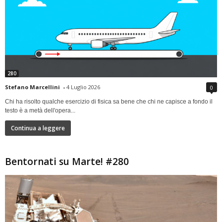
280
Stefano Marcellini
-
4 Luglio 2026
0
Chi ha risolto qualche esercizio di fisica sa bene che chi ne capisce a fondo il
testo è a metà dell'opera...
Continua a leggere
Bentornati su Marte! #280