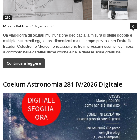
280
Muzio Bobbio
-
1 Agosto 2026
0
Un viaggio tra gli oculari multifunzione dedicati alla misura di stelle doppie e
multiple, strumenti oggi quasi dimenticati ma un tempo preziosi per l’astrofilo.
Baader, Celestron e Meade ne realizzarono tre interessanti esempi, qui messi
a confronto nelle caratteristiche ottiche e nelle diverse scale graduate.
Continua a leggere
Coelum Astronomia 281 IV/2026 Digitale