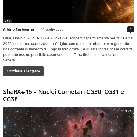
280
Albino Carbognani
-
14 Luglio 2026
0
I due asteroidi 2021 PH27 e 2025 GN1, scoperti rispettivamente nel 2021 e nel
2025, sembrano condividere un'origine comune e potrebbero aver generato
una corrente di meteoroidi lungo la loro orbita. Se questa ipotesi fosse corretta,
potrebbe essere possibile osservare dalla Terra fireball nell'atmosfera di
Venere.
Continua a leggere
ShaRA#15 – Nuclei Cometari CG30, CG31 e
CG38