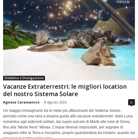
Didattica e Divulgazione
Vacanze Extraterrestri: le migliori location
del nostro Sistema Solare
Agnese Caramanico
-
8 Agosto 2026
0
Un viaggio immaginario tra le mete più affascinanti del Sistema Solare,
pensato come una vera e propria guida alle vacanze extraterrestri: dalla Luna
romantica agli asteroidi solitari, dai super-vulcani di Marte alle lune di Giove,
fino alla “Morte Nera” Mimas. Cinque itinerari impossibili, per sognare di
viaggiare oltre la Terra e riscoprire, proprio guardandola da lontano, quanto sia