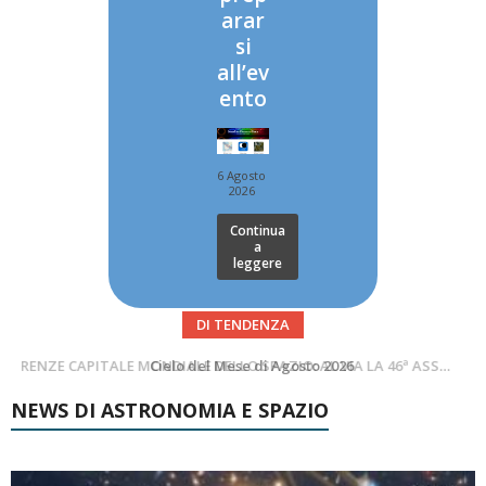
arar
si
all’ev
ento
6 Agosto
2026
Continua
a
leggere
DI TENDENZA
SUPERNOVAE aggiornamenti del mese – Agosto 2026
Cielo del Mese di Agosto 2026
NEWS DI ASTRONOMIA E SPAZIO