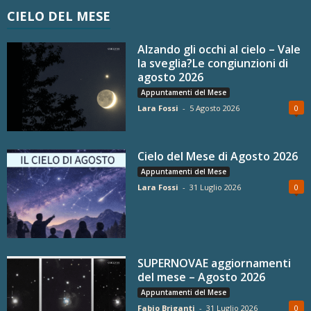
CIELO DEL MESE
Alzando gli occhi al cielo – Vale
la sveglia?Le congiunzioni di
agosto 2026
Appuntamenti del Mese
Lara Fossi
-
5 Agosto 2026
0
Cielo del Mese di Agosto 2026
Appuntamenti del Mese
Lara Fossi
-
31 Luglio 2026
0
SUPERNOVAE aggiornamenti
del mese – Agosto 2026
Appuntamenti del Mese
Fabio Briganti
-
31 Luglio 2026
0