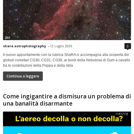
280
shara.astrophotography
-
12 Luglio 2026
0
Il nuovo appuntamento con la rubrica ShaRA ci accompagna alla scoperta dei
globuli cometari CG30, CG31, CG38, ai bordi della Nebulosa di Gum a cavallo
tra le costellazioni della Poppa e della Vela
Continua a leggere
Come ingigantire a dismisura un problema di
una banalità disarmante