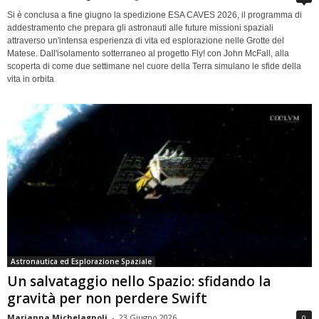
Si è conclusa a fine giugno la spedizione ESA CAVES 2026, il programma di
addestramento che prepara gli astronauti alle future missioni spaziali
attraverso un'intensa esperienza di vita ed esplorazione nelle Grotte del
Matese. Dall'isolamento sotterraneo al progetto Fly! con John McFall, alla
scoperta di come due settimane nel cuore della Terra simulano le sfide della
vita in orbita
Astronautica ed Esplorazione Spaziale
Un salvataggio nello Spazio: sfidando la
gravità per non perdere Swift
Marianna Michelagnoli
-
23 Giugno 2026
0