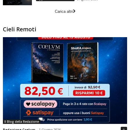
Carica altri
Cieli Remoti
Il Blog della Redazione
Redazione Coelum
-
1 Giugno 2026
0