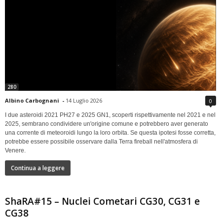
280
Albino Carbognani
-
14 Luglio 2026
0
I due asteroidi 2021 PH27 e 2025 GN1, scoperti rispettivamente nel 2021 e nel
2025, sembrano condividere un'origine comune e potrebbero aver generato
una corrente di meteoroidi lungo la loro orbita. Se questa ipotesi fosse corretta,
potrebbe essere possibile osservare dalla Terra fireball nell'atmosfera di
Venere.
Continua a leggere
ShaRA#15 – Nuclei Cometari CG30, CG31 e
CG38