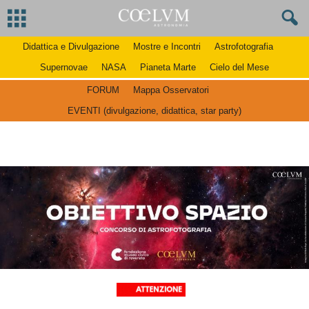
Didattica e Divulgazione
Mostre e Incontri
Astrofotografia
Supernovae
NASA
Pianeta Marte
Cielo del Mese
FORUM
Mappa Osservatori
EVENTI (divulgazione, didattica, star party)