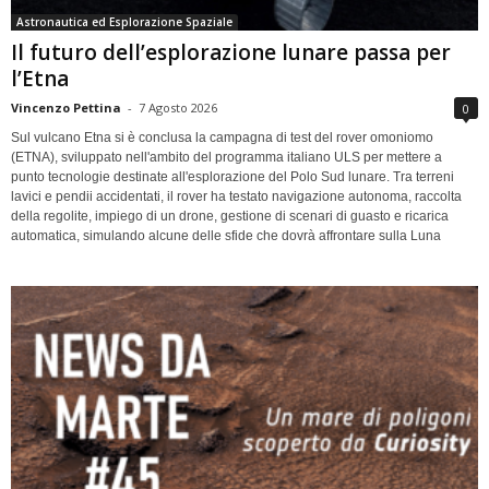
Astronautica ed Esplorazione Spaziale
Il futuro dell’esplorazione lunare passa per
l’Etna
Vincenzo Pettina
-
7 Agosto 2026
0
Sul vulcano Etna si è conclusa la campagna di test del rover omoniomo
(ETNA), sviluppato nell'ambito del programma italiano ULS per mettere a
punto tecnologie destinate all'esplorazione del Polo Sud lunare. Tra terreni
lavici e pendii accidentati, il rover ha testato navigazione autonoma, raccolta
della regolite, impiego di un drone, gestione di scenari di guasto e ricarica
automatica, simulando alcune delle sfide che dovrà affrontare sulla Luna