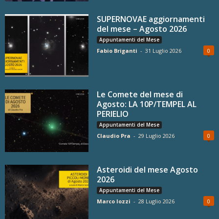
SUPERNOVAE aggiornamenti
del mese – Agosto 2026
Appuntamenti del Mese
Fabio Briganti
-
31 Luglio 2026
0
Le Comete del mese di
Agosto: LA 10P/TEMPEL AL
PERIELIO
Appuntamenti del Mese
Claudio Pra
-
29 Luglio 2026
0
Asteroidi del mese Agosto
2026
Appuntamenti del Mese
Marco Iozzi
-
28 Luglio 2026
0