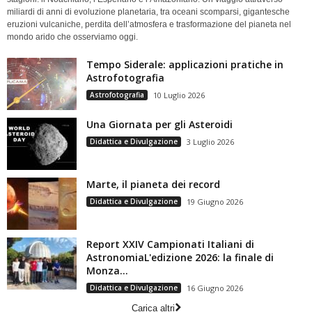
miliardi di anni di evoluzione planetaria, tra oceani scomparsi, gigantesche
eruzioni vulcaniche, perdita dell’atmosfera e trasformazione del pianeta nel
mondo arido che osserviamo oggi.
Tempo Siderale: applicazioni pratiche in
Astrofotografia
Astrofotografia
10 Luglio 2026
Una Giornata per gli Asteroidi
Didattica e Divulgazione
3 Luglio 2026
Marte, il pianeta dei record
Didattica e Divulgazione
19 Giugno 2026
Report XXIV Campionati Italiani di
AstronomiaL'edizione 2026: la finale di
Monza...
Didattica e Divulgazione
16 Giugno 2026
Carica altri