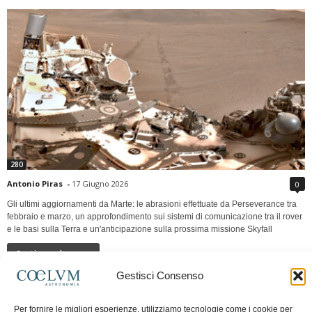
280
Antonio Piras
-
17 Giugno 2026
0
Gli ultimi aggiornamenti da Marte: le abrasioni effettuate da Perseverance tra
febbraio e marzo, un approfondimento sui sistemi di comunicazione tra il rover
e le basi sulla Terra e un'anticipazione sulla prossima missione Skyfall
Continua a leggere
Gestisci Consenso
LUNA Occidente vs Cinadue strade verso lo
Per fornire le migliori esperienze, utilizziamo tecnologie come i cookie per