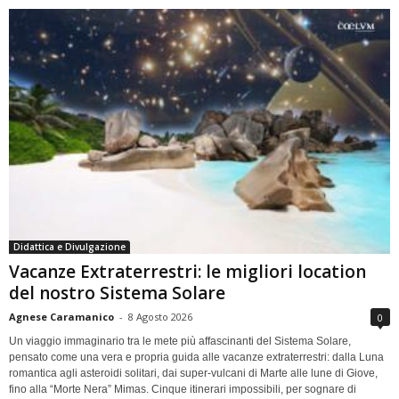
Didattica e Divulgazione
Vacanze Extraterrestri: le migliori location
del nostro Sistema Solare
Agnese Caramanico
-
8 Agosto 2026
0
Un viaggio immaginario tra le mete più affascinanti del Sistema Solare,
pensato come una vera e propria guida alle vacanze extraterrestri: dalla Luna
romantica agli asteroidi solitari, dai super-vulcani di Marte alle lune di Giove,
fino alla “Morte Nera” Mimas. Cinque itinerari impossibili, per sognare di