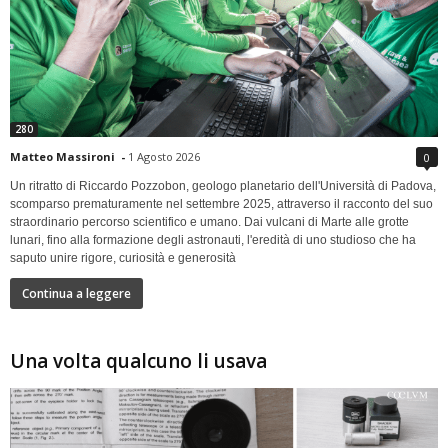
280
Matteo Massironi
-
1 Agosto 2026
0
Un ritratto di Riccardo Pozzobon, geologo planetario dell'Università di Padova,
scomparso prematuramente nel settembre 2025, attraverso il racconto del suo
straordinario percorso scientifico e umano. Dai vulcani di Marte alle grotte
lunari, fino alla formazione degli astronauti, l'eredità di uno studioso che ha
saputo unire rigore, curiosità e generosità
Continua a leggere
Una volta qualcuno li usava