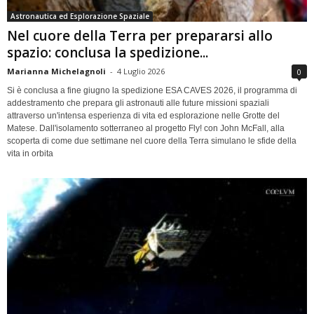
Astronautica ed Esplorazione Spaziale
Nel cuore della Terra per prepararsi allo
spazio: conclusa la spedizione...
Marianna Michelagnoli
-
4 Luglio 2026
0
Si è conclusa a fine giugno la spedizione ESA CAVES 2026, il programma di
addestramento che prepara gli astronauti alle future missioni spaziali
attraverso un'intensa esperienza di vita ed esplorazione nelle Grotte del
Matese. Dall'isolamento sotterraneo al progetto Fly! con John McFall, alla
scoperta di come due settimane nel cuore della Terra simulano le sfide della
vita in orbita