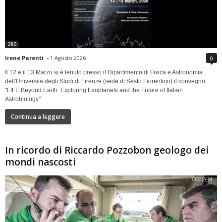
280
Irene Parenti
-
1 Agosto 2026
0
Il 12 e il 13 Marzo si è tenuto presso il Dipartimento di Fisica e Astronomia
dell'Università degli Studi di Firenze (sede di Sesto Fiorentino) il convegno
"LIFE Beyond Earth. Exploring Exoplanets and the Future of Italian
Astrobiology"
Continua a leggere
In ricordo di Riccardo Pozzobon geologo dei
mondi nascosti