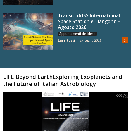
Transiti di ISS International
Space Station e Tiangong –
Agosto 2026
Appuntamenti del Mese
Lara Fossi
-
27 Luglio 2026
0
Carica altri
LIFE Beyond EarthExploring Exoplanets and
the Future of Italian Astrobiology