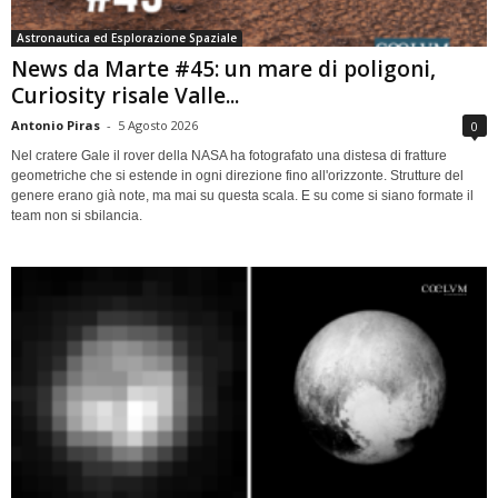
Astronautica ed Esplorazione Spaziale
News da Marte #45: un mare di poligoni,
Curiosity risale Valle...
Antonio Piras
-
5 Agosto 2026
0
Nel cratere Gale il rover della NASA ha fotografato una distesa di fratture
geometriche che si estende in ogni direzione fino all'orizzonte. Strutture del
genere erano già note, ma mai su questa scala. E su come si siano formate il
team non si sbilancia.