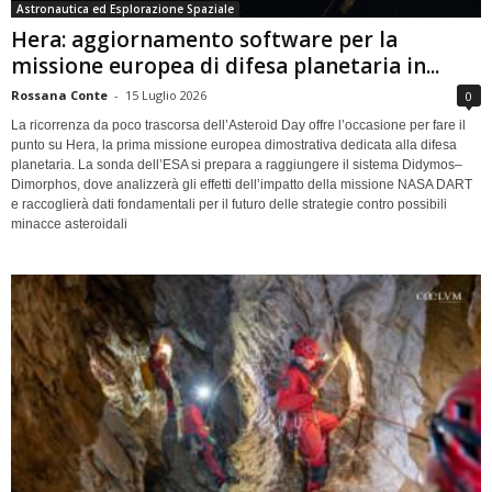
Astronautica ed Esplorazione Spaziale
Hera: aggiornamento software per la
missione europea di difesa planetaria in...
Rossana Conte
-
15 Luglio 2026
0
La ricorrenza da poco trascorsa dell’Asteroid Day offre l’occasione per fare il
punto su Hera, la prima missione europea dimostrativa dedicata alla difesa
planetaria. La sonda dell’ESA si prepara a raggiungere il sistema Didymos–
Dimorphos, dove analizzerà gli effetti dell’impatto della missione NASA DART
e raccoglierà dati fondamentali per il futuro delle strategie contro possibili
minacce asteroidali