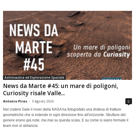
Astronautica ed Esplorazione Spaziale
News da Marte #45: un mare di poligoni,
Curiosity risale Valle...
Antonio Piras
-
5 Agosto 2026
0
Nel cratere Gale il rover della NASA ha fotografato una distesa di fratture
geometriche che si estende in ogni direzione fino all'orizzonte. Strutture del
genere erano già note, ma mai su questa scala. E su come si siano formate il
team non si sbilancia.