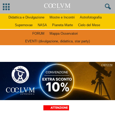
Didattica e Divulgazione
Mostre e Incontri
Astrofotografia
Supernovae
NASA
Pianeta Marte
Cielo del Mese
FORUM
Mappa Osservatori
EVENTI (divulgazione, didattica, star party)