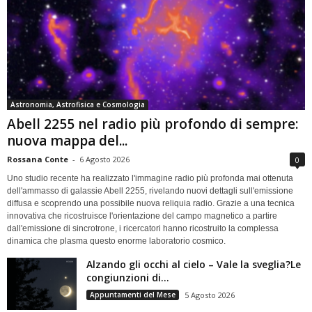
Astronomia, Astrofisica e Cosmologia
Abell 2255 nel radio più profondo di sempre:
nuova mappa del...
Rossana Conte
-
6 Agosto 2026
0
Uno studio recente ha realizzato l'immagine radio più profonda mai ottenuta
dell'ammasso di galassie Abell 2255, rivelando nuovi dettagli sull'emissione
diffusa e scoprendo una possibile nuova reliquia radio. Grazie a una tecnica
innovativa che ricostruisce l'orientazione del campo magnetico a partire
dall'emissione di sincrotrone, i ricercatori hanno ricostruito la complessa
dinamica che plasma questo enorme laboratorio cosmico.
Alzando gli occhi al cielo – Vale la sveglia?Le
congiunzioni di...
Appuntamenti del Mese
5 Agosto 2026