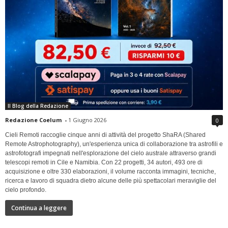
Il Blog della Redazione
Redazione Coelum
-
1 Giugno 2026
0
Cieli Remoti raccoglie cinque anni di attività del progetto ShaRA (Shared
Remote Astrophotography), un'esperienza unica di collaborazione tra astrofili e
astrofotografi impegnati nell'esplorazione del cielo australe attraverso grandi
telescopi remoti in Cile e Namibia. Con 22 progetti, 34 autori, 493 ore di
acquisizione e oltre 330 elaborazioni, il volume racconta immagini, tecniche,
ricerca e lavoro di squadra dietro alcune delle più spettacolari meraviglie del
cielo profondo.
Continua a leggere