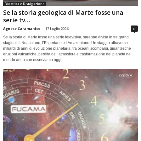
Didattica e Divulgazione
Se la storia geologica di Marte fosse una
serie tv…
Agnese Caramanico
-
17 Luglio 2026
0
Se la storia di Marte fosse una serie televisiva, sarebbe divisa in tre grandi
stagioni: il Noachiano, l’Esperiano e l’Amazoniano. Un viaggio attraverso
miliardi di anni di evoluzione planetaria, tra oceani scomparsi, gigantesche
eruzioni vulcaniche, perdita dell’atmosfera e trasformazione del pianeta nel
mondo arido che osserviamo oggi.