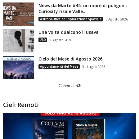
News da Marte #45: un mare di poligoni,
Curiosity risale Valle...
Astronautica ed Esplorazione Spaziale
5 Agosto 2026
Una volta qualcuno li usava
280
1 Agosto 2026
Cielo del Mese di Agosto 2026
Appuntamenti del Mese
31 Luglio 2026
Carica altri
Cieli Remoti