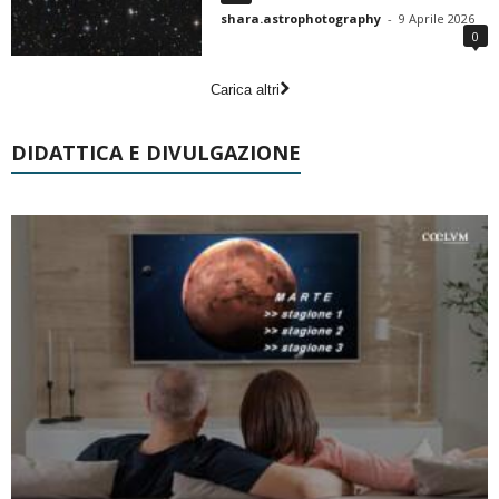
shara.astrophotography
-
9 Aprile 2026
0
Carica altri
DIDATTICA E DIVULGAZIONE