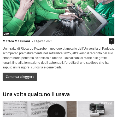
280
Matteo Massironi
-
1 Agosto 2026
0
Un ritratto di Riccardo Pozzobon, geologo planetario dell'Università di Padova,
scomparso prematuramente nel settembre 2025, attraverso il racconto del suo
straordinario percorso scientifico e umano. Dai vulcani di Marte alle grotte
lunari, fino alla formazione degli astronauti, l'eredità di uno studioso che ha
saputo unire rigore, curiosità e generosità
Continua a leggere
Una volta qualcuno li usava