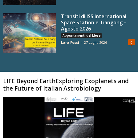
Transiti di ISS International
Space Station e Tiangong –
Agosto 2026
Appuntamenti del Mese
Lara Fossi
-
27 Luglio 2026
0
Carica altri
LIFE Beyond EarthExploring Exoplanets and
the Future of Italian Astrobiology