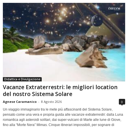
Didattica e Divulgazione
Vacanze Extraterrestri: le migliori location
del nostro Sistema Solare
Agnese Caramanico
-
8 Agosto 2026
0
Un viaggio immaginario tra le mete più affascinanti del Sistema Solare,
pensato come una vera e propria guida alle vacanze extraterrestri: dalla Luna
romantica agli asteroidi solitari, dai super-vulcani di Marte alle lune di Giove,
fino alla “Morte Nera” Mimas. Cinque itinerari impossibili, per sognare di