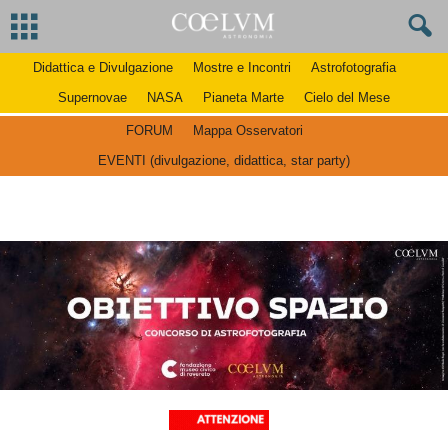
Didattica e Divulgazione
Mostre e Incontri
Astrofotografia
Supernovae
NASA
Pianeta Marte
Cielo del Mese
FORUM
Mappa Osservatori
EVENTI (divulgazione, didattica, star party)