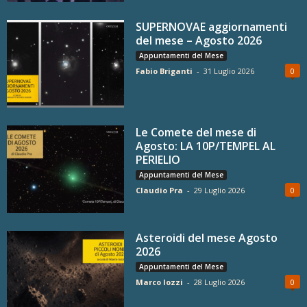
SUPERNOVAE aggiornamenti
del mese – Agosto 2026
Appuntamenti del Mese
Fabio Briganti
-
31 Luglio 2026
0
Le Comete del mese di
Agosto: LA 10P/TEMPEL AL
PERIELIO
Appuntamenti del Mese
Claudio Pra
-
29 Luglio 2026
0
Asteroidi del mese Agosto
2026
Appuntamenti del Mese
Marco Iozzi
-
28 Luglio 2026
0