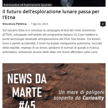
Astronautica ed Esplorazione Spaziale
Il futuro dell’esplorazione lunare passa per
l’Etna
Vincenzo Pettina
-
7 Agosto 2026
0
Sul vulcano Etna si è conclusa la campagna di test del rover omoniomo
(ETNA), sviluppato nell'ambito del programma italiano ULS per mettere a
punto tecnologie destinate all'esplorazione del Polo Sud lunare. Tra terreni
lavici e pendii accidentati, il rover ha testato navigazione autonoma, raccolta
della regolite, impiego di un drone, gestione di scenari di guasto e ricarica
automatica, simulando alcune delle sfide che dovrà affrontare sulla Luna