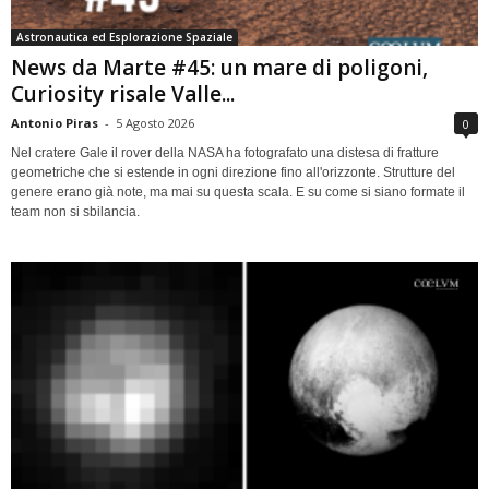
Astronautica ed Esplorazione Spaziale
News da Marte #45: un mare di poligoni,
Curiosity risale Valle...
Antonio Piras
-
5 Agosto 2026
0
Nel cratere Gale il rover della NASA ha fotografato una distesa di fratture
geometriche che si estende in ogni direzione fino all'orizzonte. Strutture del
genere erano già note, ma mai su questa scala. E su come si siano formate il
team non si sbilancia.