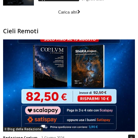
Carica altri
Cieli Remoti
Il Blog della Redazione
Redazione Coelum
-
1 Giugno 2026
0