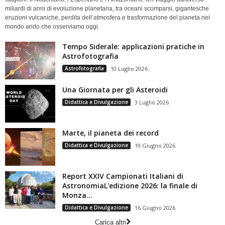
miliardi di anni di evoluzione planetaria, tra oceani scomparsi, gigantesche
eruzioni vulcaniche, perdita dell’atmosfera e trasformazione del pianeta nel
mondo arido che osserviamo oggi.
Tempo Siderale: applicazioni pratiche in
Astrofotografia
Astrofotografia
10 Luglio 2026
Una Giornata per gli Asteroidi
Didattica e Divulgazione
3 Luglio 2026
Marte, il pianeta dei record
Didattica e Divulgazione
19 Giugno 2026
Report XXIV Campionati Italiani di
AstronomiaL'edizione 2026: la finale di
Monza...
Didattica e Divulgazione
16 Giugno 2026
Carica altri