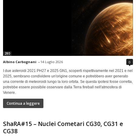
280
Albino Carbognani
-
14 Luglio 2026
0
I due asteroidi 2021 PH27 e 2025 GN1, scoperti rispettivamente nel 2021 e nel
2025, sembrano condividere un'origine comune e potrebbero aver generato
una corrente di meteoroidi lungo la loro orbita. Se questa ipotesi fosse corretta,
potrebbe essere possibile osservare dalla Terra fireball nell'atmosfera di
Venere.
Continua a leggere
ShaRA#15 – Nuclei Cometari CG30, CG31 e
CG38