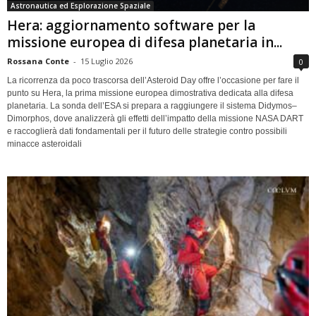
Astronautica ed Esplorazione Spaziale
Hera: aggiornamento software per la
missione europea di difesa planetaria in...
Rossana Conte
-
15 Luglio 2026
0
La ricorrenza da poco trascorsa dell’Asteroid Day offre l’occasione per fare il
punto su Hera, la prima missione europea dimostrativa dedicata alla difesa
planetaria. La sonda dell’ESA si prepara a raggiungere il sistema Didymos–
Dimorphos, dove analizzerà gli effetti dell’impatto della missione NASA DART
e raccoglierà dati fondamentali per il futuro delle strategie contro possibili
minacce asteroidali