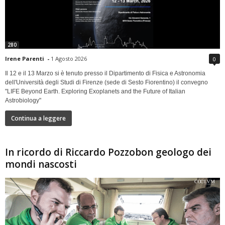
280
Irene Parenti
-
1 Agosto 2026
0
Il 12 e il 13 Marzo si è tenuto presso il Dipartimento di Fisica e Astronomia
dell'Università degli Studi di Firenze (sede di Sesto Fiorentino) il convegno
"LIFE Beyond Earth. Exploring Exoplanets and the Future of Italian
Astrobiology"
Continua a leggere
In ricordo di Riccardo Pozzobon geologo dei
mondi nascosti