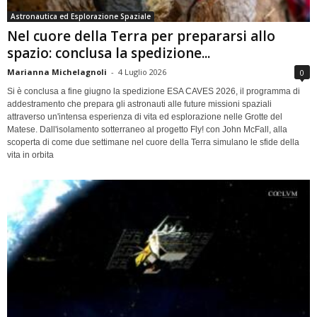
Astronautica ed Esplorazione Spaziale
Nel cuore della Terra per prepararsi allo
spazio: conclusa la spedizione...
Marianna Michelagnoli
-
4 Luglio 2026
0
Si è conclusa a fine giugno la spedizione ESA CAVES 2026, il programma di
addestramento che prepara gli astronauti alle future missioni spaziali
attraverso un'intensa esperienza di vita ed esplorazione nelle Grotte del
Matese. Dall'isolamento sotterraneo al progetto Fly! con John McFall, alla
scoperta di come due settimane nel cuore della Terra simulano le sfide della
vita in orbita