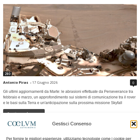
280
Antonio Piras
-
17 Giugno 2026
0
Gli ultimi aggiornamenti da Marte: le abrasioni effettuate da Perseverance tra
febbraio e marzo, un approfondimento sui sistemi di comunicazione tra il rover
e le basi sulla Terra e un'anticipazione sulla prossima missione Skyfall
Continua a leggere
Gestisci Consenso
LUNA Occidente vs Cinadue strade verso lo
Per fornire le migliori esperienze, utilizziamo tecnologie come i cookie per