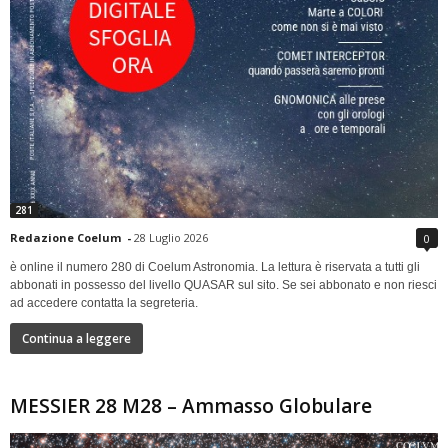
281
Redazione Coelum
-
28 Luglio 2026
0
è online il numero 280 di Coelum Astronomia. La lettura è riservata a tutti gli
abbonati in possesso del livello QUASAR sul sito. Se sei abbonato e non riesci
ad accedere contatta la segreteria.
Continua a leggere
MESSIER 28 M28 – Ammasso Globulare