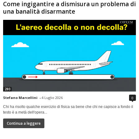
Come ingigantire a dismisura un problema di
una banalità disarmante
280
Stefano Marcellini
-
4 Luglio 2026
0
Chi ha risolto qualche esercizio di fisica sa bene che chi ne capisce a fondo il
testo è a metà dell'opera...
Continua a leggere