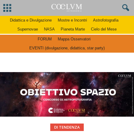
Didattica e Divulgazione
Mostre e Incontri
Astrofotografia
Supernovae
NASA
Pianeta Marte
Cielo del Mese
FORUM
Mappa Osservatori
EVENTI (divulgazione, didattica, star party)
DI TENDENZA