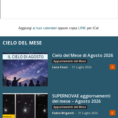
Aggiungi
ai tuoi calendari
oppure copia
LINK
per iCal
CIELO DEL MESE
Cielo del Mese di Agosto 2026
Appuntamenti del Mese
Lara Fossi
-
31 Luglio 2026
0
SUPERNOVAE aggiornamenti
del mese – Agosto 2026
Appuntamenti del Mese
Fabio Briganti
-
31 Luglio 2026
0