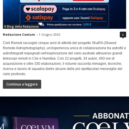
Il Blog della Redazione
Redazione Coelum
-
1 Giugno 2026
0
Cieli Remoti raccoglie cinque anni di attività del progetto ShaRA (Shared
Remote Astrophotography), un'esperienza unica di collaborazione tra astrofili e
astrofotografi impegnati nell'esplorazione del cielo australe attraverso grandi
telescopi remoti in Cile e Namibia. Con 22 progetti, 34 autori, 493 ore di
acquisizione e oltre 330 elaborazioni, il volume racconta immagini, tecniche,
ricerca e lavoro di squadra dietro alcune delle più spettacolari meraviglie del
cielo profondo.
Continua a leggere