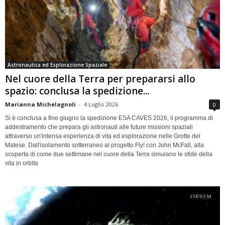
Astronautica ed Esplorazione Spaziale
Nel cuore della Terra per prepararsi allo
spazio: conclusa la spedizione...
Marianna Michelagnoli
-
4 Luglio 2026
0
Si è conclusa a fine giugno la spedizione ESA CAVES 2026, il programma di
addestramento che prepara gli astronauti alle future missioni spaziali
attraverso un'intensa esperienza di vita ed esplorazione nelle Grotte del
Matese. Dall'isolamento sotterraneo al progetto Fly! con John McFall, alla
scoperta di come due settimane nel cuore della Terra simulano le sfide della
vita in orbita