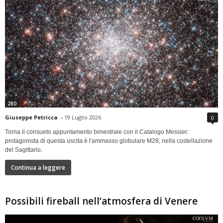
280
Giuseppe Petricca
-
19 Luglio 2026
0
Torna il consueto appuntamento bimestrale con il Catalogo Messier:
protagonista di questa uscita è l'ammasso globulare M28, nella costellazione
del Sagittario.
Continua a leggere
Possibili fireball nell’atmosfera di Venere