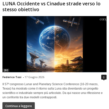
LUNA Occidente vs Cinadue strade verso lo
stesso obiettivo
280
Federico Tosi
-
17 Giugno 2026
0
Il 57º congresso Lunar and Planetary Science Conference (16-20 marzo,
Texas) ha mostrato come il ritorno sulla Luna stia diventando un progetto
scientifico e industriale sempre più articolato. Da qui nasce una riflessione e
un confronto tra due modelli contrapposti.
Continua a leggere