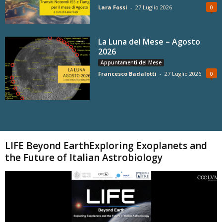
Lara Fossi
-
27 Luglio 2026
0
La Luna del Mese – Agosto
2026
Appuntamenti del Mese
Francesco Badalotti
-
27 Luglio 2026
0
Carica altri
LIFE Beyond EarthExploring Exoplanets and
the Future of Italian Astrobiology