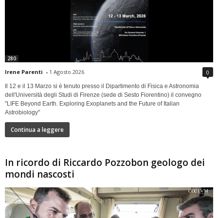
280
Irene Parenti
-
1 Agosto 2026
0
Il 12 e il 13 Marzo si è tenuto presso il Dipartimento di Fisica e Astronomia
dell'Università degli Studi di Firenze (sede di Sesto Fiorentino) il convegno
"LIFE Beyond Earth. Exploring Exoplanets and the Future of Italian
Astrobiology"
Continua a leggere
In ricordo di Riccardo Pozzobon geologo dei
mondi nascosti