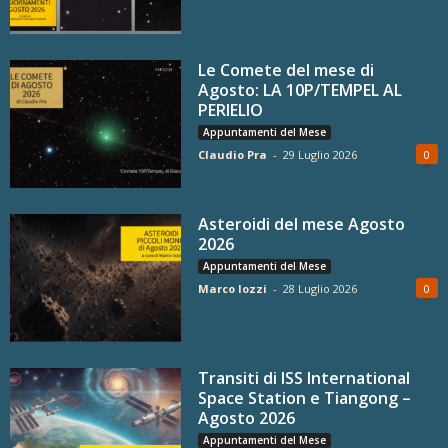
Le Comete del mese di
Agosto: LA 10P/TEMPEL AL
PERIELIO
Appuntamenti del Mese
Claudio Pra
-
29 Luglio 2026
0
Asteroidi del mese Agosto
2026
Appuntamenti del Mese
Marco Iozzi
-
28 Luglio 2026
0
Transiti di ISS International
Space Station e Tiangong –
Agosto 2026
Appuntamenti del Mese