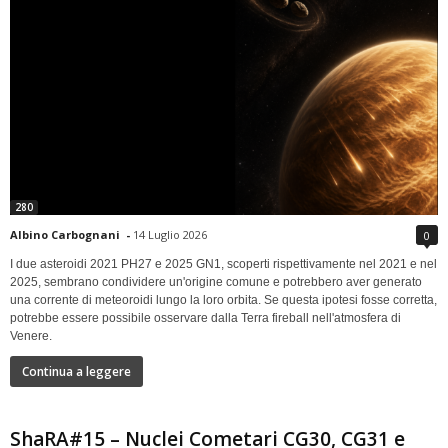
280
Albino Carbognani
-
14 Luglio 2026
0
I due asteroidi 2021 PH27 e 2025 GN1, scoperti rispettivamente nel 2021 e nel
2025, sembrano condividere un'origine comune e potrebbero aver generato
una corrente di meteoroidi lungo la loro orbita. Se questa ipotesi fosse corretta,
potrebbe essere possibile osservare dalla Terra fireball nell'atmosfera di
Venere.
Continua a leggere
ShaRA#15 – Nuclei Cometari CG30, CG31 e