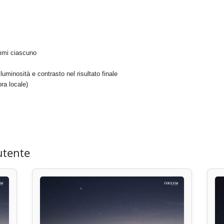
mmi ciascuno
uminosità e contrasto nel risultato finale
ra locale)
utente