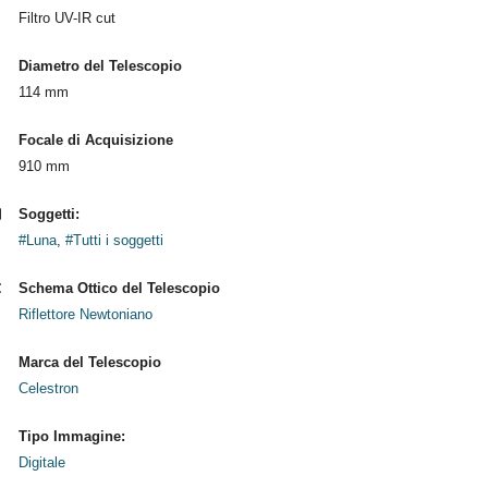
Filtro UV-IR cut
Diametro del Telescopio
114 mm
Focale di Acquisizione
910 mm
Soggetti:
#Luna
,
#Tutti i soggetti
Schema Ottico del Telescopio
Riflettore Newtoniano
Marca del Telescopio
Celestron
Tipo Immagine:
Digitale