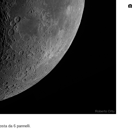
sta da 6 pannelli.