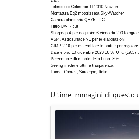
Dati:
Telescopio Celestron 114/910 Newton
Montatura Eq2 motorizzata Sky-Watcher
Camera planetaria QHY5L-ll-C
Filtro UV-IR cut
Sharpcap 4 per acquisire 6 video da 200 fotogra
AS!4, Astrosurface V1 per le elaborazioni
GIMP 2.10 per assemblare le parti e per regolare l
Data e ora: 18 dicembre 2023 18:37 UTC (19:37 o
Percentuale illuminata della Luna: 39%
Seeing medio e ottima trasparenza
Luogo: Cabras, Sardegna, Italia
Ultime immagini di questo 