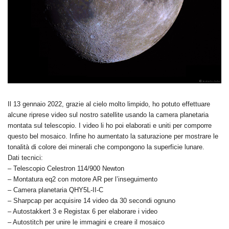
Il 13 gennaio 2022, grazie al cielo molto limpido, ho potuto effettuare
alcune riprese video sul nostro satellite usando la camera planetaria
montata sul telescopio. I video li ho poi elaborati e uniti per comporre
questo bel mosaico. Infine ho aumentato la saturazione per mostrare le
tonalità di colore dei minerali che compongono la superficie lunare.
Dati tecnici:
– Telescopio Celestron 114/900 Newton
– Montatura eq2 con motore AR per l’inseguimento
– Camera planetaria QHY5L-II-C
– Sharpcap per acquisire 14 video da 30 secondi ognuno
– Autostakkert 3 e Registax 6 per elaborare i video
– Autostitch per unire le immagini e creare il mosaico