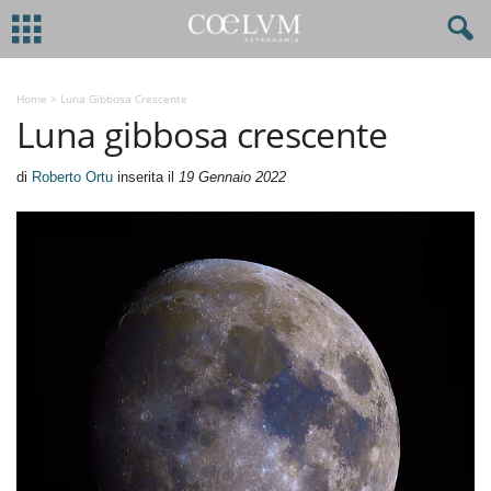
Home
>
Luna Gibbosa Crescente
Luna gibbosa crescente
di
Roberto Ortu
inserita il
19 Gennaio 2022