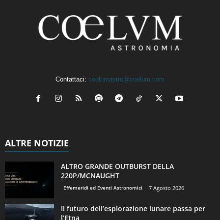
Contattaci:
coelumastro@coelum.com
ALTRE NOTIZIE
ALTRO GRANDE OUTBURST DELLA
220P/MCNAUGHT
Effemeridi ed Eventi Astronomici
7 Agosto 2026
Il futuro dell’esplorazione lunare passa per
l’Etna