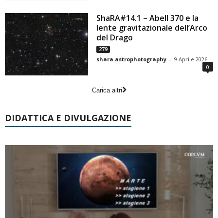
ShaRA#14.1 – Abell 370 e la
lente gravitazionale dell’Arco
del Drago
279
shara.astrophotography
-
9 Aprile 2026
0
Carica altri
DIDATTICA E DIVULGAZIONE