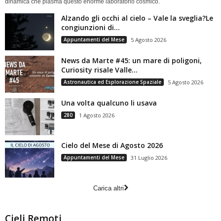
dinamica che plasma questo enorme laboratorio cosmico.
Alzando gli occhi al cielo – Vale la sveglia?Le
congiunzioni di...
Appuntamenti del Mese
5 Agosto 2026
News da Marte #45: un mare di poligoni,
Curiosity risale Valle...
Astronautica ed Esplorazione Spaziale
5 Agosto 2026
Una volta qualcuno li usava
280
1 Agosto 2026
Cielo del Mese di Agosto 2026
Appuntamenti del Mese
31 Luglio 2026
Carica altri
Cieli Remoti