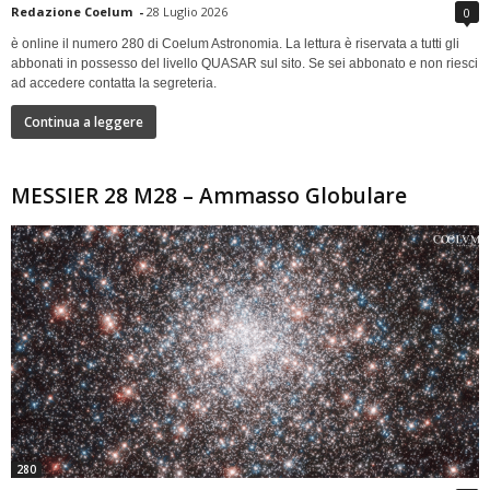
Redazione Coelum
-
28 Luglio 2026
0
è online il numero 280 di Coelum Astronomia. La lettura è riservata a tutti gli
abbonati in possesso del livello QUASAR sul sito. Se sei abbonato e non riesci
ad accedere contatta la segreteria.
Continua a leggere
MESSIER 28 M28 – Ammasso Globulare
280