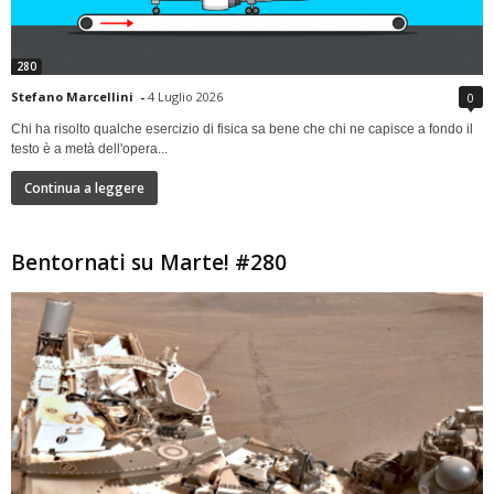
280
Stefano Marcellini
-
4 Luglio 2026
0
Chi ha risolto qualche esercizio di fisica sa bene che chi ne capisce a fondo il
testo è a metà dell'opera...
Continua a leggere
Bentornati su Marte! #280