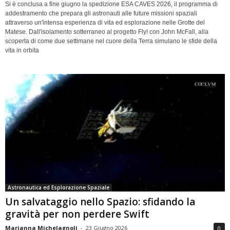
Si è conclusa a fine giugno la spedizione ESA CAVES 2026, il programma di
addestramento che prepara gli astronauti alle future missioni spaziali
attraverso un'intensa esperienza di vita ed esplorazione nelle Grotte del
Matese. Dall'isolamento sotterraneo al progetto Fly! con John McFall, alla
scoperta di come due settimane nel cuore della Terra simulano le sfide della
vita in orbita
Astronautica ed Esplorazione Spaziale
Un salvataggio nello Spazio: sfidando la
gravità per non perdere Swift
Marianna Michelagnoli
-
23 Giugno 2026
0