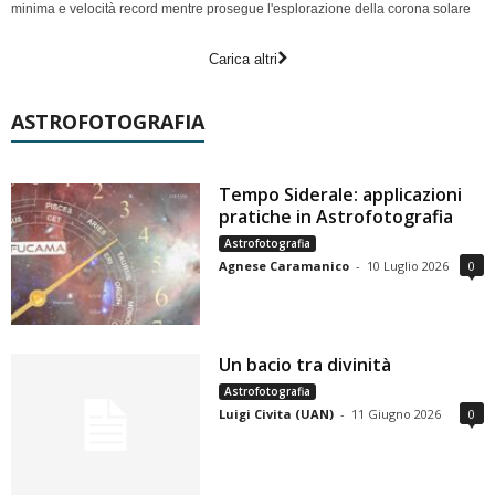
minima e velocità record mentre prosegue l'esplorazione della corona solare
Carica altri
ASTROFOTOGRAFIA
Tempo Siderale: applicazioni
pratiche in Astrofotografia
Astrofotografia
Agnese Caramanico
-
10 Luglio 2026
0
Un bacio tra divinità
Astrofotografia
Luigi Civita (UAN)
-
11 Giugno 2026
0