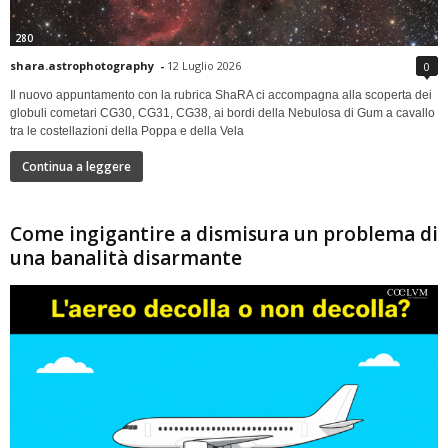
280
shara.astrophotography
-
12 Luglio 2026
0
Il nuovo appuntamento con la rubrica ShaRA ci accompagna alla scoperta dei
globuli cometari CG30, CG31, CG38, ai bordi della Nebulosa di Gum a cavallo
tra le costellazioni della Poppa e della Vela
Continua a leggere
Come ingigantire a dismisura un problema di
una banalità disarmante