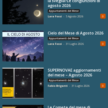
la sveglia?Le congiunzioni di
agosto 2026
Appuntamenti del Mese
Lara Fossi
-
5 Agosto 2026
0
Cielo del Mese di Agosto 2026
Appuntamenti del Mese
Lara Fossi
-
31 Luglio 2026
0
SUPERNOVAE aggiornamenti
del mese – Agosto 2026
Appuntamenti del Mese
Fabio Briganti
-
31 Luglio 2026
0
Le Comete del mese di