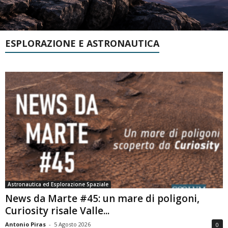
ESPLORAZIONE E ASTRONAUTICA
Astronautica ed Esplorazione Spaziale
News da Marte #45: un mare di poligoni,
Curiosity risale Valle...
Antonio Piras
-
5 Agosto 2026
0