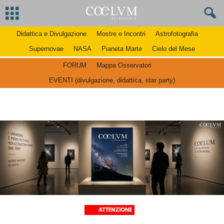
Didattica e Divulgazione
Mostre e Incontri
Astrofotografia
Supernovae
NASA
Pianeta Marte
Cielo del Mese
FORUM
Mappa Osservatori
EVENTI (divulgazione, didattica, star party)