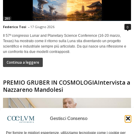
280
Federico Tosi
-
17 Giugno 2026
0
Il 57º congresso Lunar and Planetary Science Conference (16-20 marzo,
Texas) ha mostrato come il ritorno sulla Luna stia diventando un progetto
scientifico e industriale sempre più articolato. Da qui nasce una riflessione e
un confronto tra due modelli contrapposti.
Continua a leggere
PREMIO GRUBER IN COSMOLOGIAIntervista a
Nazzareno Mandolesi
Gestisci Consenso
Per fornire le migliori esperienze, utilizziamo tecnologie come i cookie per