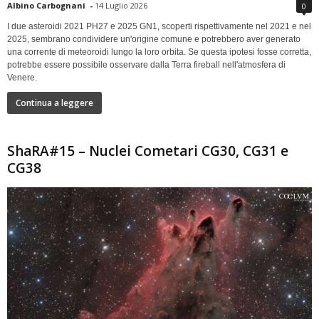
Albino Carbognani
-
14 Luglio 2026
0
I due asteroidi 2021 PH27 e 2025 GN1, scoperti rispettivamente nel 2021 e nel
2025, sembrano condividere un'origine comune e potrebbero aver generato
una corrente di meteoroidi lungo la loro orbita. Se questa ipotesi fosse corretta,
potrebbe essere possibile osservare dalla Terra fireball nell'atmosfera di
Venere.
Continua a leggere
ShaRA#15 – Nuclei Cometari CG30, CG31 e
CG38