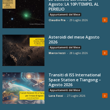
Agosto: LA 10P/TEMPEL AL
PERIELIO
Appuntamenti del Mese
Claudio Pra
-
29 Luglio 2026
0
Asteroidi del mese Agosto
2026
Appuntamenti del Mese
Marco Iozzi
-
28 Luglio 2026
0
Transiti di ISS International
Space Station e Tiangong –
Agosto 2026
Appuntamenti del Mese
Lara Fossi
-
27 Luglio 2026
0