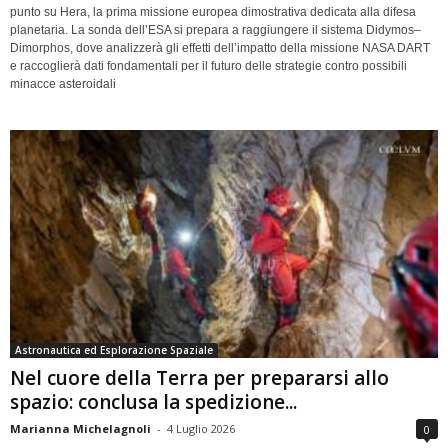
punto su Hera, la prima missione europea dimostrativa dedicata alla difesa
planetaria. La sonda dell’ESA si prepara a raggiungere il sistema Didymos–
Dimorphos, dove analizzerà gli effetti dell’impatto della missione NASA DART
e raccoglierà dati fondamentali per il futuro delle strategie contro possibili
minacce asteroidali
Astronautica ed Esplorazione Spaziale
Nel cuore della Terra per prepararsi allo
spazio: conclusa la spedizione...
Marianna Michelagnoli
-
4 Luglio 2026
0