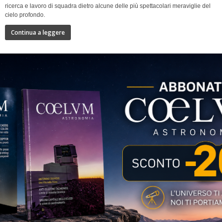
ricerca e lavoro di squadra dietro alcune delle più spettacolari meraviglie del
cielo profondo.
Continua a leggere