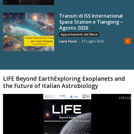
Transiti di ISS International
Space Station e Tiangong –
Agosto 2026
Appuntamenti del Mese
Lara Fossi
-
27 Luglio 2026
0
Carica altri
LIFE Beyond EarthExploring Exoplanets and
the Future of Italian Astrobiology