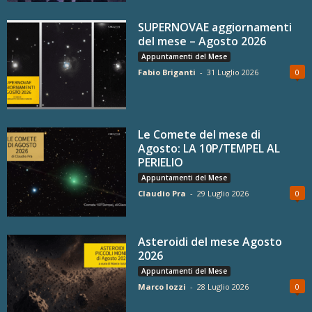
SUPERNOVAE aggiornamenti
del mese – Agosto 2026
Appuntamenti del Mese
Fabio Briganti
-
31 Luglio 2026
0
Le Comete del mese di
Agosto: LA 10P/TEMPEL AL
PERIELIO
Appuntamenti del Mese
Claudio Pra
-
29 Luglio 2026
0
Asteroidi del mese Agosto
2026
Appuntamenti del Mese
Marco Iozzi
-
28 Luglio 2026
0