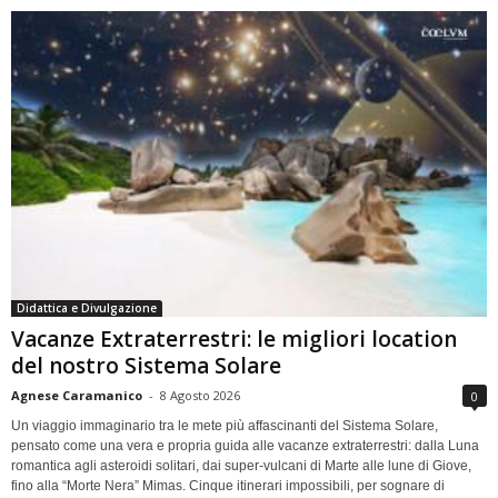
Didattica e Divulgazione
Vacanze Extraterrestri: le migliori location
del nostro Sistema Solare
Agnese Caramanico
-
8 Agosto 2026
0
Un viaggio immaginario tra le mete più affascinanti del Sistema Solare,
pensato come una vera e propria guida alle vacanze extraterrestri: dalla Luna
romantica agli asteroidi solitari, dai super-vulcani di Marte alle lune di Giove,
fino alla “Morte Nera” Mimas. Cinque itinerari impossibili, per sognare di