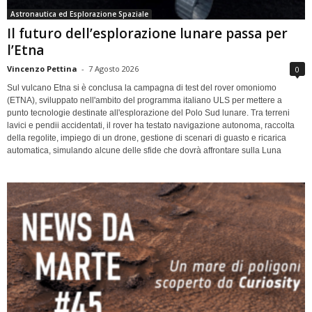
Astronautica ed Esplorazione Spaziale
Il futuro dell’esplorazione lunare passa per
l’Etna
Vincenzo Pettina
-
7 Agosto 2026
0
Sul vulcano Etna si è conclusa la campagna di test del rover omoniomo
(ETNA), sviluppato nell'ambito del programma italiano ULS per mettere a
punto tecnologie destinate all'esplorazione del Polo Sud lunare. Tra terreni
lavici e pendii accidentati, il rover ha testato navigazione autonoma, raccolta
della regolite, impiego di un drone, gestione di scenari di guasto e ricarica
automatica, simulando alcune delle sfide che dovrà affrontare sulla Luna