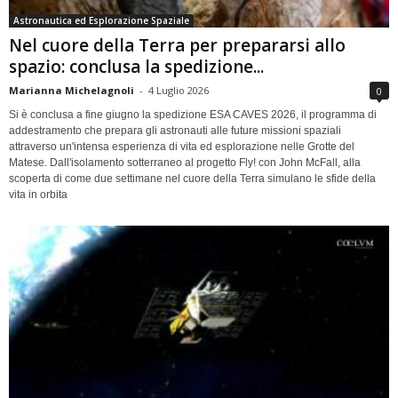
Astronautica ed Esplorazione Spaziale
Nel cuore della Terra per prepararsi allo
spazio: conclusa la spedizione...
Marianna Michelagnoli
-
4 Luglio 2026
0
Si è conclusa a fine giugno la spedizione ESA CAVES 2026, il programma di
addestramento che prepara gli astronauti alle future missioni spaziali
attraverso un'intensa esperienza di vita ed esplorazione nelle Grotte del
Matese. Dall'isolamento sotterraneo al progetto Fly! con John McFall, alla
scoperta di come due settimane nel cuore della Terra simulano le sfide della
vita in orbita