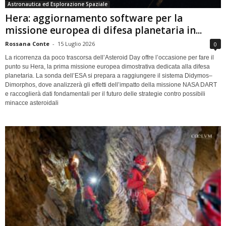
Astronautica ed Esplorazione Spaziale
Hera: aggiornamento software per la
missione europea di difesa planetaria in...
Rossana Conte
-
15 Luglio 2026
0
La ricorrenza da poco trascorsa dell’Asteroid Day offre l’occasione per fare il
punto su Hera, la prima missione europea dimostrativa dedicata alla difesa
planetaria. La sonda dell’ESA si prepara a raggiungere il sistema Didymos–
Dimorphos, dove analizzerà gli effetti dell’impatto della missione NASA DART
e raccoglierà dati fondamentali per il futuro delle strategie contro possibili
minacce asteroidali