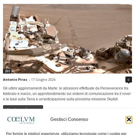
280
Antonio Piras
-
17 Giugno 2026
0
Gli ultimi aggiornamenti da Marte: le abrasioni effettuate da Perseverance tra
febbraio e marzo, un approfondimento sui sistemi di comunicazione tra il rover
e le basi sulla Terra e un'anticipazione sulla prossima missione Skyfall
Continua a leggere
Gestisci Consenso
LUNA Occidente vs Cinadue strade verso lo
Per fornire le migliori esperienze, utilizziamo tecnologie come i cookie per