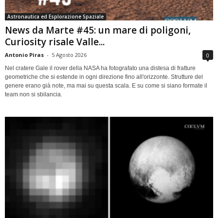
Astronautica ed Esplorazione Spaziale
News da Marte #45: un mare di poligoni,
Curiosity risale Valle...
Antonio Piras
-
5 Agosto 2026
0
Nel cratere Gale il rover della NASA ha fotografato una distesa di fratture
geometriche che si estende in ogni direzione fino all'orizzonte. Strutture del
genere erano già note, ma mai su questa scala. E su come si siano formate il
team non si sbilancia.