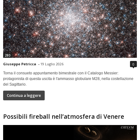
280
Giuseppe Petricca
-
19 Luglio 2026
0
Torna il consueto appuntamento bimestrale con il Catalogo Messier:
protagonista di questa uscita è l'ammasso globulare M28, nella costellazione
del Sagittario.
Continua a leggere
Possibili fireball nell’atmosfera di Venere