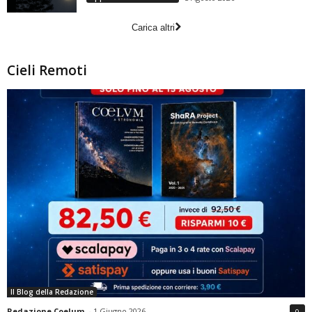
Carica altri
Cieli Remoti
Il Blog della Redazione
Redazione Coelum
-
1 Giugno 2026
0