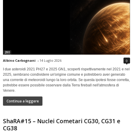
280
Albino Carbognani
-
14 Luglio 2026
0
I due asteroidi 2021 PH27 e 2025 GN1, scoperti rispettivamente nel 2021 e nel
2025, sembrano condividere un'origine comune e potrebbero aver generato
una corrente di meteoroidi lungo la loro orbita. Se questa ipotesi fosse corretta,
potrebbe essere possibile osservare dalla Terra fireball nell'atmosfera di
Venere.
Continua a leggere
ShaRA#15 – Nuclei Cometari CG30, CG31 e
CG38