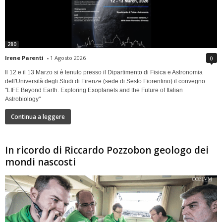
280
Irene Parenti
-
1 Agosto 2026
0
Il 12 e il 13 Marzo si è tenuto presso il Dipartimento di Fisica e Astronomia
dell'Università degli Studi di Firenze (sede di Sesto Fiorentino) il convegno
"LIFE Beyond Earth. Exploring Exoplanets and the Future of Italian
Astrobiology"
Continua a leggere
In ricordo di Riccardo Pozzobon geologo dei
mondi nascosti