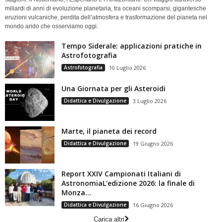
miliardi di anni di evoluzione planetaria, tra oceani scomparsi, gigantesche
eruzioni vulcaniche, perdita dell’atmosfera e trasformazione del pianeta nel
mondo arido che osserviamo oggi.
Tempo Siderale: applicazioni pratiche in
Astrofotografia
Astrofotografia
10 Luglio 2026
Una Giornata per gli Asteroidi
Didattica e Divulgazione
3 Luglio 2026
Marte, il pianeta dei record
Didattica e Divulgazione
19 Giugno 2026
Report XXIV Campionati Italiani di
AstronomiaL'edizione 2026: la finale di
Monza...
Didattica e Divulgazione
16 Giugno 2026
Carica altri