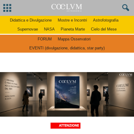
Didattica e Divulgazione
Mostre e Incontri
Astrofotografia
Supernovae
NASA
Pianeta Marte
Cielo del Mese
FORUM
Mappa Osservatori
EVENTI (divulgazione, didattica, star party)