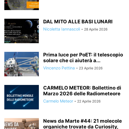
DAL MITO ALLE BASI LUNARI
Nicoletta Iannascoli
-
28 Aprile 2026
Prima luce per PoET: il telescopio
solare che ci aiuterà a...
Vincenzo Pettina
-
23 Aprile 2026
CARMELO METEOR: Bollettino di
Marzo 2026 delle Radiometeore
Carmelo Meteor
-
22 Aprile 2026
News da Marte #44: 21 molecole
organiche trovate da Curiosity,