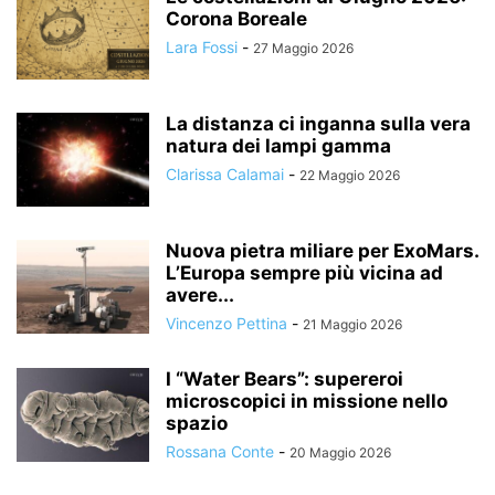
Corona Boreale
Lara Fossi
-
27 Maggio 2026
La distanza ci inganna sulla vera
natura dei lampi gamma
Clarissa Calamai
-
22 Maggio 2026
Nuova pietra miliare per ExoMars.
L’Europa sempre più vicina ad
avere...
Vincenzo Pettina
-
21 Maggio 2026
I “Water Bears”: supereroi
microscopici in missione nello
spazio
Rossana Conte
-
20 Maggio 2026