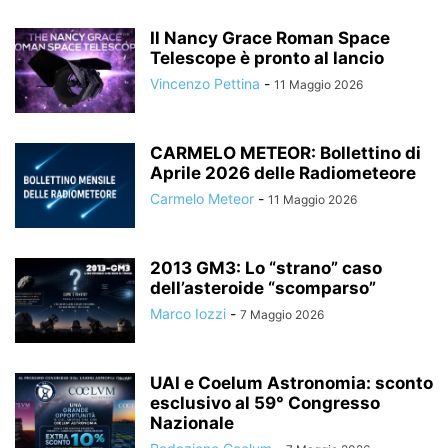
Il Nancy Grace Roman Space
Telescope è pronto al lancio
Vincenzo Pettina
-
11 Maggio 2026
CARMELO METEOR: Bollettino di
Aprile 2026 delle Radiometeore
Carmelo Meteor
-
11 Maggio 2026
2013 GM3: Lo “strano” caso
dell’asteroide “scomparso”
Marco Iozzi
-
7 Maggio 2026
UAI e Coelum Astronomia: sconto
esclusivo al 59° Congresso
Nazionale