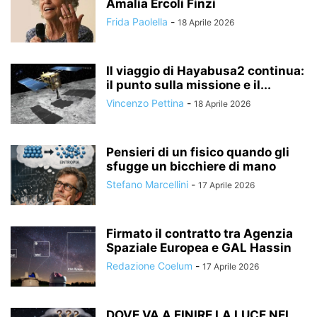
Amalia Ercoli Finzi
Frida Paolella
-
18 Aprile 2026
Il viaggio di Hayabusa2 continua:
il punto sulla missione e il...
Vincenzo Pettina
-
18 Aprile 2026
Pensieri di un fisico quando gli
sfugge un bicchiere di mano
Stefano Marcellini
-
17 Aprile 2026
Firmato il contratto tra Agenzia
Spaziale Europea e GAL Hassin
Redazione Coelum
-
17 Aprile 2026
DOVE VA A FINIRE LA LUCE NEL