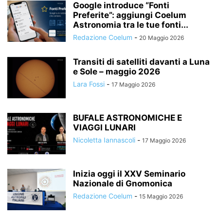
Google introduce “Fonti
Preferite”: aggiungi Coelum
Astronomia tra le tue fonti...
Redazione Coelum
-
20 Maggio 2026
Transiti di satelliti davanti a Luna
e Sole – maggio 2026
Lara Fossi
-
17 Maggio 2026
BUFALE ASTRONOMICHE E
VIAGGI LUNARI
Nicoletta Iannascoli
-
17 Maggio 2026
Inizia oggi il XXV Seminario
Nazionale di Gnomonica
Redazione Coelum
-
15 Maggio 2026