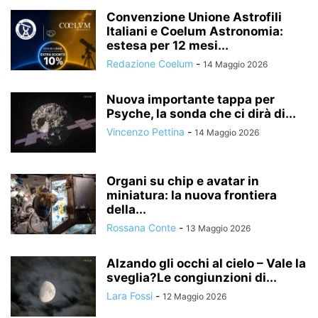
Convenzione Unione Astrofili
Italiani e Coelum Astronomia:
estesa per 12 mesi...
Redazione Coelum
-
14 Maggio 2026
Nuova importante tappa per
Psyche, la sonda che ci dirà di...
Vincenzo Pettina
-
14 Maggio 2026
Organi su chip e avatar in
miniatura: la nuova frontiera
della...
Rossana Conte
-
13 Maggio 2026
Alzando gli occhi al cielo – Vale la
sveglia?Le congiunzioni di...
Lara Fossi
-
12 Maggio 2026