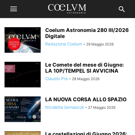
Coelum Astronomia 280 III/2026
Digitale
Redazione Coelum
-
29 Maggio 2026
Le Comete del mese di Giugno:
LA 10P/TEMPEL SI AVVICINA
Claudio Pra
-
28 Maggio 2026
LA NUOVA CORSA ALLO SPAZIO
Nicoletta Iannascoli
-
27 Maggio 2026
Le costellazioni di Giugno 2026: