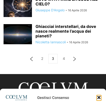
CIELO?
Giuseppe D'Angelo
-
16 Aprile 2026
Ghiacciai interstellari, da dove
nasce realmente l’acqua dei
pianeti?
Nicoletta Iannascoli
-
16 Aprile 2026
2
3
4
Gestisci Consenso