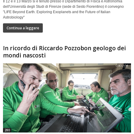
Il 12 e il 13 Marzo si è tenuto presso il Dipartimento di Fisica e Astronomia
dell'Università degli Studi di Firenze (sede di Sesto Fiorentino) il convegno
"LIFE Beyond Earth. Exploring Exoplanets and the Future of Italian
Astrobiology"
Continua a leggere
In ricordo di Riccardo Pozzobon geologo dei
mondi nascosti
280