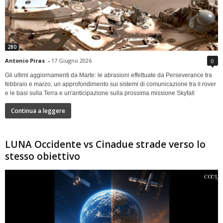
280
Antonio Piras
-
17 Giugno 2026
0
Gli ultimi aggiornamenti da Marte: le abrasioni effettuate da Perseverance tra
febbraio e marzo, un approfondimento sui sistemi di comunicazione tra il rover
e le basi sulla Terra e un'anticipazione sulla prossima missione Skyfall
Continua a leggere
LUNA Occidente vs Cinadue strade verso lo
stesso obiettivo