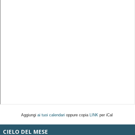
Aggiungi
ai tuoi calendari
oppure copia
LINK
per iCal
CIELO DEL MESE