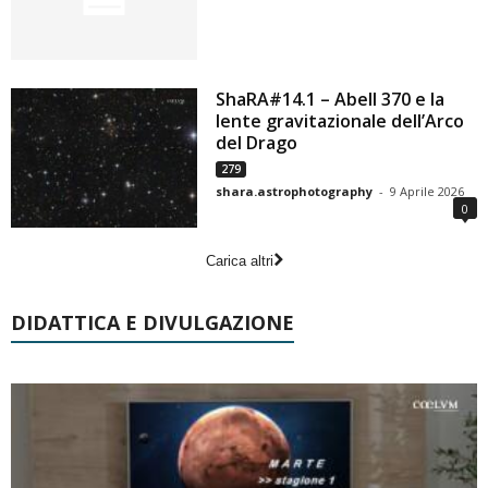
ShaRA#14.1 – Abell 370 e la
lente gravitazionale dell’Arco
del Drago
279
shara.astrophotography
-
9 Aprile 2026
0
Carica altri
DIDATTICA E DIVULGAZIONE