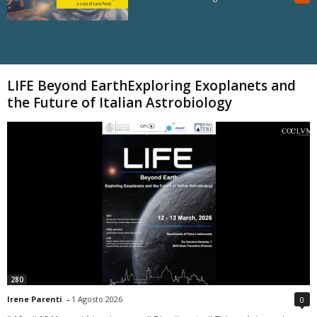
Carica altri
LIFE Beyond EarthExploring Exoplanets and
the Future of Italian Astrobiology
280
Irene Parenti
-
1 Agosto 2026
0