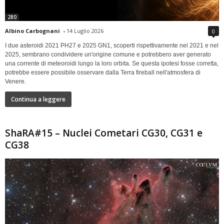
280
Albino Carbognani
-
14 Luglio 2026
0
I due asteroidi 2021 PH27 e 2025 GN1, scoperti rispettivamente nel 2021 e nel
2025, sembrano condividere un'origine comune e potrebbero aver generato
una corrente di meteoroidi lungo la loro orbita. Se questa ipotesi fosse corretta,
potrebbe essere possibile osservare dalla Terra fireball nell'atmosfera di
Venere.
Continua a leggere
ShaRA#15 – Nuclei Cometari CG30, CG31 e
CG38