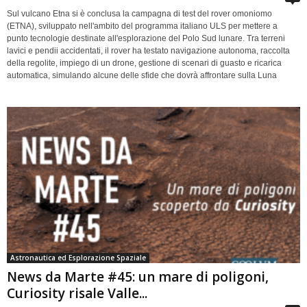
Sul vulcano Etna si è conclusa la campagna di test del rover omoniomo
(ETNA), sviluppato nell'ambito del programma italiano ULS per mettere a
punto tecnologie destinate all'esplorazione del Polo Sud lunare. Tra terreni
lavici e pendii accidentati, il rover ha testato navigazione autonoma, raccolta
della regolite, impiego di un drone, gestione di scenari di guasto e ricarica
automatica, simulando alcune delle sfide che dovrà affrontare sulla Luna
Astronautica ed Esplorazione Spaziale
News da Marte #45: un mare di poligoni,
Curiosity risale Valle...