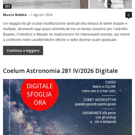
280
Muzio Bobbio
-
1 Agosto 2026
0
Un viaggio tra gli oculari multifunzione dedicati alla misura di stelle doppie e
multiple, strumenti oggi quasi dimenticati ma un tempo preziosi per l’astrofilo.
Baader, Celestron e Meade ne realizzarono tre interessanti esempi, qui messi
a confronto nelle caratteristiche ottiche e nelle diverse scale graduate.
Continua a leggere
Coelum Astronomia 281 IV/2026 Digitale