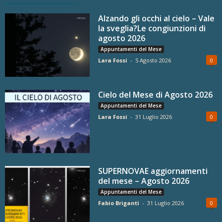
Alzando gli occhi al cielo – Vale
la sveglia?Le congiunzioni di
agosto 2026
Appuntamenti del Mese
Lara Fossi
-
5 Agosto 2026
0
Cielo del Mese di Agosto 2026
Appuntamenti del Mese
Lara Fossi
-
31 Luglio 2026
0
SUPERNOVAE aggiornamenti
del mese – Agosto 2026
Appuntamenti del Mese
Fabio Briganti
-
31 Luglio 2026
0