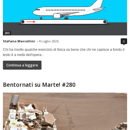
280
Stefano Marcellini
-
4 Luglio 2026
0
Chi ha risolto qualche esercizio di fisica sa bene che chi ne capisce a fondo il
testo è a metà dell'opera...
Continua a leggere
Bentornati su Marte! #280