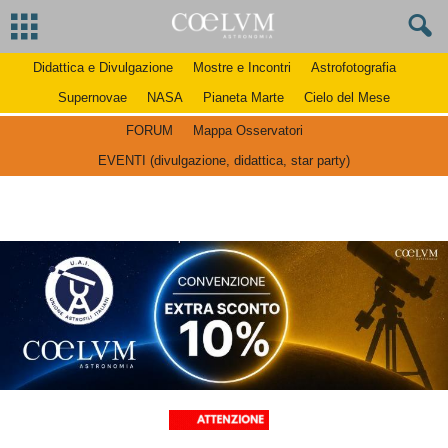
Didattica e Divulgazione
Mostre e Incontri
Astrofotografia
Supernovae
NASA
Pianeta Marte
Cielo del Mese
FORUM
Mappa Osservatori
EVENTI (divulgazione, didattica, star party)