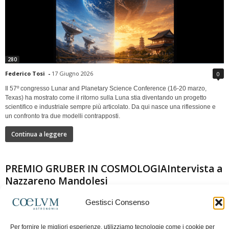
280
Federico Tosi
-
17 Giugno 2026
0
Il 57º congresso Lunar and Planetary Science Conference (16-20 marzo,
Texas) ha mostrato come il ritorno sulla Luna stia diventando un progetto
scientifico e industriale sempre più articolato. Da qui nasce una riflessione e
un confronto tra due modelli contrapposti.
Continua a leggere
PREMIO GRUBER IN COSMOLOGIAIntervista a
Nazzareno Mandolesi
Gestisci Consenso
Per fornire le migliori esperienze, utilizziamo tecnologie come i cookie per