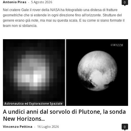
Antonio Piras
-
5 Agosto 2026
0
Nel cratere Gale il rover della NASA ha fotografato una distesa di fratture
geometriche che si estende in ogni direzione fino all'orizzonte. Strutture del
genere erano già note, ma mai su questa scala. E su come si siano formate il
team non si sbilancia.
Astronautica ed Esplorazione Spaziale
A undici anni dal sorvolo di Plutone, la sonda
New Horizons...
Vincenzo Pettina
-
16 Luglio 2026
0