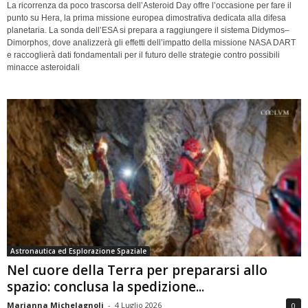
La ricorrenza da poco trascorsa dell’Asteroid Day offre l’occasione per fare il
punto su Hera, la prima missione europea dimostrativa dedicata alla difesa
planetaria. La sonda dell’ESA si prepara a raggiungere il sistema Didymos–
Dimorphos, dove analizzerà gli effetti dell’impatto della missione NASA DART
e raccoglierà dati fondamentali per il futuro delle strategie contro possibili
minacce asteroidali
Astronautica ed Esplorazione Spaziale
Nel cuore della Terra per prepararsi allo
spazio: conclusa la spedizione...
Marianna Michelagnoli
-
4 Luglio 2026
0