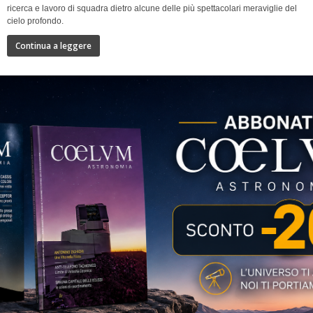
ricerca e lavoro di squadra dietro alcune delle più spettacolari meraviglie del
cielo profondo.
Continua a leggere