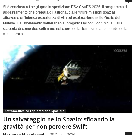
Si è conclusa a fine giugno la spedizione ESA CAVES 2026, il programma di
addestramento che prepara gli astronauti alle future missioni spaziali
attraverso un'intensa esperienza di vita ed esplorazione nelle Grotte del
Matese. Dall'isolamento sotterraneo al progetto Fly! con John McFall, alla
scoperta di come due settimane nel cuore della Terra simulano le sfide della
vita in orbita
Astronautica ed Esplorazione Spaziale
Un salvataggio nello Spazio: sfidando la
gravità per non perdere Swift
Marianna Michelagnoli
-
23 Giugno 2026
0