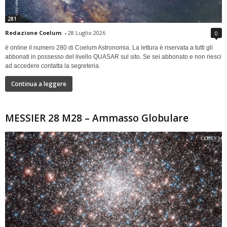
281
Redazione Coelum
-
28 Luglio 2026
0
è online il numero 280 di Coelum Astronomia. La lettura è riservata a tutti gli
abbonati in possesso del livello QUASAR sul sito. Se sei abbonato e non riesci
ad accedere contatta la segreteria.
Continua a leggere
MESSIER 28 M28 – Ammasso Globulare