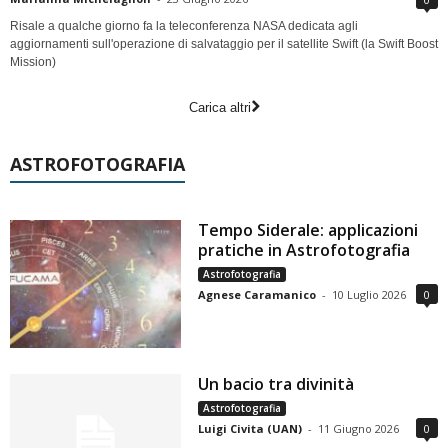
Risale a qualche giorno fa la teleconferenza NASA dedicata agli
aggiornamenti sull'operazione di salvataggio per il satellite Swift (la Swift Boost
Mission)
Carica altri
ASTROFOTOGRAFIA
Tempo Siderale: applicazioni
pratiche in Astrofotografia
Astrofotografia
Agnese Caramanico
-
10 Luglio 2026
0
Un bacio tra divinità
Astrofotografia
Luigi Civita (UAN)
-
11 Giugno 2026
0