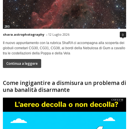
280
shara.astrophotography
-
12 Luglio 2026
0
Il nuovo appuntamento con la rubrica ShaRA ci accompagna alla scoperta dei
globuli cometari CG30, CG31, CG38, ai bordi della Nebulosa di Gum a cavallo
tra le costellazioni della Poppa e della Vela
Continua a leggere
Come ingigantire a dismisura un problema di
una banalità disarmante