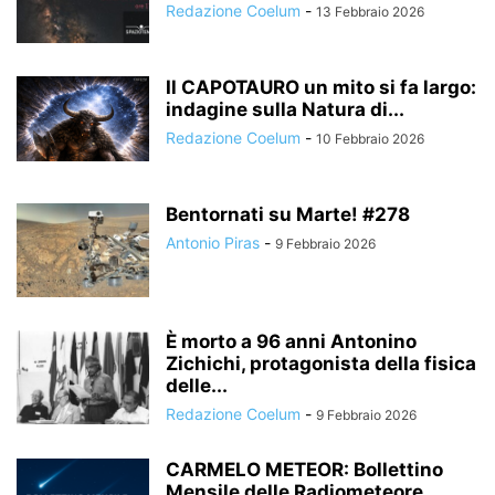
Redazione Coelum
-
13 Febbraio 2026
Il CAPOTAURO un mito si fa largo:
indagine sulla Natura di...
Redazione Coelum
-
10 Febbraio 2026
Bentornati su Marte! #278
Antonio Piras
-
9 Febbraio 2026
È morto a 96 anni Antonino
Zichichi, protagonista della fisica
delle...
Redazione Coelum
-
9 Febbraio 2026
CARMELO METEOR: Bollettino
Mensile delle Radiometeore