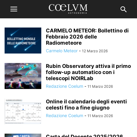
CARMELO METEOR: Bollettino di
Febbraio 2026 delle
Radiometeore
Carmelo Meteor
-
12 Marzo 2026
Rubin Observatory attiva il primo
follow-up automatico con i
telescopi NOIRLab
Redazione Coelum
-
11 Marzo 2026
Online il calendario degli eventi
celesti fino a fine giugno
Redazione Coelum
-
11 Marzo 2026
Carta del Docente 2025/2026