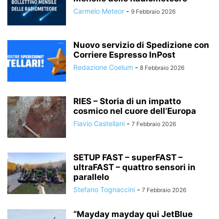
Carmelo Meteor
-
9 Febbraio 2026
Nuovo servizio di Spedizione con
Corriere Espresso InPost
Redazione Coelum
-
8 Febbraio 2026
RIES – Storia di un impatto
cosmico nel cuore dell’Europa
Flavio Castellani
-
7 Febbraio 2026
SETUP FAST – superFAST –
ultraFAST – quattro sensori in
parallelo
Stefano Tognaccini
-
7 Febbraio 2026
“Mayday mayday qui JetBlue