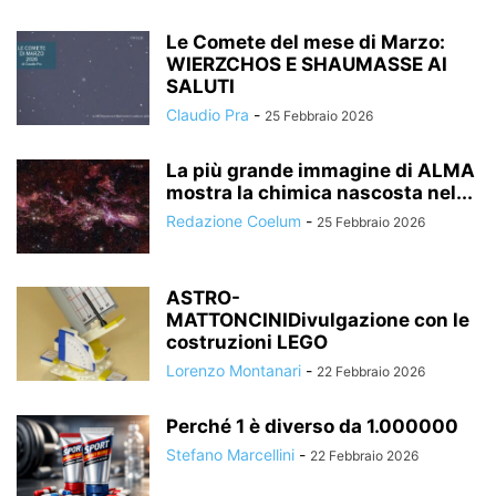
Le Comete del mese di Marzo:
WIERZCHOS E SHAUMASSE AI
SALUTI
Claudio Pra
-
25 Febbraio 2026
La più grande immagine di ALMA
mostra la chimica nascosta nel...
Redazione Coelum
-
25 Febbraio 2026
ASTRO-
MATTONCINIDivulgazione con le
costruzioni LEGO
Lorenzo Montanari
-
22 Febbraio 2026
Perché 1 è diverso da 1.000000
Stefano Marcellini
-
22 Febbraio 2026