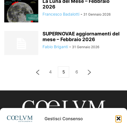
La Luna del Mese – Febbraio
2026
Francesco Badalotti
-
31 Gennaio 2026
SUPERNOVAE aggiornamenti del
mese – Febbraio 2026
Fabio Briganti
-
31 Gennaio 2026
4
5
6
Gestisci Consenso