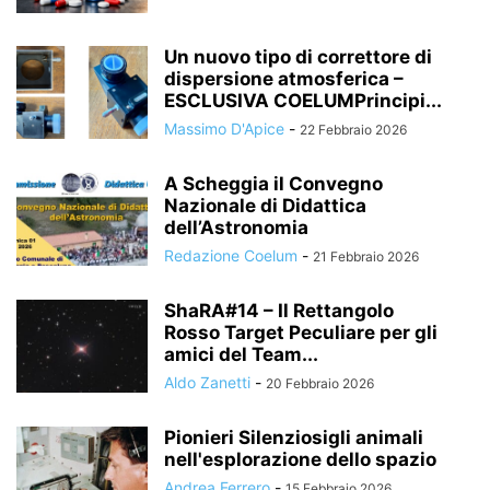
Un nuovo tipo di correttore di
dispersione atmosferica –
ESCLUSIVA COELUMPrincipi...
Massimo D'Apice
-
22 Febbraio 2026
A Scheggia il Convegno
Nazionale di Didattica
dell’Astronomia
Redazione Coelum
-
21 Febbraio 2026
ShaRA#14 – Il Rettangolo
Rosso Target Peculiare per gli
amici del Team...
Aldo Zanetti
-
20 Febbraio 2026
Pionieri Silenziosigli animali
nell'esplorazione dello spazio
Andrea Ferrero
-
15 Febbraio 2026