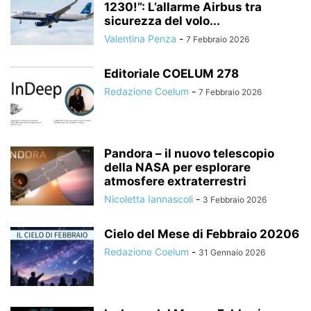
1230!”: L’allarme Airbus tra
sicurezza del volo...
Valentina Penza
-
7 Febbraio 2026
Editoriale COELUM 278
Redazione Coelum
-
7 Febbraio 2026
Pandora – il nuovo telescopio
della NASA per esplorare
atmosfere extraterrestri
Nicoletta Iannascoli
-
3 Febbraio 2026
Cielo del Mese di Febbraio 20206
Redazione Coelum
-
31 Gennaio 2026