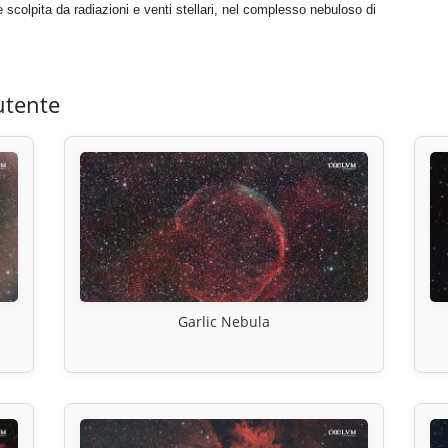
e scolpita da radiazioni e venti stellari, nel complesso nebuloso di
utente
Garlic Nebula