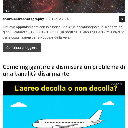
280
shara.astrophotography
-
12 Luglio 2026
0
Il nuovo appuntamento con la rubrica ShaRA ci accompagna alla scoperta dei
globuli cometari CG30, CG31, CG38, ai bordi della Nebulosa di Gum a cavallo
tra le costellazioni della Poppa e della Vela
Continua a leggere
Come ingigantire a dismisura un problema di
una banalità disarmante