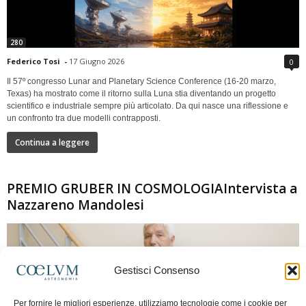
280
Federico Tosi
-
17 Giugno 2026
0
Il 57º congresso Lunar and Planetary Science Conference (16-20 marzo,
Texas) ha mostrato come il ritorno sulla Luna stia diventando un progetto
scientifico e industriale sempre più articolato. Da qui nasce una riflessione e
un confronto tra due modelli contrapposti.
Continua a leggere
PREMIO GRUBER IN COSMOLOGIAIntervista a
Nazzareno Mandolesi
Gestisci Consenso
Per fornire le migliori esperienze, utilizziamo tecnologie come i cookie per