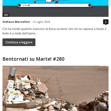
280
Stefano Marcellini
-
4 Luglio 2026
0
Chi ha risolto qualche esercizio di fisica sa bene che chi ne capisce a fondo il
testo è a metà dell'opera...
Continua a leggere
Bentornati su Marte! #280