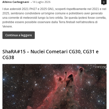
Albino Carbognani
-
14 Luglio 2026
0
I due asteroidi 2021 PH27 e 2025 GN1, scoperti rispettivamente nel 2021 e nel
2025, sembrano condividere un'origine comune e potrebbero aver generato
una corrente di meteoroidi lungo la loro orbita. Se questa ipotesi fosse corretta,
potrebbe essere possibile osservare dalla Terra fireball nell'atmosfera di
Venere.
Continua a leggere
ShaRA#15 – Nuclei Cometari CG30, CG31 e
CG38