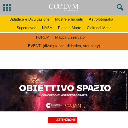
Didattica e Divulgazione
Mostre e Incontri
Astrofotografia
Supernovae
NASA
Pianeta Marte
Cielo del Mese
FORUM
Mappa Osservatori
EVENTI (divulgazione, didattica, star party)