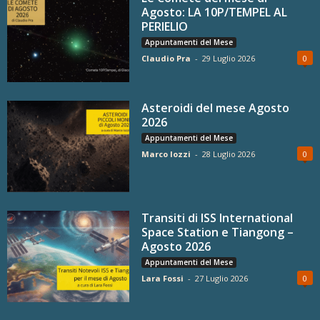
Agosto: LA 10P/TEMPEL AL
PERIELIO
Appuntamenti del Mese
Claudio Pra
-
29 Luglio 2026
0
Asteroidi del mese Agosto
2026
Appuntamenti del Mese
Marco Iozzi
-
28 Luglio 2026
0
Transiti di ISS International
Space Station e Tiangong –
Agosto 2026
Appuntamenti del Mese
Lara Fossi
-
27 Luglio 2026
0