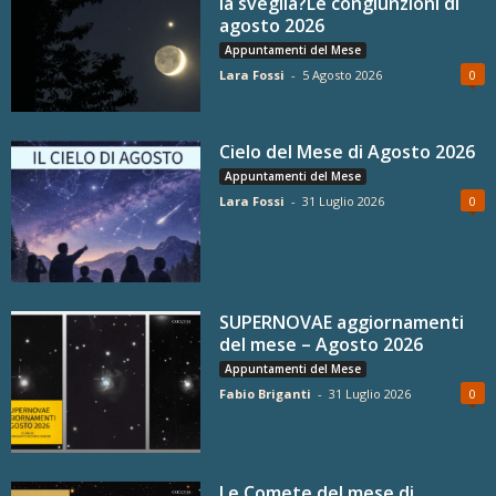
la sveglia?Le congiunzioni di
agosto 2026
Appuntamenti del Mese
Lara Fossi
-
5 Agosto 2026
0
Cielo del Mese di Agosto 2026
Appuntamenti del Mese
Lara Fossi
-
31 Luglio 2026
0
SUPERNOVAE aggiornamenti
del mese – Agosto 2026
Appuntamenti del Mese
Fabio Briganti
-
31 Luglio 2026
0
Le Comete del mese di