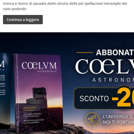
ricerca e lavoro di squadra dietro alcune delle più spettacolari meraviglie del
cielo profondo.
Continua a leggere