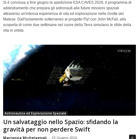
Si è conclusa a fine giugno la spedizione ESA CAVES 2026, il programma di
addestramento che prepara gli astronauti alle future missioni spaziali
attraverso un'intensa esperienza di vita ed esplorazione nelle Grotte del
Matese. Dall'isolamento sotterraneo al progetto Fly! con John McFall, alla
scoperta di come due settimane nel cuore della Terra simulano le sfide della
vita in orbita
Astronautica ed Esplorazione Spaziale
Un salvataggio nello Spazio: sfidando la
gravità per non perdere Swift
Marianna Michelagnoli
-
23 Giugno 2026
0