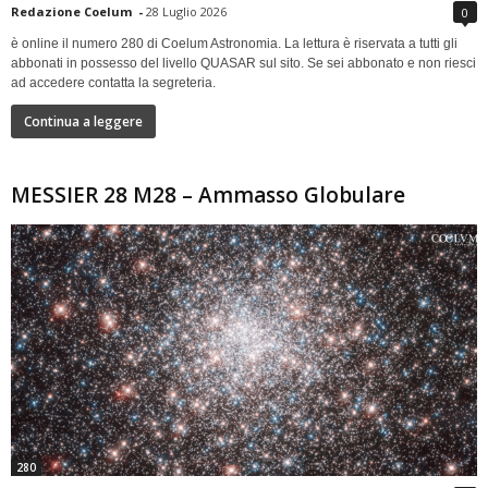
Redazione Coelum
-
28 Luglio 2026
0
è online il numero 280 di Coelum Astronomia. La lettura è riservata a tutti gli
abbonati in possesso del livello QUASAR sul sito. Se sei abbonato e non riesci
ad accedere contatta la segreteria.
Continua a leggere
MESSIER 28 M28 – Ammasso Globulare
280