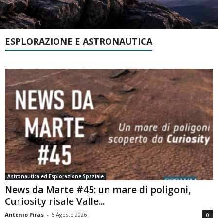
ESPLORAZIONE E ASTRONAUTICA
Astronautica ed Esplorazione Spaziale
News da Marte #45: un mare di poligoni,
Curiosity risale Valle...
Antonio Piras
-
5 Agosto 2026
0