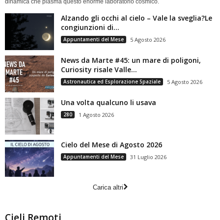
dinamica che plasma questo enorme laboratorio cosmico.
Alzando gli occhi al cielo – Vale la sveglia?Le
congiunzioni di...
Appuntamenti del Mese
5 Agosto 2026
News da Marte #45: un mare di poligoni,
Curiosity risale Valle...
Astronautica ed Esplorazione Spaziale
5 Agosto 2026
Una volta qualcuno li usava
280
1 Agosto 2026
Cielo del Mese di Agosto 2026
Appuntamenti del Mese
31 Luglio 2026
Carica altri
Cieli Remoti