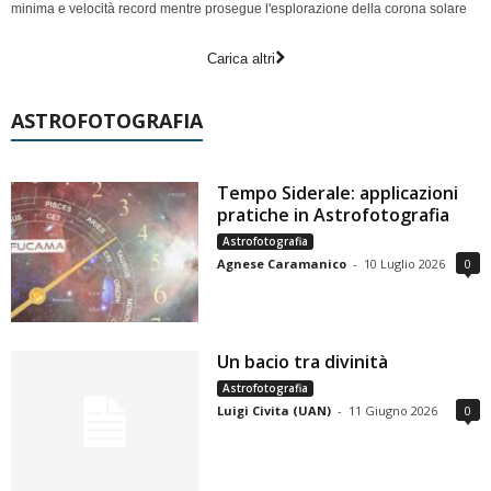
minima e velocità record mentre prosegue l'esplorazione della corona solare
Carica altri
ASTROFOTOGRAFIA
Tempo Siderale: applicazioni
pratiche in Astrofotografia
Astrofotografia
Agnese Caramanico
-
10 Luglio 2026
0
Un bacio tra divinità
Astrofotografia
Luigi Civita (UAN)
-
11 Giugno 2026
0