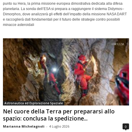
punto su Hera, la prima missione europea dimostrativa dedicata alla difesa
planetaria. La sonda dell’ESA si prepara a raggiungere il sistema Didymos–
Dimorphos, dove analizzerà gli effetti dell’impatto della missione NASA DART
e raccoglierà dati fondamentali per il futuro delle strategie contro possibili
minacce asteroidali
Astronautica ed Esplorazione Spaziale
Nel cuore della Terra per prepararsi allo
spazio: conclusa la spedizione...
Marianna Michelagnoli
-
4 Luglio 2026
0