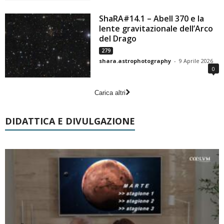
ShaRA#14.1 – Abell 370 e la
lente gravitazionale dell’Arco
del Drago
279
shara.astrophotography
-
9 Aprile 2026
0
Carica altri
DIDATTICA E DIVULGAZIONE