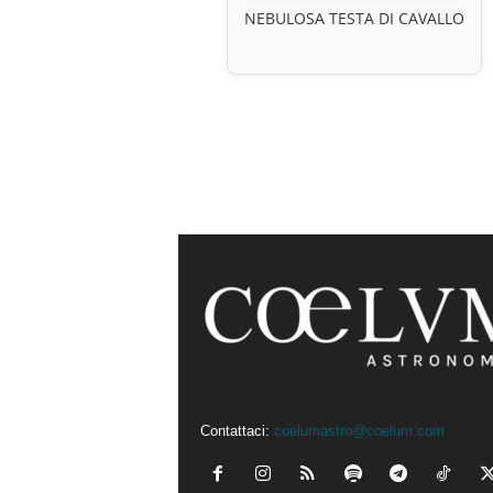
NEBULOSA TESTA DI CAVALLO
Contattaci:
coelumastro@coelum.com