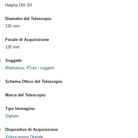
Halpha OIII SII
Diametro del Telescopio
135 mm
Focale di Acquisizione
135 mm
Soggetti:
#Nebulose
,
#Tutti i soggetti
Schema Ottico del Telescopio
Marca del Telescopio
Tipo Immagine:
Digitale
Dispositivo di Acquisizione
Videocamera Digitale