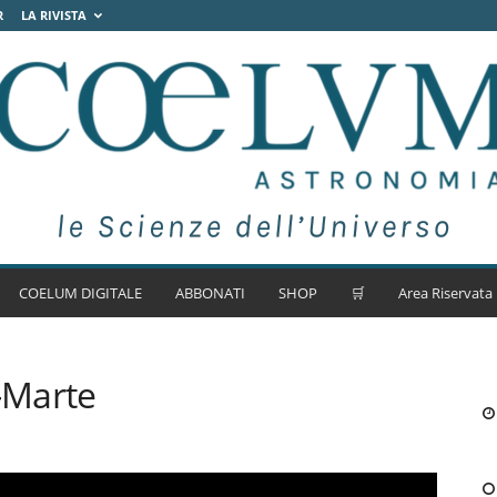
R
LA RIVISTA
COELUM DIGITALE
ABBONATI
SHOP
🛒
Area Riservata
-Marte