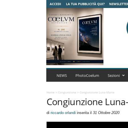
ACCEDI
LA TUA PUBBLICITÀ QUI?
NEWSLETTE
C
o
NEWS
PhotoCoelum
Sezioni
e
l
u
Home
>
Congiunzione
>
Congiunzione Luna-Marte
Congiunzione Luna
m
A
s
di
riccardo orlandi
inserita il
31 Ottobre 2020
t
r
o