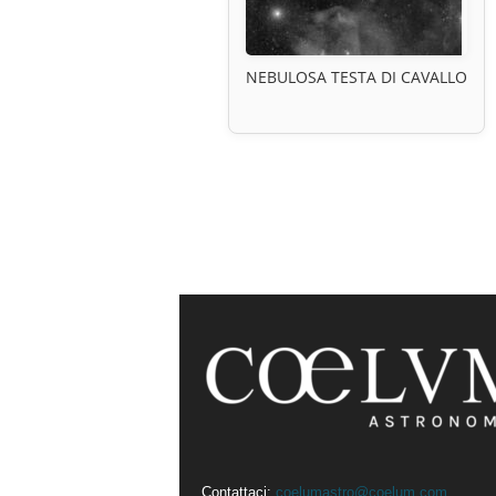
NEBULOSA TESTA DI CAVALLO
Contattaci:
coelumastro@coelum.com