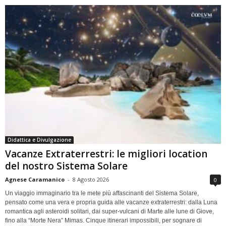
Didattica e Divulgazione
Vacanze Extraterrestri: le migliori location
del nostro Sistema Solare
Agnese Caramanico
-
8 Agosto 2026
0
Un viaggio immaginario tra le mete più affascinanti del Sistema Solare,
pensato come una vera e propria guida alle vacanze extraterrestri: dalla Luna
romantica agli asteroidi solitari, dai super-vulcani di Marte alle lune di Giove,
fino alla “Morte Nera” Mimas. Cinque itinerari impossibili, per sognare di