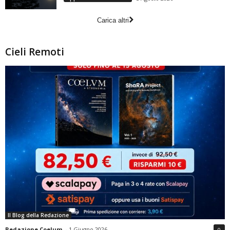
Carica altri
Cieli Remoti
Il Blog della Redazione
Redazione Coelum
-
1 Giugno 2026
0