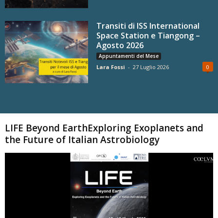
Transiti di ISS International
Space Station e Tiangong –
Agosto 2026
Appuntamenti del Mese
Lara Fossi
-
27 Luglio 2026
0
Carica altri
LIFE Beyond EarthExploring Exoplanets and
the Future of Italian Astrobiology