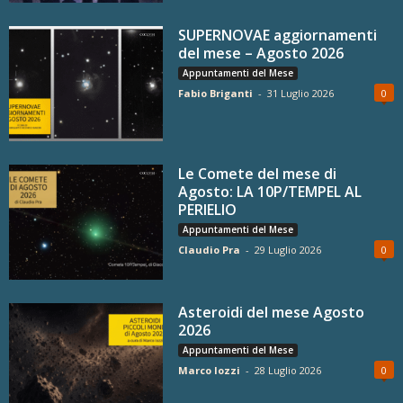
SUPERNOVAE aggiornamenti
del mese – Agosto 2026
Appuntamenti del Mese
Fabio Briganti
-
31 Luglio 2026
0
Le Comete del mese di
Agosto: LA 10P/TEMPEL AL
PERIELIO
Appuntamenti del Mese
Claudio Pra
-
29 Luglio 2026
0
Asteroidi del mese Agosto
2026
Appuntamenti del Mese
Marco Iozzi
-
28 Luglio 2026
0