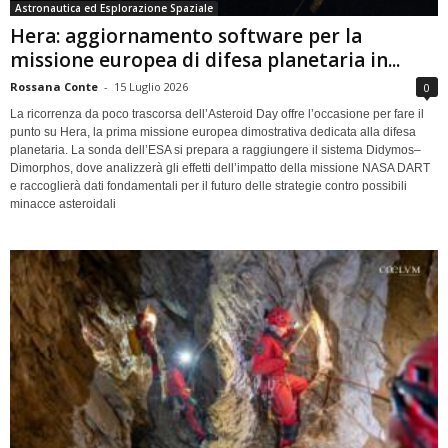
Astronautica ed Esplorazione Spaziale
Hera: aggiornamento software per la
missione europea di difesa planetaria in...
Rossana Conte
-
15 Luglio 2026
0
La ricorrenza da poco trascorsa dell’Asteroid Day offre l’occasione per fare il
punto su Hera, la prima missione europea dimostrativa dedicata alla difesa
planetaria. La sonda dell’ESA si prepara a raggiungere il sistema Didymos–
Dimorphos, dove analizzerà gli effetti dell’impatto della missione NASA DART
e raccoglierà dati fondamentali per il futuro delle strategie contro possibili
minacce asteroidali