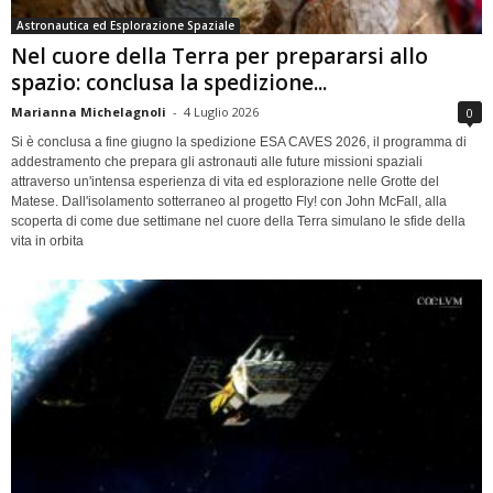
Astronautica ed Esplorazione Spaziale
Nel cuore della Terra per prepararsi allo
spazio: conclusa la spedizione...
Marianna Michelagnoli
-
4 Luglio 2026
0
Si è conclusa a fine giugno la spedizione ESA CAVES 2026, il programma di
addestramento che prepara gli astronauti alle future missioni spaziali
attraverso un'intensa esperienza di vita ed esplorazione nelle Grotte del
Matese. Dall'isolamento sotterraneo al progetto Fly! con John McFall, alla
scoperta di come due settimane nel cuore della Terra simulano le sfide della
vita in orbita