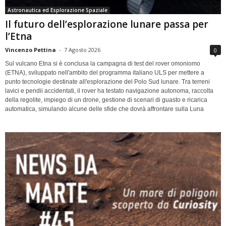
Astronautica ed Esplorazione Spaziale
Il futuro dell’esplorazione lunare passa per
l’Etna
Vincenzo Pettina
-
7 Agosto 2026
0
Sul vulcano Etna si è conclusa la campagna di test del rover omoniomo
(ETNA), sviluppato nell'ambito del programma italiano ULS per mettere a
punto tecnologie destinate all'esplorazione del Polo Sud lunare. Tra terreni
lavici e pendii accidentati, il rover ha testato navigazione autonoma, raccolta
della regolite, impiego di un drone, gestione di scenari di guasto e ricarica
automatica, simulando alcune delle sfide che dovrà affrontare sulla Luna