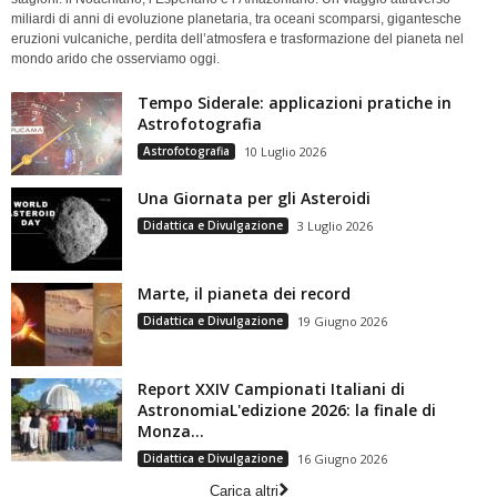
miliardi di anni di evoluzione planetaria, tra oceani scomparsi, gigantesche
eruzioni vulcaniche, perdita dell’atmosfera e trasformazione del pianeta nel
mondo arido che osserviamo oggi.
Tempo Siderale: applicazioni pratiche in
Astrofotografia
Astrofotografia
10 Luglio 2026
Una Giornata per gli Asteroidi
Didattica e Divulgazione
3 Luglio 2026
Marte, il pianeta dei record
Didattica e Divulgazione
19 Giugno 2026
Report XXIV Campionati Italiani di
AstronomiaL'edizione 2026: la finale di
Monza...
Didattica e Divulgazione
16 Giugno 2026
Carica altri