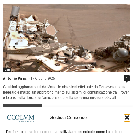
280
Antonio Piras
-
17 Giugno 2026
0
Gli ultimi aggiornamenti da Marte: le abrasioni effettuate da Perseverance tra
febbraio e marzo, un approfondimento sui sistemi di comunicazione tra il rover
e le basi sulla Terra e un'anticipazione sulla prossima missione Skyfall
Continua a leggere
Gestisci Consenso
LUNA Occidente vs Cinadue strade verso lo
Per fornire le migliori esperienze, utilizziamo tecnologie come i cookie per