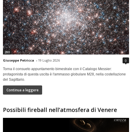
280
Giuseppe Petricca
-
19 Luglio 2026
0
Torna il consueto appuntamento bimestrale con il Catalogo Messier:
protagonista di questa uscita è l'ammasso globulare M28, nella costellazione
del Sagittario.
Continua a leggere
Possibili fireball nell’atmosfera di Venere