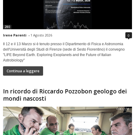
280
Irene Parenti
-
1 Agosto 2026
0
Il 12 e il 13 Marzo si è tenuto presso il Dipartimento di Fisica e Astronomia
dell'Università degli Studi di Firenze (sede di Sesto Fiorentino) il convegno
"LIFE Beyond Earth. Exploring Exoplanets and the Future of Italian
Astrobiology"
Continua a leggere
In ricordo di Riccardo Pozzobon geologo dei
mondi nascosti