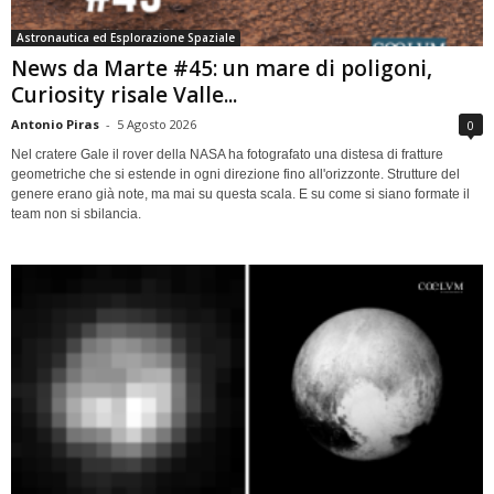
Astronautica ed Esplorazione Spaziale
News da Marte #45: un mare di poligoni,
Curiosity risale Valle...
Antonio Piras
-
5 Agosto 2026
0
Nel cratere Gale il rover della NASA ha fotografato una distesa di fratture
geometriche che si estende in ogni direzione fino all'orizzonte. Strutture del
genere erano già note, ma mai su questa scala. E su come si siano formate il
team non si sbilancia.