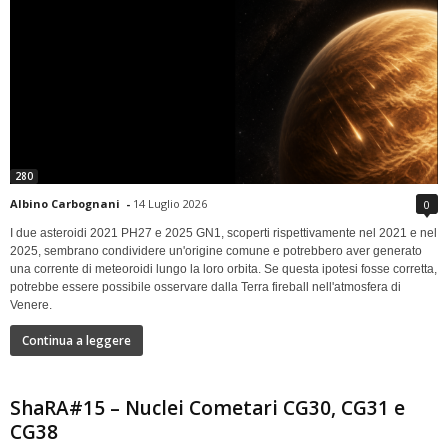
280
Albino Carbognani
-
14 Luglio 2026
0
I due asteroidi 2021 PH27 e 2025 GN1, scoperti rispettivamente nel 2021 e nel
2025, sembrano condividere un'origine comune e potrebbero aver generato
una corrente di meteoroidi lungo la loro orbita. Se questa ipotesi fosse corretta,
potrebbe essere possibile osservare dalla Terra fireball nell'atmosfera di
Venere.
Continua a leggere
ShaRA#15 – Nuclei Cometari CG30, CG31 e
CG38