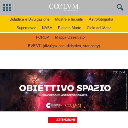
Didattica e Divulgazione
Mostre e Incontri
Astrofotografia
Supernovae
NASA
Pianeta Marte
Cielo del Mese
FORUM
Mappa Osservatori
EVENTI (divulgazione, didattica, star party)