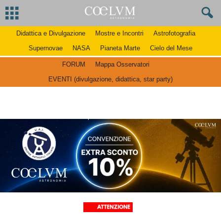
Didattica e Divulgazione
Mostre e Incontri
Astrofotografia
Supernovae
NASA
Pianeta Marte
Cielo del Mese
FORUM
Mappa Osservatori
EVENTI (divulgazione, didattica, star party)