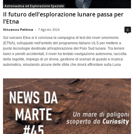
Astronautica ed Esplorazione Spaziale
Il futuro dell’esplorazione lunare passa per
l’Etna
Vincenzo Pettina
-
7 Agosto 2026
0
Sul vulcano Etna si è conclusa la campagna di test del rover omoniomo
(ETNA), sviluppato nell'ambito del programma italiano ULS per mettere a
punto tecnologie destinate all'esplorazione del Polo Sud lunare. Tra terreni
lavici e pendii accidentati, il rover ha testato navigazione autonoma, raccolta
della regolite, impiego di un drone, gestione di scenari di guasto e ricarica
automatica, simulando alcune delle sfide che dovrà affrontare sulla Luna