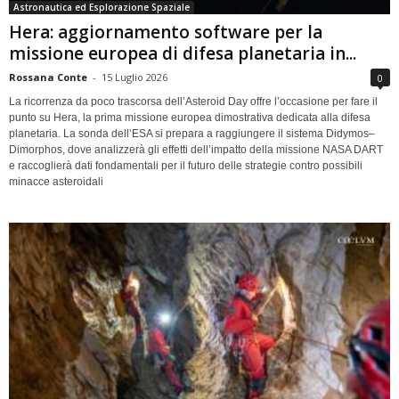
Astronautica ed Esplorazione Spaziale
Hera: aggiornamento software per la
missione europea di difesa planetaria in...
Rossana Conte
-
15 Luglio 2026
0
La ricorrenza da poco trascorsa dell’Asteroid Day offre l’occasione per fare il
punto su Hera, la prima missione europea dimostrativa dedicata alla difesa
planetaria. La sonda dell’ESA si prepara a raggiungere il sistema Didymos–
Dimorphos, dove analizzerà gli effetti dell’impatto della missione NASA DART
e raccoglierà dati fondamentali per il futuro delle strategie contro possibili
minacce asteroidali