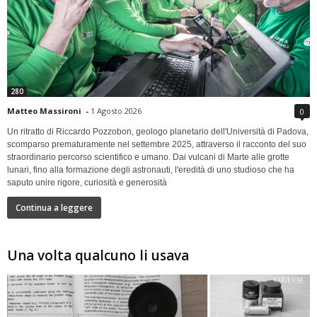
280
Matteo Massironi
-
1 Agosto 2026
0
Un ritratto di Riccardo Pozzobon, geologo planetario dell'Università di Padova,
scomparso prematuramente nel settembre 2025, attraverso il racconto del suo
straordinario percorso scientifico e umano. Dai vulcani di Marte alle grotte
lunari, fino alla formazione degli astronauti, l'eredità di uno studioso che ha
saputo unire rigore, curiosità e generosità
Continua a leggere
Una volta qualcuno li usava