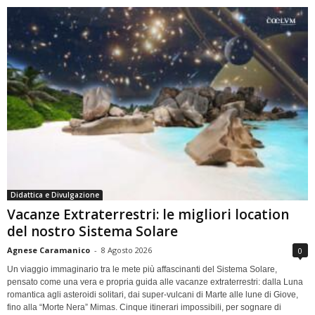
Didattica e Divulgazione
Vacanze Extraterrestri: le migliori location
del nostro Sistema Solare
Agnese Caramanico
-
8 Agosto 2026
0
Un viaggio immaginario tra le mete più affascinanti del Sistema Solare,
pensato come una vera e propria guida alle vacanze extraterrestri: dalla Luna
romantica agli asteroidi solitari, dai super-vulcani di Marte alle lune di Giove,
fino alla “Morte Nera” Mimas. Cinque itinerari impossibili, per sognare di