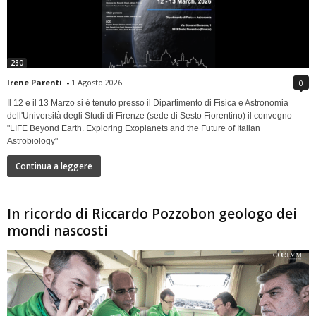
280
Irene Parenti
-
1 Agosto 2026
0
Il 12 e il 13 Marzo si è tenuto presso il Dipartimento di Fisica e Astronomia
dell'Università degli Studi di Firenze (sede di Sesto Fiorentino) il convegno
"LIFE Beyond Earth. Exploring Exoplanets and the Future of Italian
Astrobiology"
Continua a leggere
In ricordo di Riccardo Pozzobon geologo dei
mondi nascosti