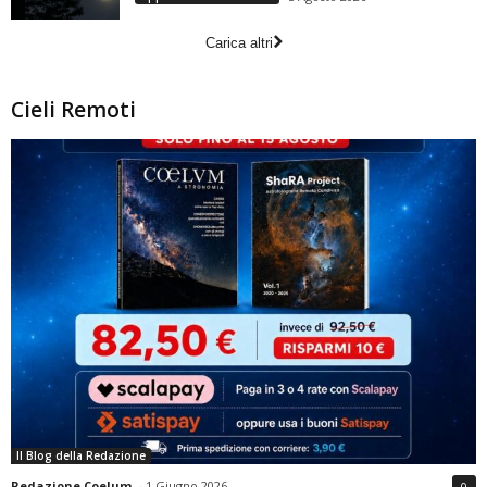
Carica altri
Cieli Remoti
Il Blog della Redazione
Redazione Coelum
-
1 Giugno 2026
0