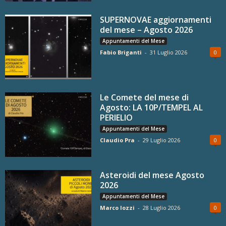
SUPERNOVAE aggiornamenti
del mese – Agosto 2026
Appuntamenti del Mese
Fabio Briganti
-
31 Luglio 2026
0
Le Comete del mese di
Agosto: LA 10P/TEMPEL AL
PERIELIO
Appuntamenti del Mese
Claudio Pra
-
29 Luglio 2026
0
Asteroidi del mese Agosto
2026
Appuntamenti del Mese
Marco Iozzi
-
28 Luglio 2026
0