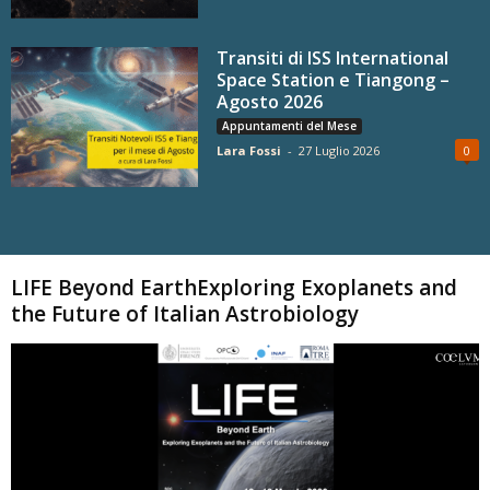
Transiti di ISS International
Space Station e Tiangong –
Agosto 2026
Appuntamenti del Mese
Lara Fossi
-
27 Luglio 2026
0
Carica altri
LIFE Beyond EarthExploring Exoplanets and
the Future of Italian Astrobiology