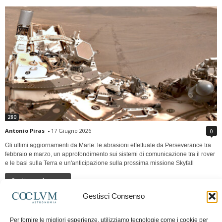
280
Antonio Piras
-
17 Giugno 2026
0
Gli ultimi aggiornamenti da Marte: le abrasioni effettuate da Perseverance tra
febbraio e marzo, un approfondimento sui sistemi di comunicazione tra il rover
e le basi sulla Terra e un'anticipazione sulla prossima missione Skyfall
Continua a leggere
Gestisci Consenso
LUNA Occidente vs Cinadue strade verso lo
Per fornire le migliori esperienze, utilizziamo tecnologie come i cookie per