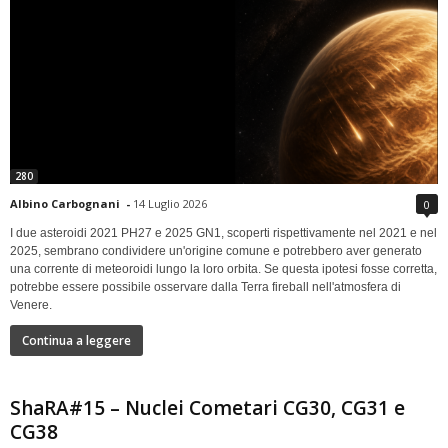
280
Albino Carbognani
-
14 Luglio 2026
0
I due asteroidi 2021 PH27 e 2025 GN1, scoperti rispettivamente nel 2021 e nel
2025, sembrano condividere un'origine comune e potrebbero aver generato
una corrente di meteoroidi lungo la loro orbita. Se questa ipotesi fosse corretta,
potrebbe essere possibile osservare dalla Terra fireball nell'atmosfera di
Venere.
Continua a leggere
ShaRA#15 – Nuclei Cometari CG30, CG31 e
CG38