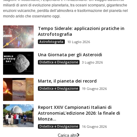
miliardi di anni di evoluzione planetaria, tra oceani scomparsi, gigantesche
eruzioni vulcaniche, perdita dell’atmosfera e trasformazione del pianeta nel
mondo arido che osserviamo oggi.
Tempo Siderale: applicazioni pratiche in
Astrofotografia
Astrofotografia
10 Luglio 2026
Una Giornata per gli Asteroidi
Didattica e Divulgazione
3 Luglio 2026
Marte, il pianeta dei record
Didattica e Divulgazione
19 Giugno 2026
Report XXIV Campionati Italiani di
AstronomiaL'edizione 2026: la finale di
Monza...
Didattica e Divulgazione
16 Giugno 2026
Carica altri