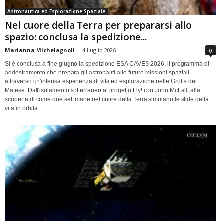
Astronautica ed Esplorazione Spaziale
Nel cuore della Terra per prepararsi allo
spazio: conclusa la spedizione...
Marianna Michelagnoli
-
4 Luglio 2026
0
Si è conclusa a fine giugno la spedizione ESA CAVES 2026, il programma di
addestramento che prepara gli astronauti alle future missioni spaziali
attraverso un'intensa esperienza di vita ed esplorazione nelle Grotte del
Matese. Dall'isolamento sotterraneo al progetto Fly! con John McFall, alla
scoperta di come due settimane nel cuore della Terra simulano le sfide della
vita in orbita