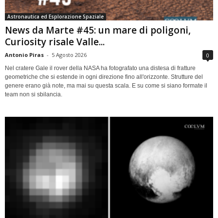
Astronautica ed Esplorazione Spaziale
News da Marte #45: un mare di poligoni,
Curiosity risale Valle...
Antonio Piras
-
5 Agosto 2026
0
Nel cratere Gale il rover della NASA ha fotografato una distesa di fratture
geometriche che si estende in ogni direzione fino all'orizzonte. Strutture del
genere erano già note, ma mai su questa scala. E su come si siano formate il
team non si sbilancia.